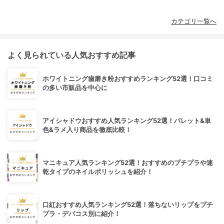
カテゴリ一覧へ
よく見られている人気おすすめ記事
ホワイトニング歯磨き粉おすすめランキング52選！口コミ
の多い市販品を中心に
アイシャドウおすすめ人気ランキング52選！パレット&単
色&ラメ入り商品を徹底比較！
マニキュア人気ランキング52選！おすすめのプチプラや速
乾タイプのネイルポリッシュを紹介！
口紅おすすめ人気ランキング52選！落ちないリップをプチ
プラ・デパコス別に紹介！