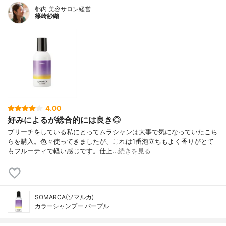
都内 美容サロン経営
篠崎紗織
4.00
好みによるが総合的には良き◎
ブリーチをしている私にとってムラシャンは大事で気になっていたこち
らを購入。色々使ってきましたが、これは1番泡立ちもよく香りがとて
もフルーティで軽い感じです。仕上…
続きを見る
SOMARCA(ソマルカ)
カラーシャンプー パープル