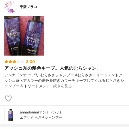
千阪ノラコ
3.00
アッシュ系の髪色キープ。人気のむらシャン。
アンナドンナ エブリ むらさきシャンプー &むらさきトリートメントア
ッシュ系ヘアカラーの退色を防ぎカラーをキープしてくれるむらさきシ
ャンプー & トリートメント…
続きを見る
annadonna(アンナドンナ)
エブリ むらさきシャンプー