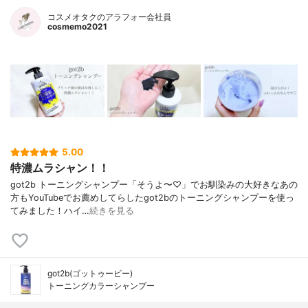
コスメオタクのアラフォー会社員
cosmemo2021
5.00
特濃ムラシャン！！
got2b トーニングシャンプー「そうよ〜♡」でお馴染みの大好きなあの
方もYouTubeでお薦めしてらしたgot2bのトーニングシャンプーを使っ
てみました！ハイ…
続きを見る
got2b(ゴットゥービー)
トーニングカラーシャンプー