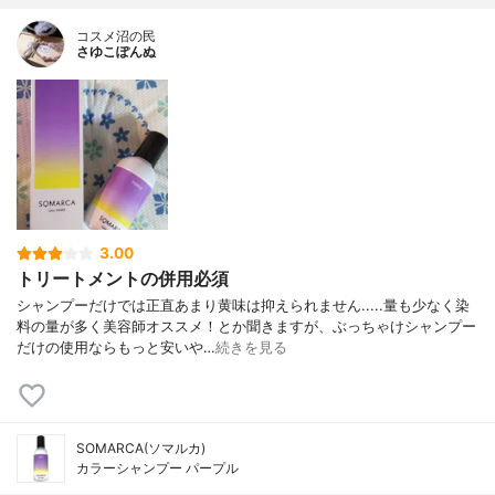
コスメ沼の民
さゆこぽんぬ
3.00
トリートメントの併用必須
シャンプーだけでは正直あまり黄味は抑えられません.....量も少なく染
料の量が多く美容師オススメ！とか聞きますが、ぶっちゃけシャンプー
だけの使用ならもっと安いや…
続きを見る
SOMARCA(ソマルカ)
カラーシャンプー パープル