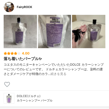
FairyROCK
4.00
落ち着いたパープル✨
コエタスのモニターキャンペーンでいただいたDOLCE カラーシャンプ
ーについてのレビューです。 ドルチェカラーシャンプーは、染料の濃
さとダメージケアが特徴のカラ…
続きを見る
DOLCE(ドルチェ)
カラーシャンプー パープル