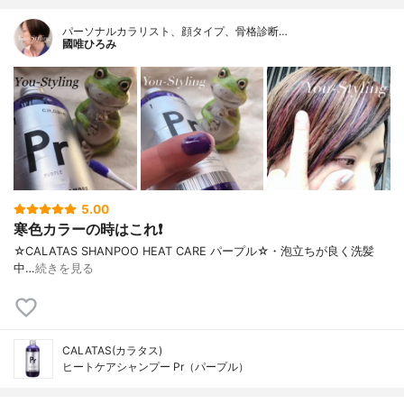
パーソナルカラリスト、顔タイプ、骨格診断…
國唯ひろみ
5.00
寒色カラーの時はこれ❗
☆CALATAS SHANPOO HEAT CARE パープル☆・泡立ちが良く洗髪
中…
続きを見る
CALATAS(カラタス)
ヒートケアシャンプー Pr（パープル）