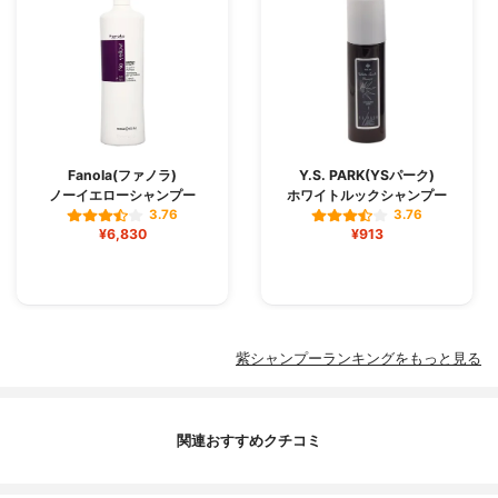
Fanola(ファノラ)
Y.S. PARK(YSパーク)
ノーイエローシャンプー
ホワイトルックシャンプー
3.76
3.76
¥6,830
¥913
紫シャンプーランキングをもっと見る
関連おすすめクチコミ