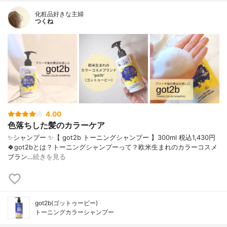
化粧品好きな主婦
つくね
4.00
色落ちした髪のカラーケア
✨シャンプー ✨【 got2b トーニングシャンプー 】300ml 税込1,430円
🍀got2bとは？トーニングシャンプーって？欧米生まれのカラーコスメ
ブラン…
続きを見る
got2b(ゴットゥービー)
トーニングカラーシャンプー