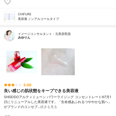
CHIFURE
美容液 ノンアルコールタイプ
イメージコンサルタント・元美容部員
みゆりん
3.00
良い感じの肌状態をキープできる美容液
SHISEIDOアルティミューン パワーライジング コンセントレートⅢ7月1
日にリニューアルした美容液です。「生命感あふれるつややかな肌へ」
がブランドのコンセプ…
続きを見る