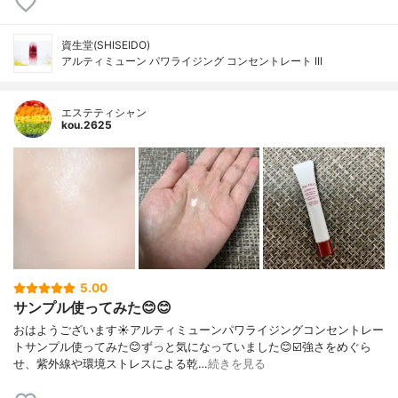
資生堂(SHISEIDO)
アルティミューン パワライジング コンセントレート III
エステティシャン
kou.2625
5.00
サンプル使ってみた😊😊
おはようございます☀アルティミューンパワライジングコンセントレー
トサンプル使ってみた😊ずっと気になっていました😊☑️強さをめぐら
せ、紫外線や環境ストレスによる乾…
続きを見る