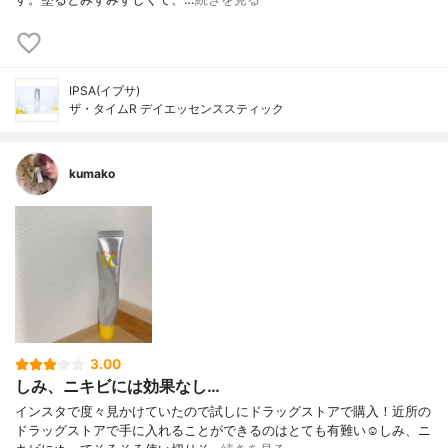
IPSA(イプサ)
ザ・タイムR デイエッセンススティック
kumako
3.00
しみ、ニキビには効果なし…
インスタで度々見かけていたので試しにドラッグストアで購入！近所の
ドラッグストアで手に入れることができるのはとても有難い☺️しみ、ニ