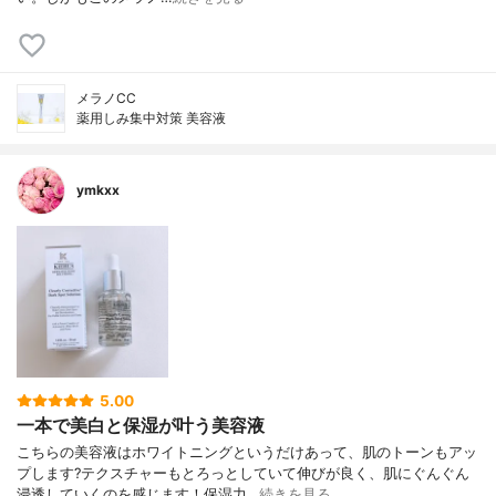
メラノCC
薬用しみ集中対策 美容液
ymkxx
5.00
一本で美白と保湿が叶う美容液
こちらの美容液はホワイトニングというだけあって、肌のトーンもアッ
プします?テクスチャーもとろっとしていて伸びが良く、肌にぐんぐん
浸透していくのを感じます！保湿力…
続きを見る