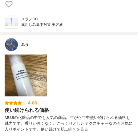
メラノCC
薬用しみ集中対策 美容液
みう
4.00
使い続けられる価格
MUJIの化粧品の中でも人気の商品。年がら年中使い続けられる価格も
魅力です。香りが強くなく、こっくりとしたテクスチャーなのもお気に
入りポイントです。使い続けて肌…
続きを見る