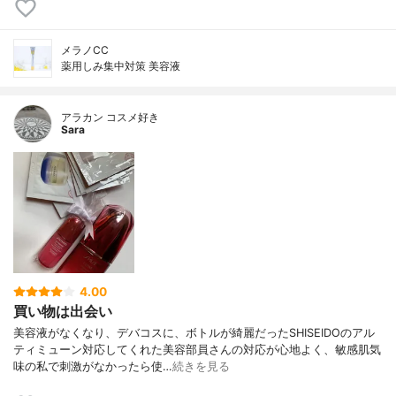
メラノCC
薬用しみ集中対策 美容液
アラカン コスメ好き
Sara
4.00
買い物は出会い
美容液がなくなり、デバコスに、ボトルが綺麗だったSHISEIDOのアル
ティミューン対応してくれた美容部員さんの対応が心地よく、敏感肌気
味の私で刺激がなかったら使…
続きを見る