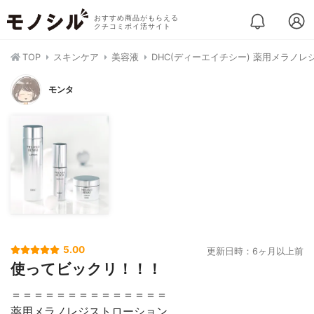
おすすめ商品がもらえる
クチコミポイ活サイト
TOP
スキンケア
美容液
DHC(ディーエイチシー) 薬用メラノレ
モンタ
5.00
更新日時：6ヶ月以上前
使ってビックリ！！！
＝＝＝＝＝＝＝＝＝＝＝＝＝＝
薬用メラノレジストローション