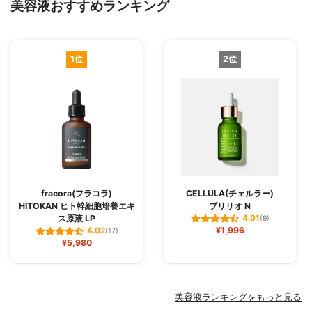
美容液おすすめランキング
1位
2位
fracora(フラコラ)
CELLULA(チェルラー)
HITOKAN ヒト幹細胞培養エキ
ブリリオ N
ス原液 LP
4.01
(9)
¥1,996
4.02
(17)
¥5,980
美容液ランキングをもっと見る