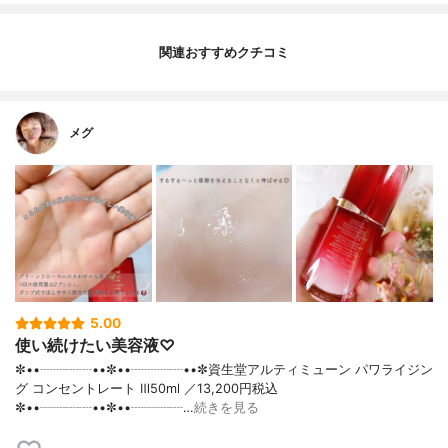
関連おすすめクチコミ
メグ
5.00
使い続けたい美容液♡
✼••┈┈┈┈••✼••┈┈┈┈••✼資生堂アルティミューン パワライジン
グ コンセントレート Ⅲ50ml ／13,200円税込
✼••┈┈┈┈••✼••┈┈┈┈…
続きを見る