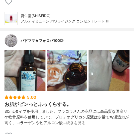
資生堂(SHISEIDO)
アルティミューン パワライジング コンセントレート III
バドママ★フォロバ100◎
5.00
お肌がピンっとふっくらする。
30mLタイプを使用しました。フラコラさんの商品には高品質な国産サ
ケ軟骨原料を使用していて、プロテオグリカン原液は少量でも浸透力が
高く、コラーゲンやヒアルロン酸…
続きを見る