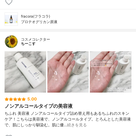
fracora(フラコラ)
プロテオグリカン原液
コスメコレクター
ちーこす
5.00
ノンアルコールタイプの美容液
ちふれ 美容液 ノンアルコールタイプ詰め替え用もあるちふれのスキン
ケア！こちらは美容液で、ノンアルコールタイプ。とろんとした美容液
で、肌にしっかり馴染む。肌に優…
続きを見る