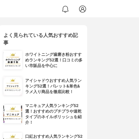
よく見られている人気おすすめ記
事
ホワイトニング歯磨き粉おすす
めランキング52選！口コミの多
い市販品を中心に
アイシャドウおすすめ人気ラン
キング52選！パレット&単色&
ラメ入り商品を徹底比較！
マニキュア人気ランキング52
選！おすすめのプチプラや速乾
タイプのネイルポリッシュを紹
介！
口紅おすすめ人気ランキング52