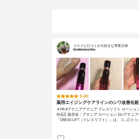
コスメと口コミが大好きな専業主婦
kirakiranoriko
5.00
薬用エイジングケアラインのシワ改善化粧
＃PR #アテニアアテニア ドレスリフト ローショ
外品】販売名：アテニア ローション DLrアテニア
「DRESS LIFT（ドレスリフト）」は、コ…
続きを