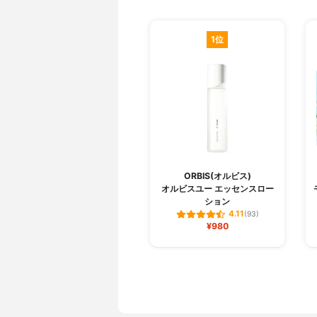
1位
ORBIS(オルビス)
オルビスユー エッセンスロー
ション
4.11
(93)
¥980