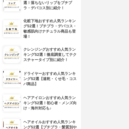
選！落ちないリップをプチプ
ラ・デパコス別に紹介！
化粧下地おすすめ人気ランキン
グ52選！プチプラ・デパコス・
敏感肌向けナチュラル商品も登
場！
クレンジングおすすめ人気ラン
キング52選！徹底調査してテク
スチャータイプ別に紹介！
ドライヤーおすすめ人気ランキ
ング52選【速乾・くせ毛・コス
パ商品】
ヘアアイロンおすすめ人気ラン
キング52選！初心者・メンズ向
け・海外対応も♪
ヘアオイルおすすめ人気ランキ
ング52選【プチプラ・髪質別や