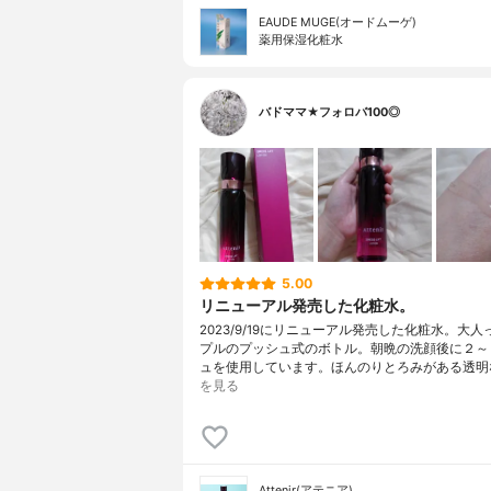
EAUDE MUGE(オードムーゲ)
薬用保湿化粧水
バドママ★フォロバ100◎
5.00
リニューアル発売した化粧水。
2023/9/19にリニューアル発売した化粧水。大
プルのプッシュ式のボトル。朝晩の洗顔後に２～
ュを使用しています。ほんのりとろみがある透明
を見る
Attenir(アテニア)