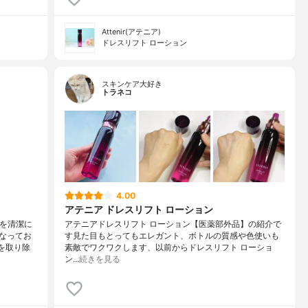
Attenir(アテニア)
ドレスリフト ローション
スキンケア大好き
トラネコ
4.00
アテニア ドレスリフト ローション
肌を清潔に
アテニアドレスリフト ローション【医薬部外品】の紹介で
なってお
す見た目もとってもエレガント、ボトルの質感や色使いも
を取り除
素敵でワクワクします、以前からドレスリフト ローショ
ン…
続きを見る