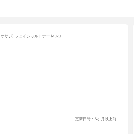
I(オサジ) フェイシャルトナー Muku
更新日時：6ヶ月以上前