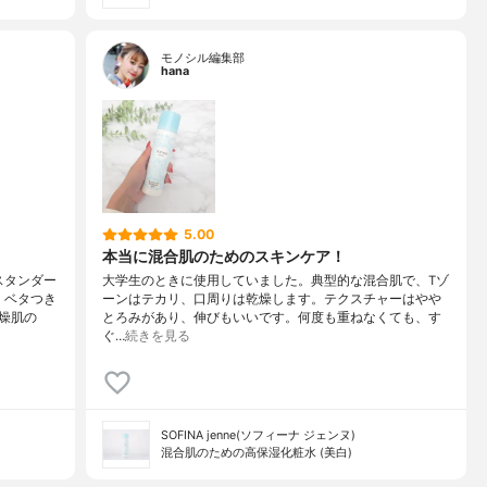
モノシル編集部
hana
5.00
本当に混合肌のためのスキンケア！
スタンダー
大学生のときに使用していました。典型的な混合肌で、Tゾ
、ベタつき
ーンはテカリ、口周りは乾燥します。テクスチャーはやや
燥肌の
とろみがあり、伸びもいいです。何度も重ねなくても、す
ぐ…
続きを見る
SOFINA jenne(ソフィーナ ジェンヌ)
混合肌のための高保湿化粧水 (美白)