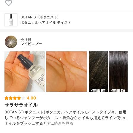
BOTANIST(ボタニスト)
ボタニカルヘアオイル モイスト
会社員
マイピコブー
4.00
サラサラオイル
BOTANIST(ボタニスト)ボタニカルヘアオイルモイストタイプ今、使用
しているシャンプーがボタニスト折角ならオイルも揃えてライン使いに
オイルをプッシュするとア…
続きを見る