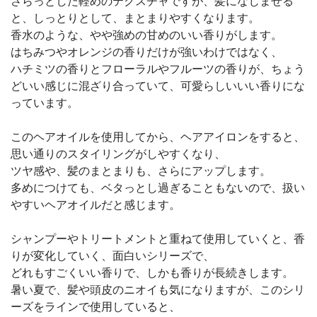
さらっとした軽めのテクスチャですが、髪になじませる
と、しっとりとして、まとまりやすくなります。
香水のような、やや強めの甘めのいい香りがします。
はちみつやオレンジの香りだけが強いわけではなく、
ハチミツの香りとフローラルやフルーツの香りが、ちょう
どいい感じに混ざり合っていて、可愛らしいいい香りにな
っています。
このヘアオイルを使用してから、ヘアアイロンをすると、
思い通りのスタイリングがしやすくなり、
ツヤ感や、髪のまとまりも、さらにアップします。
多めにつけても、ベタっとし過ぎることもないので、扱い
やすいヘアオイルだと感じます。
シャンプーやトリートメントと重ねて使用していくと、香
りが変化していく、面白いシリーズで、
どれもすごくいい香りで、しかも香りが長続きします。
暑い夏で、髪や頭皮のニオイも気になりますが、このシリ
ーズをラインで使用していると、