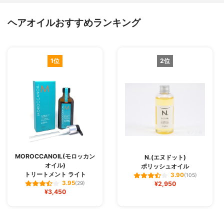
ヘアオイルおすすめランキング
1位
2位
MOROCCANOIL(モロッカン
N.(エヌドット)
オイル)
ポリッシュオイル
トリートメント ライト
3.90
(105)
3.95
(29)
¥2,950
¥3,450