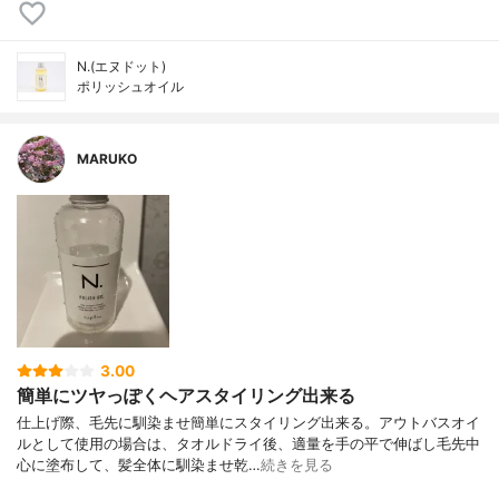
N.(エヌドット)
ポリッシュオイル
MARUKO
3.00
簡単にツヤっぽくヘアスタイリング出来る
仕上げ際、毛先に馴染ませ簡単にスタイリング出来る。アウトバスオイ
ルとして使用の場合は、タオルドライ後、適量を手の平で伸ばし毛先中
心に塗布して、髪全体に馴染ませ乾…
続きを見る