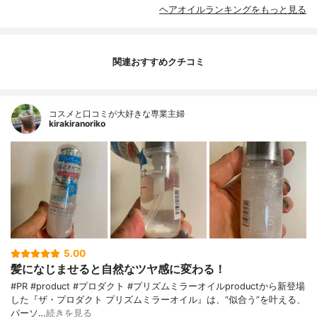
ヘアオイルランキングをもっと見る
関連おすすめクチコミ
コスメと口コミが大好きな専業主婦
kirakiranoriko
5.00
髪になじませると自然なツヤ感に変わる！
#PR #product #プロダクト #プリズムミラーオイルproductから新登場
した『ザ・プロダクト プリズムミラーオイル』は、“似合う”を叶える、
パーソ…
続きを見る