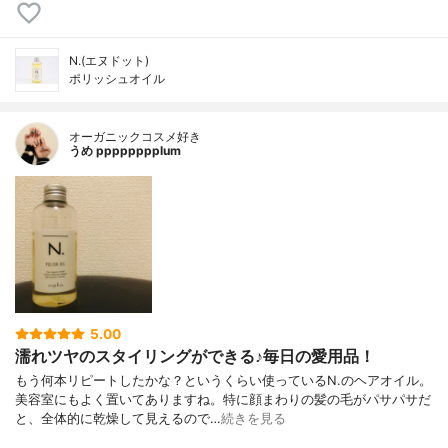
N.(エヌドット)
ポリッシュオイル
オーガニックコスメ好き
うめ pppppppplum
5.00
濡れツヤのスタイリングができる♪毎日の愛用品！
もう何本リピートしたかな？というくらい使っているN.のヘアオイル。
美容室にもよく置いてありますね。特に顔まわりの髪の毛がパサパサだ
と、全体的に乾燥して見えるので…
続きを見る