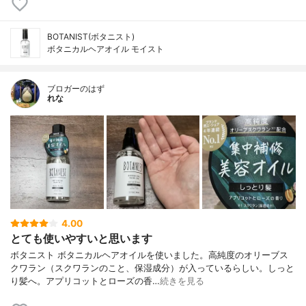
BOTANIST(ボタニスト)
ボタニカルヘアオイル モイスト
ブロガーのはず
れな
4.00
とても使いやすいと思います
ボタニスト ボタニカルヘアオイルを使いました。高純度のオリーブス
クワラン（スクワランのこと、保湿成分）が入っているらしい。しっと
り髪へ。アプリコットとローズの香…
続きを見る