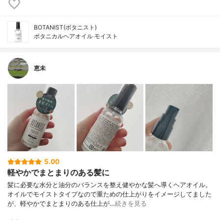
BOTANIST(ボタニスト)
ボタニカルヘアオイル モイスト
恵未
5.00
軽やかでまとまりのある髪に
髪に必要な水分と油分のバランスを整え健やかな髪へ導くヘアオイル。
オイルでモイストタイプなので重ための仕上がりをイメージしてました
が、軽やかでまとまりのある仕上が…
続きを見る