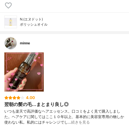
N.(エヌドット)
ポリッシュオイル
minne
4.00
翌朝の髪の毛...まとまり良し◎
いつも楽天で高評価なヘアエッセンス。口コミをよく見て購入しまし
た。ヘアケアに関してはここ１０年以上、基本的に美容室専用の物しか
使わない私。私的にはチャレンジでし…
続きを見る