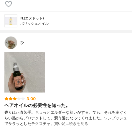
N.(エヌドット)
ポリッシュオイル
ひ
3.00
ヘアオイルの必要性を知った。
香りは正直苦手。ちょっとエルダーな匂いがする。でも、それを凌ぐく
らい熱からプロテクトして、潤う髪になってくれました。ワンプッシュ
でサラッとしたテクスチャ。買い足…
続きを見る