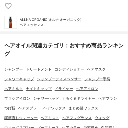
ALLNA ORGANIC(オルナ オーガニック)
ヘアエッセンス
ヘアオイル関連カテゴリ：おすすめ商品ランキン
グ
シャンプー
トリートメント
コンディショナー
ヘアマスク
シャワーキャップ
シャンプーディスペンサー
シャンプー手袋
ヘアミルク
ナイトキャップ
ドライヤー
ヘアアイロン
ブラシアイロン
シャワーヘッド
くるくるドライヤー
ヘアブラシ
つげ櫛
ヘアスプレー
ヘアワックス
まとめ髪ワックス
寝癖直しウォーター
ヘアミスト
ヘアフレグランス
ウィッグ
ウィッグスプレー
パーマムース
ヘアカラー
白髪染め
白髪隠し