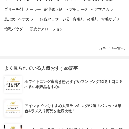
ブリーチ剤
カーラー
縮毛矯正剤
ヘアチョーク
ヘアマスカラ
黒染め
ヘナカラー
頭皮マッサージ器
育毛剤
発毛剤
育毛サプリ
増毛パウダー
頭皮ケアローション
カテゴリ一覧へ
よく見られている人気おすすめ記事
ホワイトニング歯磨き粉おすすめランキング52選！口コミ
の多い市販品を中心に
アイシャドウおすすめ人気ランキング52選！パレット&単
色&ラメ入り商品を徹底比較！