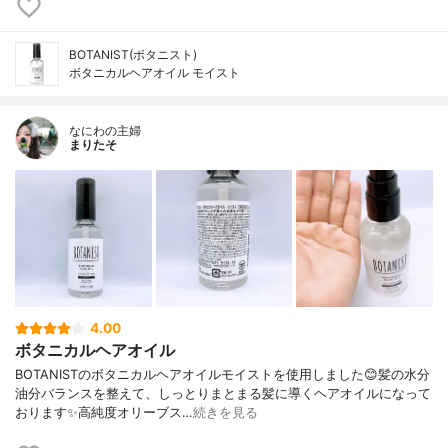
BOTANIST(ボタニスト)
ボタニカルヘアオイル モイスト
なにわの主婦
まりたそ
4.00
ボタニカルヘアオイル
BOTANISTのボタニカルヘアオイルモイストを使用しました😊髪の水分
油分バランスを整えて、しっとりまとまる髪に導くヘアオイルになって
おります✨高純度オリーブス…
続きを見る