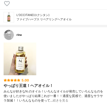
L’OCCITANE(ロクシタン)
ファイブハーブス リペアリングヘアオイル
rina
5.00
やっぱり王道！ヘアオイル！
みんなが好きなN.のオイル！いろんなオイルが発売していろんなものを
使いましたがやっぱり結果これが一番！！適度な質感で、適度なサラサ
ラ加減！！いろんなものを使って…
続きを見る