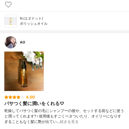
N.(エヌドット)
ポリッシュオイル
AO
4.00
パサつく髪に潤いをくれる♡
乾燥してパサつく髪の毛にシャンプーの後や、セットする前などに使う
と潤ってくれます?‍♀️使用後もすごくベタついたり、オイリーになりす
ぎることもなく髪に艶が出てい…
続きを見る