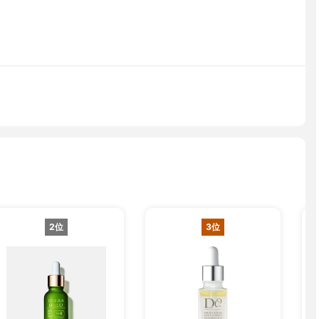
2位
3位