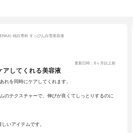
SENKA) 純白専科 すっぴん白雪美容液
更新日時：6ヶ月以上前
ケアしてくれる美容液
あれを同時にケアしてくれます。
ムのテクスチャーで、伸びが良くてしっとりするのに
嬉しいアイテムです。