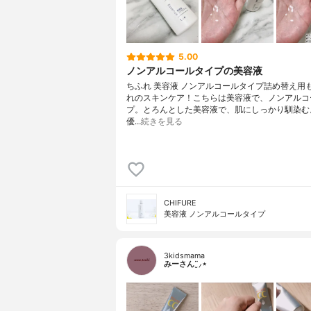
5.00
ノンアルコールタイプの美容液
ちふれ 美容液 ノンアルコールタイプ詰め替え用
れのスキンケア！こちらは美容液で、ノンアルコ
プ。とろんとした美容液で、肌にしっかり馴染む
優…
続きを見る
CHIFURE
美容液 ノンアルコールタイプ
3kidsmama
みーさん¨̮⸝⋆