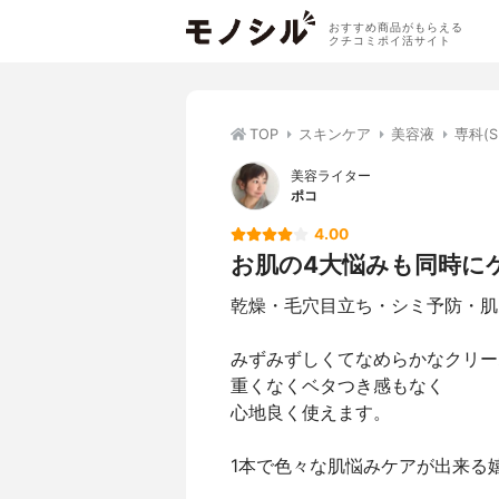
おすすめ商品がもらえる
クチコミポイ活サイト
TOP
スキンケア
美容液
専科(
美容ライター
ポコ
4.00
お肌の4大悩みも同時に
乾燥・毛穴目立ち・シミ予防・肌
みずみずしくてなめらかなクリー
重くなくベタつき感もなく
心地良く使えます。
1本で色々な肌悩みケアが出来る