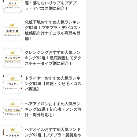
選！落ちないリップをプチプ
ラ・デパコス別に紹介！
化粧下地おすすめ人気ランキン
グ52選！プチプラ・デパコス・
敏感肌向けナチュラル商品も登
場！
クレンジングおすすめ人気ラン
キング52選！徹底調査してテク
スチャータイプ別に紹介！
ドライヤーおすすめ人気ランキ
ング52選【速乾・くせ毛・コス
パ商品】
4位
5位
ヘアアイロンおすすめ人気ラン
キング52選！初心者・メンズ向
け・海外対応も♪
ヘアオイルおすすめ人気ランキ
ング52選【プチプラ・髪質別や