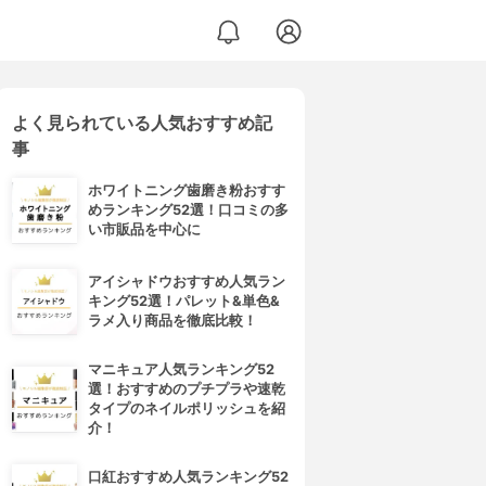
よく見られている人気おすすめ記
事
ホワイトニング歯磨き粉おすす
めランキング52選！口コミの多
い市販品を中心に
アイシャドウおすすめ人気ラン
キング52選！パレット&単色&
ラメ入り商品を徹底比較！
マニキュア人気ランキング52
選！おすすめのプチプラや速乾
タイプのネイルポリッシュを紹
介！
口紅おすすめ人気ランキング52