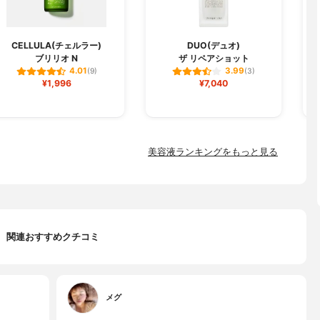
CELLULA(チェルラー)
DUO(デュオ)
ブリリオ N
ザ リペアショット
フ
4.01
3.99
(9)
(3)
¥1,996
¥7,040
美容液ランキングをもっと見る
関連おすすめクチコミ
メグ