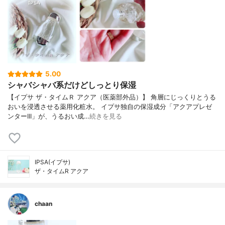
5.00
シャバシャバ系だけどしっとり保湿
【イプサ ザ・タイムＲ アクア（医薬部外品）】 角層にじっくりとうる
おいを浸透させる薬用化粧水。 イプサ独自の保湿成分「アクアプレゼ
ンターIII」が、うるおい成…
続きを見る
IPSA(イプサ)
ザ・タイムR アクア
chaan