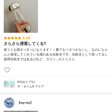
5.00
さらさら浸透してくる?
使うとお肌すべすべになります！！夏でもベタつかないし、なのにちゃ
んと保湿してくれている感のある化粧水です。化粧水として使ってるし
薬用化粧水ではあるけれど、カウン…
続きを見る
IPSA(イプサ)
ザ・タイムR アクア
【my my】