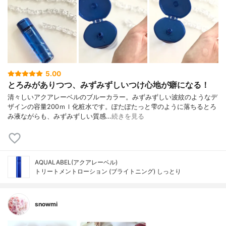
5.00
とろみがありつつ、みずみずしいつけ心地が癖になる！
清々しいアクアレーベルのブルーカラー。みずみずしい波紋のようなデ
ザインの容量200ｍｌ化粧水です。ぽたぽたっと雫のように落ちるとろ
み液ながらも、みずみずしい質感…
続きを見る
AQUALABEL(アクアレーベル)
トリートメントローション (ブライトニング) しっとり
snowmi