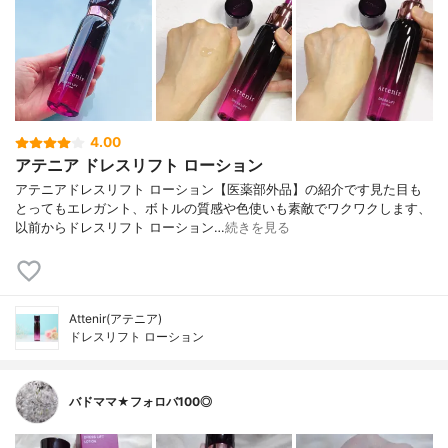
4.00
アテニア ドレスリフト ローション
アテニアドレスリフト ローション【医薬部外品】の紹介です見た目も
とってもエレガント、ボトルの質感や色使いも素敵でワクワクします、
以前からドレスリフト ローション…
続きを見る
Attenir(アテニア)
ドレスリフト ローション
バドママ★フォロバ100◎