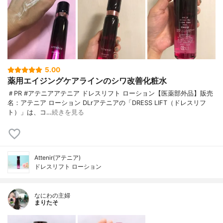
5.00
薬用エイジングケアラインのシワ改善化粧水
＃PR #アテニアアテニア ドレスリフト ローション【医薬部外品】販売
名：アテニア ローション DLrアテニアの「DRESS LIFT（ドレスリフ
ト）」は、コ…
続きを見る
Attenir(アテニア)
ドレスリフト ローション
なにわの主婦
まりたそ