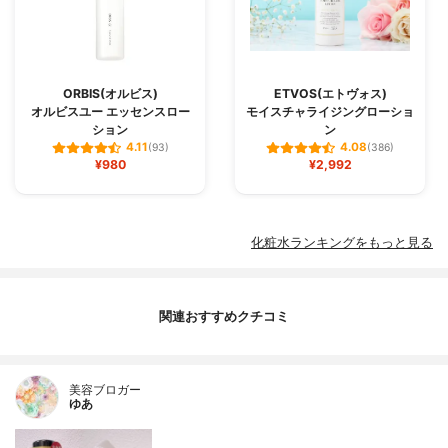
ORBIS(オルビス)
ETVOS(エトヴォス)
オルビスユー エッセンスロー
モイスチャライジングローショ
ション
ン
4.11
4.08
(93)
(386)
¥980
¥2,992
化粧水ランキングをもっと見る
関連おすすめクチコミ
美容ブロガー
ゆあ