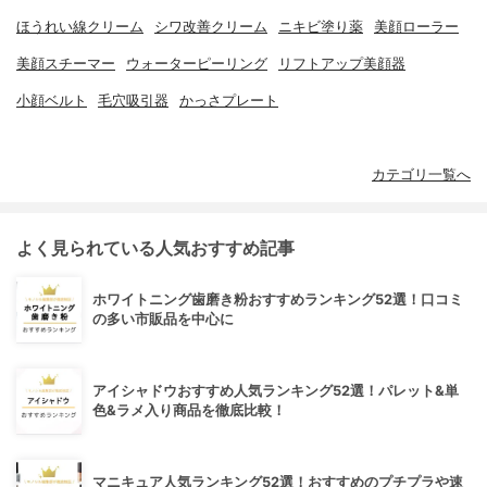
ほうれい線クリーム
シワ改善クリーム
ニキビ塗り薬
美顔ローラー
美顔スチーマー
ウォーターピーリング
リフトアップ美顔器
小顔ベルト
毛穴吸引器
かっさプレート
カテゴリ一覧へ
よく見られている人気おすすめ記事
ホワイトニング歯磨き粉おすすめランキング52選！口コミ
の多い市販品を中心に
アイシャドウおすすめ人気ランキング52選！パレット&単
色&ラメ入り商品を徹底比較！
マニキュア人気ランキング52選！おすすめのプチプラや速