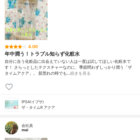
4.00
年中潤う！トラブル知らず化粧水
自分に合う化粧品に出会えていない人は一度は試してほしい化粧水で
す！ さらっとしたテクスチャーなのに、季節問わずしっかり潤う「ザ
タイムアクア」。 肌荒れの時でも…
続きを見る
IPSA(イプサ)
ザ・タイムR アクア
会社員
mai