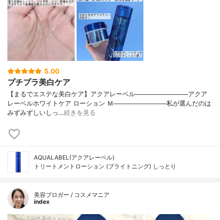
5.00
プチプラ美白ケア
【まるでエステな美白ケア】アクアレーベル────────────アクア
レーベルホワイトケア ローション Ｍ────────────私が選んだのは
みずみずしいしっ…
続きを見る
AQUALABEL(アクアレーベル)
トリートメントローション (ブライトニング) しっとり
美容ブロガー / コスメマニア
index