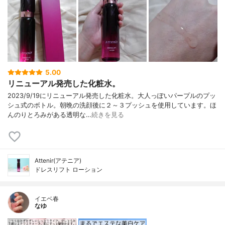
5.00
リニューアル発売した化粧水。
2023/9/19にリニューアル発売した化粧水。大人っぽいパープルのプッ
シュ式のボトル。朝晩の洗顔後に２～３プッシュを使用しています。ほ
んのりとろみがある透明な…
続きを見る
Attenir(アテニア)
ドレスリフト ローション
イエベ春
なゆ