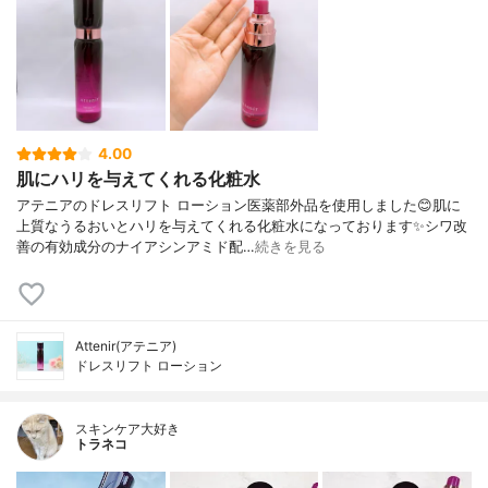
4.00
肌にハリを与えてくれる化粧水
アテニアのドレスリフト ローション医薬部外品を使用しました😊肌に
上質なうるおいとハリを与えてくれる化粧水になっております✨シワ改
善の有効成分のナイアシンアミド配…
続きを見る
Attenir(アテニア)
ドレスリフト ローション
スキンケア大好き
トラネコ