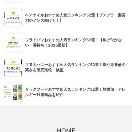
ヘアオイルおすすめ人気ランキング52選【プチプラ・髪質
別やメンズ向けも！】
フライパンおすすめ人気ランキング52選！【焦げ付かな
い・長持ち！2026最新】
マヌカハニーおすすめ人気ランキング52選！味や栄養価の
高さを徹底比較・検証
ドッグフードおすすめ人気ランキング52選！無添加・アレ
ルギー対策商品を紹介
HOME