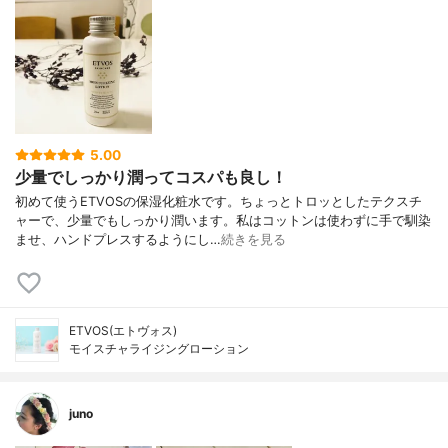
5.00
少量でしっかり潤ってコスパも良し！
初めて使うETVOSの保湿化粧水です。ちょっとトロッとしたテクスチ
ャーで、少量でもしっかり潤います。私はコットンは使わずに手で馴染
ませ、ハンドプレスするようにし…
続きを見る
ETVOS(エトヴォス)
モイスチャライジングローション
juno