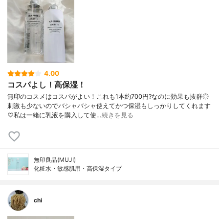
4.00
コスパよし！高保湿！
無印のコスメはコスパがよい！これも1本約700円?なのに効果も抜群◎
刺激も少ないのでバシャバシャ使えてかつ保湿もしっかりしてくれます
♡私は一緒に乳液を購入して使…
続きを見る
無印良品(MUJI)
化粧水・敏感肌用・高保湿タイプ
chi