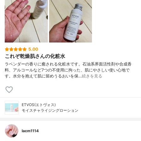
5.00
これぞ乾燥肌さんの化粧水
ラベンダーの香りに癒される化粧水です。石油系界面活性剤や合成香
料、アルコールなど7つの不使用に拘った、肌にやさしい使い心地で
す。水分を抱えて肌に留めうるおいを保…
続きを見る
ETVOS(エトヴォス)
モイスチャライジングローション
lacm1114