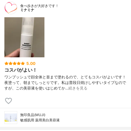
食べ歩きが大好きです！
ミナミナ
5.00
コスパがよい！
ワンプッシュで顔全体と首まで塗れるので、とてもコスパがよいです！
夜塗って、朝までしっとりです。私は普段日焼けしやすいタイプなので
すが、この美容液を使いはじめてか…
続きを見る
無印良品(MUJI)
敏感肌用 薬用美白美容液