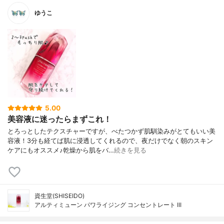
ゆうこ
5.00
美容液に迷ったらまずこれ！
とろっとしたテクスチャーですが、べたつかず肌馴染みがとてもいい美
容液！3分も経てば肌に浸透してくれるので、夜だけでなく朝のスキン
ケアにもオススメ♪乾燥から肌をバ…
続きを見る
資生堂(SHISEIDO)
アルティミューン パワライジング コンセントレート III