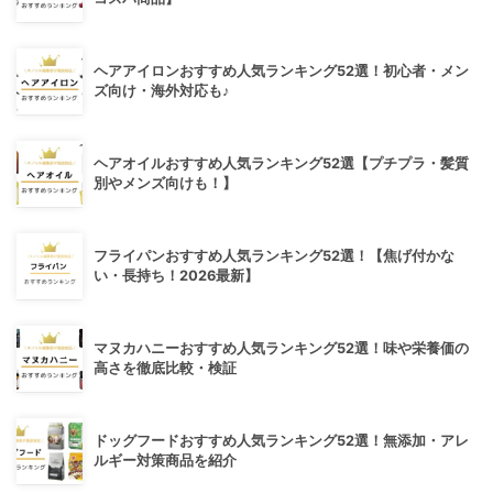
ヘアアイロンおすすめ人気ランキング52選！初心者・メン
ズ向け・海外対応も♪
ヘアオイルおすすめ人気ランキング52選【プチプラ・髪質
別やメンズ向けも！】
フライパンおすすめ人気ランキング52選！【焦げ付かな
い・長持ち！2026最新】
マヌカハニーおすすめ人気ランキング52選！味や栄養価の
高さを徹底比較・検証
ドッグフードおすすめ人気ランキング52選！無添加・アレ
ルギー対策商品を紹介