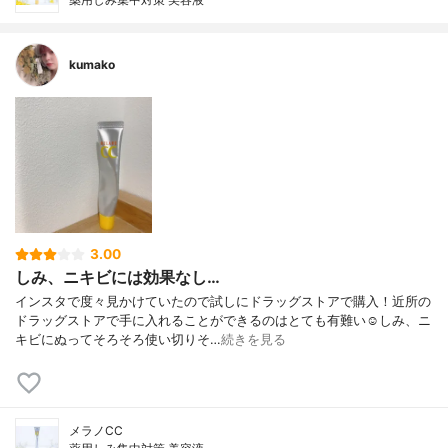
kumako
3.00
しみ、ニキビには効果なし…
インスタで度々見かけていたので試しにドラッグストアで購入！近所の
ドラッグストアで手に入れることができるのはとても有難い☺️しみ、ニ
キビにぬってそろそろ使い切りそ…
続きを見る
メラノCC