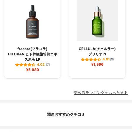
fracora(フラコラ)
CELLULA(チェルラー)
HITOKAN ヒト幹細胞培養エキ
ブリリオ N
ス原液 LP
4.01
(9)
¥1,996
4.02
(17)
¥5,980
美容液ランキングをもっと見る
関連おすすめクチコミ