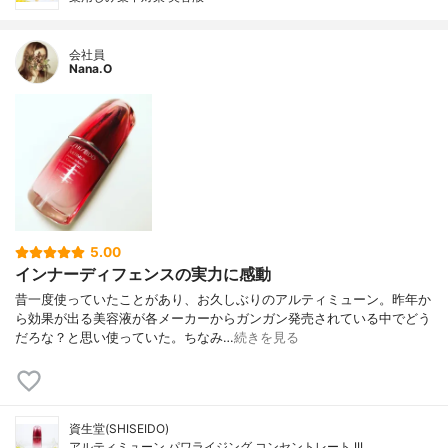
会社員
Nana.O
5.00
インナーディフェンスの実力に感動
昔一度使っていたことがあり、お久しぶりのアルティミューン。昨年か
ら効果が出る美容液が各メーカーからガンガン発売されている中でどう
だろな？と思い使っていた。ちなみ…
続きを見る
資生堂(SHISEIDO)
アルティミューン パワライジング コンセントレート III