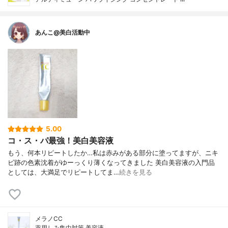
あんこ@美白活動中
5.00
コ・ス・パ最強！美白美容液
もう、何本リピートしたか…私は赤みがある部分に塗ってますが、ニキ
ビ跡の色素沈着がゆーっくり薄くなってきました 美白美容液の入門品
としては、大満足でリピートしてま…
続きを見る
メラノCC
薬用しみ集中対策 美容液