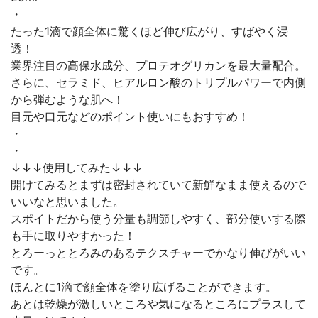
・
たった1滴で顔全体に驚くほど伸び広がり、すばやく浸
透！
業界注目の高保水成分、プロテオグリカンを最大量配合。
さらに、セラミド、ヒアルロン酸のトリプルパワーで内側
から弾むような肌へ！
目元や口元などのポイント使いにもおすすめ！
・
・
↓↓↓使用してみた↓↓↓
開けてみるとまずは密封されていて新鮮なまま使えるので
いいなと思いました。
スポイトだから使う分量も調節しやすく、部分使いする際
も手に取りやすかった！
とろーっととろみのあるテクスチャーでかなり伸びがいい
です。
ほんとに1滴で顔全体を塗り広げることができます。
あとは乾燥が激しいところや気になるところにプラスして