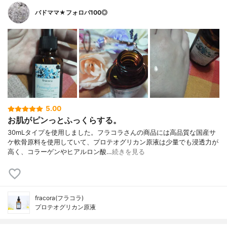
バドママ★フォロバ100◎
5.00
お肌がピンっとふっくらする。
30mLタイプを使用しました。フラコラさんの商品には高品質な国産サ
ケ軟骨原料を使用していて、プロテオグリカン原液は少量でも浸透力が
高く、コラーゲンやヒアルロン酸…
続きを見る
fracora(フラコラ)
プロテオグリカン原液