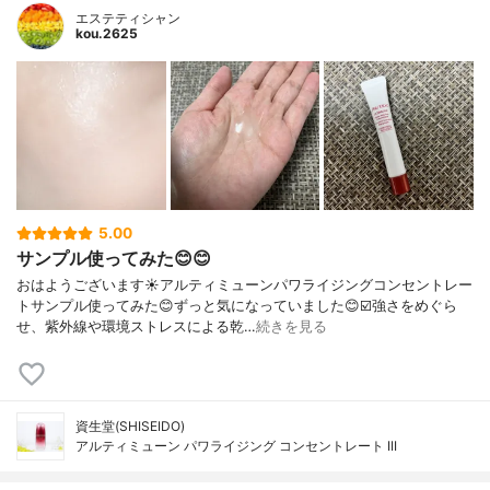
エステティシャン
kou.2625
5.00
サンプル使ってみた😊😊
おはようございます☀アルティミューンパワライジングコンセントレー
トサンプル使ってみた😊ずっと気になっていました😊☑️強さをめぐら
せ、紫外線や環境ストレスによる乾…
続きを見る
資生堂(SHISEIDO)
アルティミューン パワライジング コンセントレート III