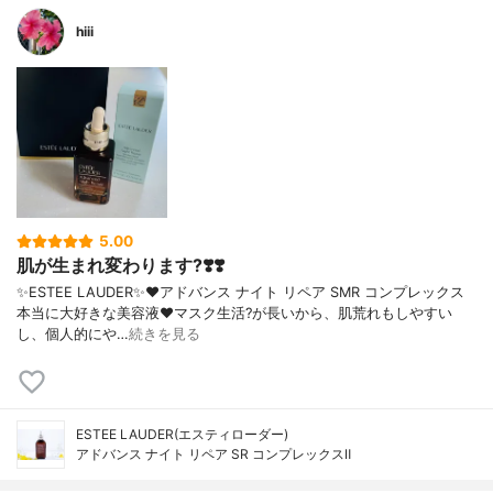
hiii
5.00
肌が生まれ変わります?❣️❣️
✨ESTEE LAUDER✨❤︎アドバンス ナイト リペア SMR コンプレックス
本当に大好きな美容液❤️マスク生活?が長いから、肌荒れもしやすい
し、個人的にや…
続きを見る
ESTEE LAUDER(エスティローダー)
アドバンス ナイト リペア SR コンプレックスⅡ