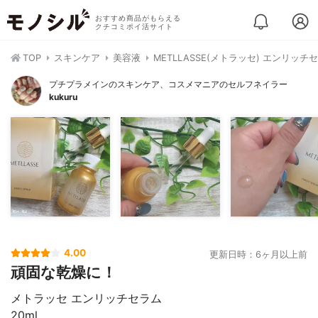
おすすめ商品がもらえる
クチコミポイ活サイト
TOP
スキンケア
美容液
METLLASSE(メトラッセ) エンリッチ
プチプラメインのスキンケア、コスメマニアのセルフネイラー
kukuru
4.00
更新日時：6ヶ月以上前
頑固な乾燥に！
メトラッセ エンリッチセラム
20ml