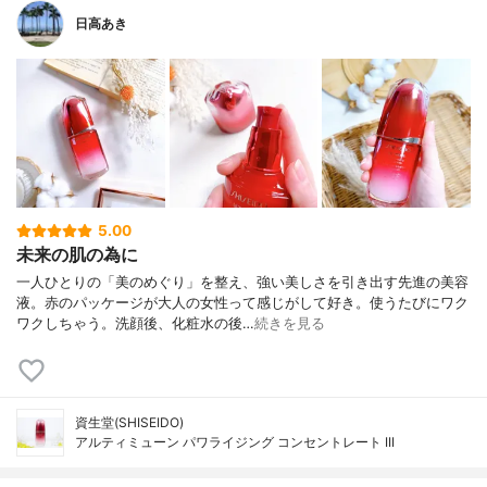
日高あき
5.00
未来の肌の為に
一人ひとりの「美のめぐり」を整え、強い美しさを引き出す先進の美容
液。赤のパッケージが大人の女性って感じがして好き。使うたびにワク
ワクしちゃう。洗顔後、化粧水の後…
続きを見る
資生堂(SHISEIDO)
アルティミューン パワライジング コンセントレート III