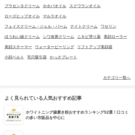
プラセンタクリーム
ホホバオイル
スクワランオイル
ローズヒップオイル
マルラオイル
フェイスクリーム・ジェル・バーム
ナイトクリーム
ワセリン
ほうれい線クリーム
シワ改善クリーム
ニキビ塗り薬
美顔ローラー
美顔スチーマー
ウォーターピーリング
リフトアップ美顔器
小顔ベルト
毛穴吸引器
かっさプレート
カテゴリ一覧へ
よく見られている人気おすすめ記事
ホワイトニング歯磨き粉おすすめランキング52選！口コミ
の多い市販品を中心に