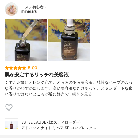
コスメ初心者OL
mineraru
5.00
肌が安定するリッチな美容液
くすんだ薄いオレンジ色で、とろみのある美容液。独特なハーブのよう
な香りがわずかにします。高い美容液なだけあって、スタンダードな良
い香りではないところが逆に好きで…
続きを見る
ESTEE LAUDER(エスティローダー)
アドバンス ナイト リペア SR コンプレックスⅡ