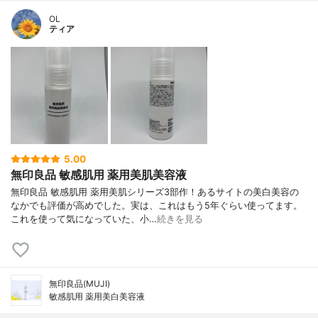
OL
ティア
5.00
無印良品 敏感肌用 薬用美肌美容液
無印良品 敏感肌用 薬用美肌シリーズ3部作！あるサイトの美白美容の
なかでも評価が高めでした。実は、これはもう5年ぐらい使ってます。
これを使って気になっていた、小…
続きを見る
無印良品(MUJI)
敏感肌用 薬用美白美容液