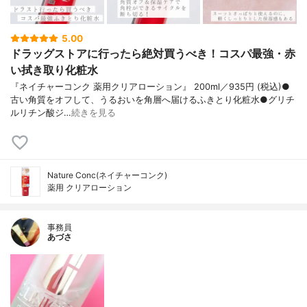
5.00
ドラッグストアに行ったら絶対買うべき！コスパ最強・赤
い拭き取り化粧水
『ネイチャーコンク 薬用クリアローション』 200ml／935円 (税込)●
古い角質をオフして、うるおいを角層へ届けるふきとり化粧水●グリチ
ルリチン酸ジ…
続きを見る
Nature Conc(ネイチャーコンク)
薬用 クリアローション
事務員
あづさ