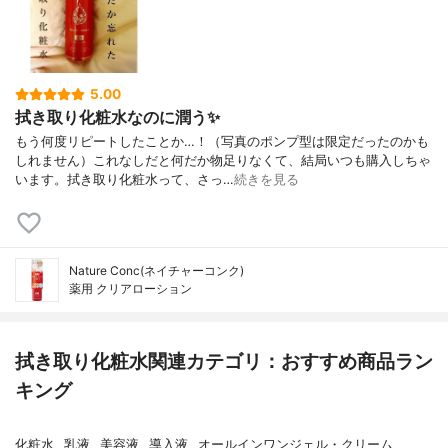
5.00
拭き取り化粧水なのに潤う✨
もう何度リピートしたことか…！（写真のポンプ型は限定だったのかも
しれません）これなしだと何だか物足りなくて、結局いつも購入しちゃ
います。拭き取り化粧水って、さっ…
続きを見る
Nature Conc(ネイチャーコンク)
薬用 クリアローション
拭き取り化粧水関連カテゴリ：おすすめ商品ラン
キング
化粧水
乳液
美容液
導入液
オールインワンジェル・クリーム