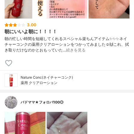
3.00
朝にいいよ朝に！！！！
朝の忙しい時間を短縮してくれるスペシャル楽ちんアイテム✨✨✨ネイ
チャーコンクの薬用クリアローションをつかってみました☺️🙌これ、拭
き取りだけなのかとおもっていた…
続きを見る
Nature Conc(ネイチャーコンク)
薬用 クリアローション
バドママ★フォロバ100◎