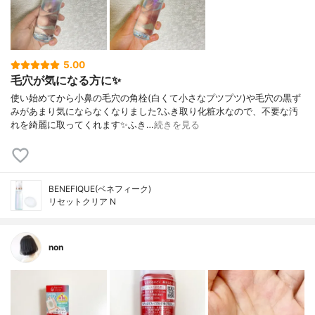
5.00
毛穴が気になる方に✨
使い始めてから小鼻の毛穴の角栓(白くて小さなプツプツ)や毛穴の黒ず
みがあまり気にならなくなりました?ふき取り化粧水なので、不要な汚
れを綺麗に取ってくれます✨ふき…
続きを見る
BENEFIQUE(ベネフィーク)
リセットクリア N
non