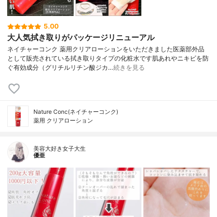
5.00
大人気拭き取りがパッケージリニューアル
ネイチャーコンク 薬用クリアローションをいただきました医薬部外品
として販売されている拭き取りタイプの化粧水です肌あれやニキビを防
ぐ有効成分（グリチルリチン酸ジカ…
続きを見る
Nature Conc(ネイチャーコンク)
薬用 クリアローション
美容大好き女子大生
優亜