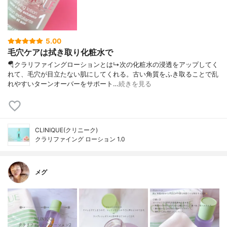
5.00
毛穴ケアは拭き取り化粧水で
🪂クラリファイングローションとは↳次の化粧水の浸透をアップしてく
れて、毛穴が目立たない肌にしてくれる。古い角質をふき取ることで乱
れやすいターンオーバーをサポート…
続きを見る
CLINIQUE(クリニーク)
クラリファイング ローション 1.0
メグ