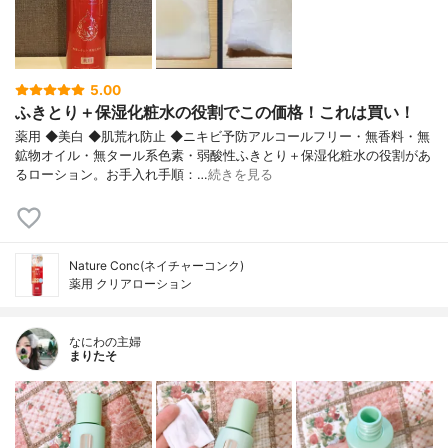
5.00
ふきとり＋保湿化粧水の役割でこの価格！これは買い！
薬用 ◆美白 ◆肌荒れ防止 ◆ニキビ予防アルコールフリー・無香料・無
鉱物オイル・無タール系色素・弱酸性ふきとり＋保湿化粧水の役割があ
るローション。お手入れ手順：…
続きを見る
Nature Conc(ネイチャーコンク)
薬用 クリアローション
なにわの主婦
まりたそ