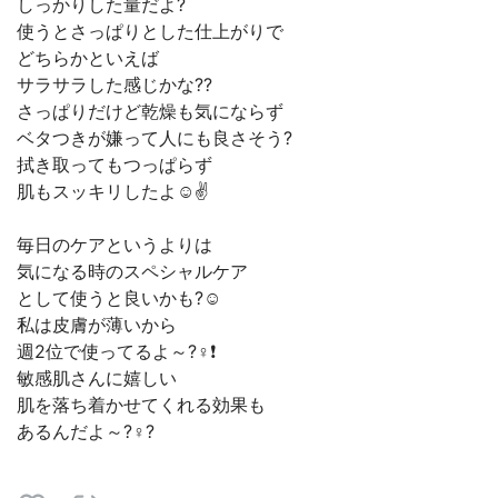
しっかりした量だよ?
使うとさっぱりとした仕上がりで
どちらかといえば
サラサラした感じかな??
さっぱりだけど乾燥も気にならず
ベタつきが嫌って人にも良さそう?
拭き取ってもつっぱらず
肌もスッキリしたよ☺✌
毎日のケアというよりは
気になる時のスペシャルケア
として使うと良いかも?☺
私は皮膚が薄いから
週2位で使ってるよ～?‍♀️❗
敏感肌さんに嬉しい
肌を落ち着かせてくれる効果も
あるんだよ～?‍♀️?