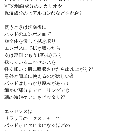
VTの独自成分のシカリオや
保湿成分のヒアルロン酸などを配合?
使うときは洗顔後に
パッドのエンボス面で
顔全体を優しく拭き取り
エンボス面で拭き取ったら
次は裏側でもう1度拭き取り
残っているエッセンスを
軽く叩いて肌に吸収させたら出来上がり??
意外と簡単に使えるのが嬉しい✌
パッドはしっかり厚みがあって
細かい部分までピーリングでき
朝の時短ケアにもピッタリ??
エッセンスは
サラサラのテクスチャーで
パッドがヒタヒタになるほどの