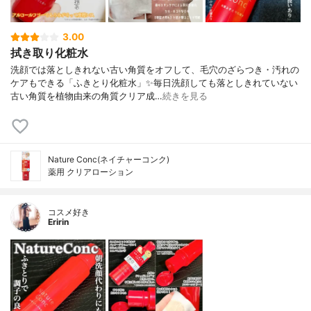
3.00
拭き取り化粧水
洗顔では落としきれない古い角質をオフして、毛穴のざらつき・汚れの
ケアもできる「ふきとり化粧水」✨毎日洗顔しても落としきれていない
古い角質を植物由来の角質クリア成…
続きを見る
Nature Conc(ネイチャーコンク)
薬用 クリアローション
コスメ好き
Eririn