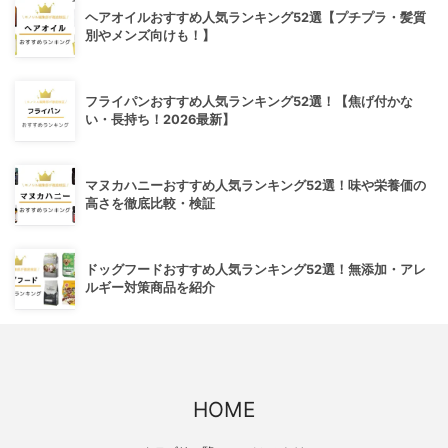
ヘアオイルおすすめ人気ランキング52選【プチプラ・髪質
別やメンズ向けも！】
フライパンおすすめ人気ランキング52選！【焦げ付かな
い・長持ち！2026最新】
マヌカハニーおすすめ人気ランキング52選！味や栄養価の
高さを徹底比較・検証
ドッグフードおすすめ人気ランキング52選！無添加・アレ
ルギー対策商品を紹介
HOME