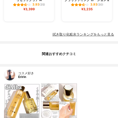
3.93
3.93
(35)
(30)
¥3,399
¥3,235
拭き取り化粧水ランキングをもっと見る
関連おすすめクチコミ
コスメ好き
Eririn