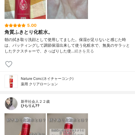
5.00
角質ふきとり化粧水。
朝の拭き取り洗顔として使用してました。保湿が足りないと感じた時
は、パッティングして調節保湿出来して使う化粧水で、無臭のサラッと
したテクスチャーで、さっぱりした使…
続きを見る
Nature Conc(ネイチャーコンク)
薬用 クリアローション
新卒社会人２２歳
ひらりん??