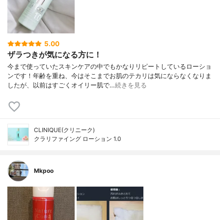
5.00
ザラつきが気になる方に！
今まで使っていたスキンケアの中でもかなりリピートしているローショ
ンです！年齢を重ね、今はそこまでお肌のテカリは気にならなくなりま
したが、以前はすごくオイリー肌で…
続きを見る
CLINIQUE(クリニーク)
クラリファイング ローション 1.0
Mkpoo