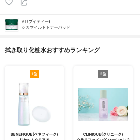
VT(ブイティー)
シカマイルドトナーパッド
拭き取り化粧水おすすめランキング
1位
2位
BENEFIQUE(ベネフィーク)
CLINIQUE(クリニーク)
リセットクリア N
クラリファイング ローション 2