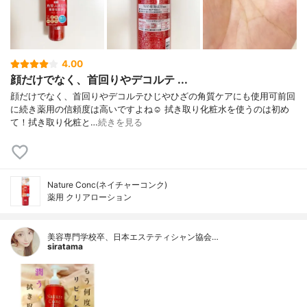
4.00
顔だけでなく、首回りやデコルテ ...
顔だけでなく、首回りやデコルテひじやひざの角質ケアにも使用可前回
に続き薬用の信頼度は高いですよね☺️ 拭き取り化粧水を使うのは初め
て！拭き取り化粧と…
続きを見る
Nature Conc(ネイチャーコンク)
薬用 クリアローション
美容専門学校卒、日本エステティシャン協会…
siratama