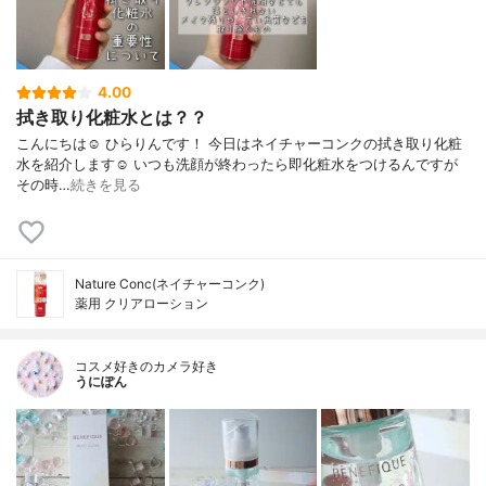
4.00
拭き取り化粧水とは？？
こんにちは☺️ ひらりんです！ 今日はネイチャーコンクの拭き取り化粧
水を紹介します☺️ いつも洗顔が終わったら即化粧水をつけるんですが
その時…
続きを見る
Nature Conc(ネイチャーコンク)
薬用 クリアローション
コスメ好きのカメラ好き
うにぽん