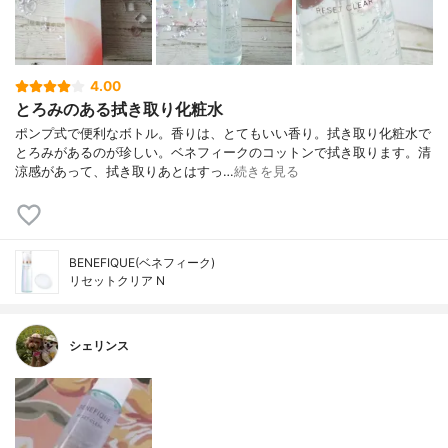
4.00
とろみのある拭き取り化粧水
ポンプ式で便利なボトル。香りは、とてもいい香り。拭き取り化粧水で
とろみがあるのが珍しい。ベネフィークのコットンで拭き取ります。清
涼感があって、拭き取りあとはすっ…
続きを見る
BENEFIQUE(ベネフィーク)
リセットクリア N
シェリンス