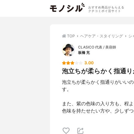
おすすめ商品がもらえる
クチコミポイ活サイト
TOP
ヘアケア・スタイリング
シ
CLASICO 代表 / 美容師
板橋 充
3.00
泡立ちが柔らかく指通りが
泡立ちが柔らかく指通りがいいの
す。
また、紫の色味の入り方も、程よ
色味を持たせたい方や、少しずつ