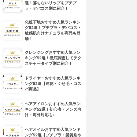
選！落ちないリップをプチプ
ラ・デパコス別に紹介！
化粧下地おすすめ人気ランキン
グ52選！プチプラ・デパコス・
敏感肌向けナチュラル商品も登
場！
クレンジングおすすめ人気ラン
キング52選！徹底調査してテク
スチャータイプ別に紹介！
ドライヤーおすすめ人気ランキ
4位
5位
ング52選【速乾・くせ毛・コス
パ商品】
ヘアアイロンおすすめ人気ラン
キング52選！初心者・メンズ向
け・海外対応も♪
ヘアオイルおすすめ人気ランキ
ング52選【プチプラ・髪質別や