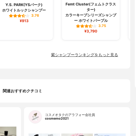
Femt Cluster(フェムトクラス
Y.S. PARK(YSパーク)
ター)
ホワイトルックシャンプー
カラーキープシリーズシャンプ
3.76
ー ホワイトパープル
¥913
3.75
¥3,790
紫シャンプーランキングをもっと見る
関連おすすめクチコミ
コスメオタクのアラフォー会社員
cosmemo2021