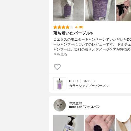
4.00
落ち着いたパープル✨
コエタスのモニターキャンペーンでいただいたDOL
ーシャンプーについてのレビューです。 ドルチ
ャンプーは、染料の濃さとダメージケアが特徴の
きを見る
DOLCE(ドルチェ)
カラーシャンプー パープル
専業主婦
necopen/フォロバ♡