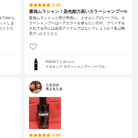
5.00
最強ムラシャン！染色能力高いカラーシャンプー✨
キ7/4から
最強ムラシャンと呼び声高い、クオルシアのパープル。カ
ットしま
ラーシャンプーはヘアカラーを保ちたい方や、ブリーチを
続きを見
されてる方には必須アイテムではないでしょうか？私は剛
毛で…
続きを見る
FIOLE(フィヨーレ)
クオルシア カラーシャンプー パープル
元美容師
水上もとみ
5.00