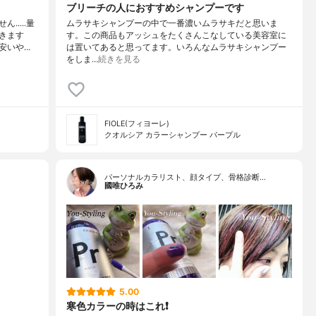
ブリーチの人におすすめシャンプーです
....量
ムラサキシャンプーの中で一番濃いムラサキだと思いま
きます
す。この商品もアッシュをたくさんこなしている美容室に
安いや…
は置いてあると思ってます。いろんなムラサキシャンプー
をしま…
続きを見る
FIOLE(フィヨーレ)
クオルシア カラーシャンプー パープル
パーソナルカラリスト、顔タイプ、骨格診断…
國唯ひろみ
5.00
寒色カラーの時はこれ❗