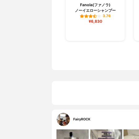
Fanola(ファノラ)
ノーイエローシャンプー
3.76
¥6,830
FairyROCK