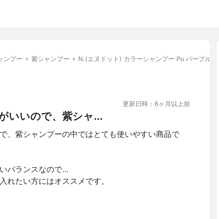
ャンプー
紫シャンプー
N.(エヌドット) カラーシャンプー Pu パープル
更新日時：6ヶ月以上前
いいので、紫シャ...
で、紫シャンプーの中ではとても使いやすい商品で
いバランスなので…
入れたい方にはオススメです。