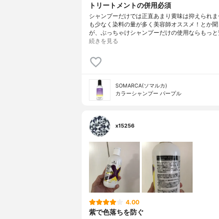
トリートメントの併用必須
シャンプーだけでは正直あまり黄味は抑えられません.
も少なく染料の量が多く美容師オススメ！とか聞
が、ぶっちゃけシャンプーだけの使用ならもっと
続きを見る
SOMARCA(ソマルカ)
カラーシャンプー パープル
x15256
4.00
紫で色落ちを防ぐ