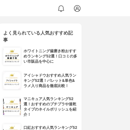
よく見られている人気おすすめ記
事
ホワイトニング歯磨き粉おすす
めランキング52選！口コミの多
い市販品を中心に
アイシャドウおすすめ人気ラン
キング52選！パレット&単色&
ラメ入り商品を徹底比較！
マニキュア人気ランキング52
選！おすすめのプチプラや速乾
タイプのネイルポリッシュを紹
介！
口紅おすすめ人気ランキング52