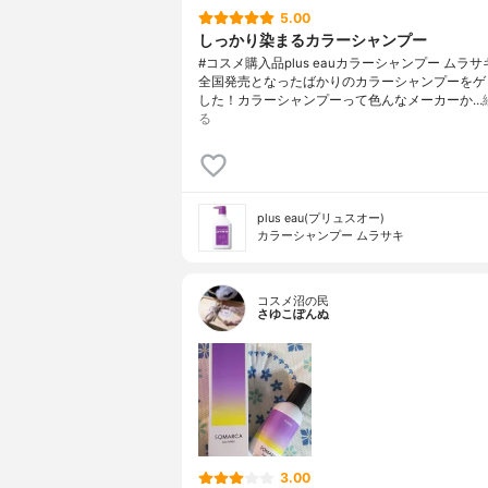
5.00
しっかり染まるカラーシャンプー
#コスメ購入品plus eauカラーシャンプー ムラサ
全国発売となったばかりのカラーシャンプーをゲ
した！カラーシャンプーって色んなメーカーか…
る
plus eau(プリュスオー)
カラーシャンプー ムラサキ
コスメ沼の民
さゆこぽんぬ
3.00