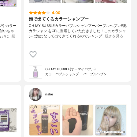
4.00
泡で出てくるカラーシャンプー
ジやカラー
OH MY BUBBLEカラーバブルシャンプーパープルヘブン#泡
付いちゃ
カラシャン をCPに当選していただきました！このカラシャ
らいに…
続
ンは泡になって出てきてくれるのでシャンプ…
続きを見る
OH MY BUBBLE(オーマイバブル)
カラーバブルシャンプー パープルヘブン
nako