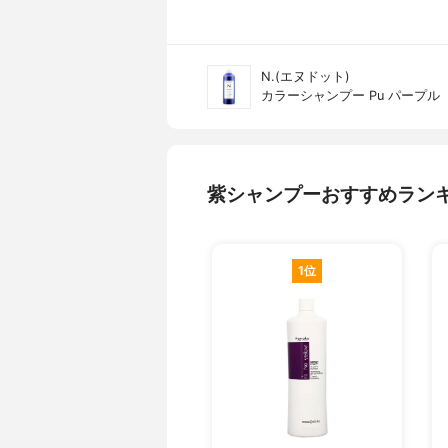
N.(エヌドット)
カラーシャンプー Pu パープル
紫シャンプーおすすめラン
1位