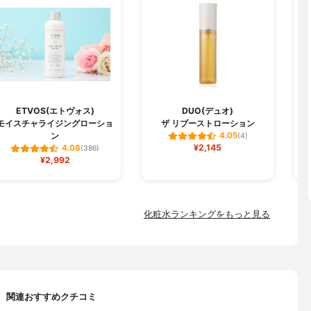
ETVOS(エトヴォス)
DUO(デュオ)
モイスチャライジングローショ
ザ リブーストローション
ン
4.05
(4)
¥2,145
4.08
(386)
¥2,992
化粧水ランキングをもっと見る
関連おすすめクチコミ