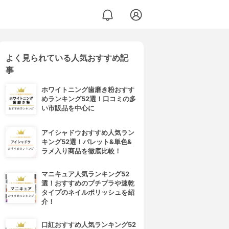
よく見られている人気おすすめ記
事
ホワイトニング歯磨き粉おすす
めランキング52選！口コミの多
い市販品を中心に
アイシャドウおすすめ人気ラン
キング52選！パレット&単色&
ラメ入り商品を徹底比較！
マニキュア人気ランキング52
選！おすすめのプチプラや速乾
タイプのネイルポリッシュを紹
介！
口紅おすすめ人気ランキング52