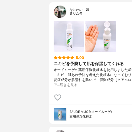
なにわの主婦
まりたそ
5.00
ニキビを予防して肌を保湿してくれる
オードムーゲの薬用保湿化粧水を使用しました
ニキビ・肌あれ予防を考えた化粧水になっており
炎症成分が肌荒れを防いで、保湿成分（ヒアルロ
ア…
続きを見る
EAUDE MUGE(オードムーゲ)
薬用保湿化粧水