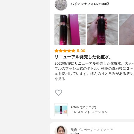
バドママ★フォロバ100◎
5.00
リニューアル発売した化粧水。
2023/9/19にリニューアル発売した化粧水。大
プルのプッシュ式のボトル。朝晩の洗顔後に２～
ュを使用しています。ほんのりとろみがある透明
を見る
Attenir(アテニア)
ドレスリフト ローション
美容ブロガー / コスメマニア
index