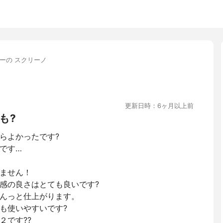
ーの スクリーノ
更新日時：6ヶ月以上前
も?
らよかったです?
です…
ません！
感の良さはとても良いです?
んっと仕上がります。
も使いやすいです?
２です??