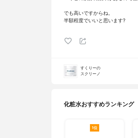
でも高いですからね。
半額程度でいいと思います?
すくりーの
スクリーノ
化粧水おすすめランキング
1位