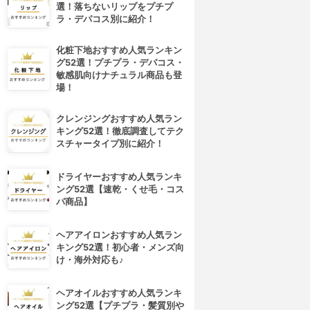
選！落ちないリップをプチプ
ラ・デパコス別に紹介！
化粧下地おすすめ人気ランキン
グ52選！プチプラ・デパコス・
敏感肌向けナチュラル商品も登
場！
クレンジングおすすめ人気ラン
キング52選！徹底調査してテク
スチャータイプ別に紹介！
ドライヤーおすすめ人気ランキ
ング52選【速乾・くせ毛・コス
パ商品】
ヘアアイロンおすすめ人気ラン
キング52選！初心者・メンズ向
け・海外対応も♪
4位
5位
ヘアオイルおすすめ人気ランキ
ング52選【プチプラ・髪質別や