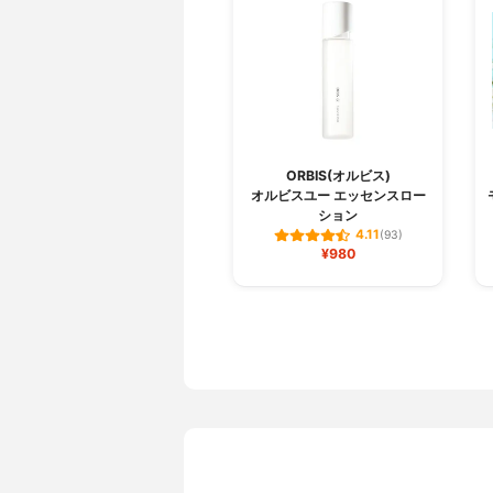
ORBIS(オルビス)
オルビスユー エッセンスロー
ション
4.11
(93)
¥980