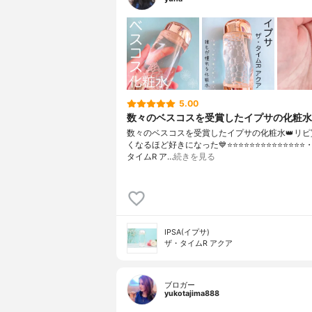
5.00
数々のベスコスを受賞したイプサの化粧水
数々のベスコスを受賞したイプサの化粧水👑リピ
くなるほど好きになった💙⭐️⭐️⭐️⭐️⭐️⭐️⭐️⭐️⭐️⭐️⭐️⭐️⭐️⭐
タイムR ア…
続きを見る
IPSA(イプサ)
ザ・タイムR アクア
ブロガー
yukotajima888