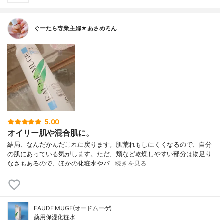
ぐーたら専業主婦★あさめろん
5.00
オイリー肌や混合肌に。
結局、なんだかんだこれに戻ります。肌荒れもしにくくなるので、自分
の肌にあっている気がします。ただ、頬など乾燥しやすい部分は物足り
なさもあるので、ほかの化粧水やパ…
続きを見る
EAUDE MUGE(オードムーゲ)
薬用保湿化粧水