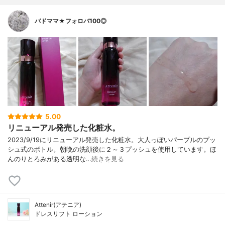
バドママ★フォロバ100◎
5.00
リニューアル発売した化粧水。
2023/9/19にリニューアル発売した化粧水。大人っぽいパープルのプッ
シュ式のボトル。朝晩の洗顔後に２～３プッシュを使用しています。ほ
んのりとろみがある透明な…
続きを見る
Attenir(アテニア)
ドレスリフト ローション