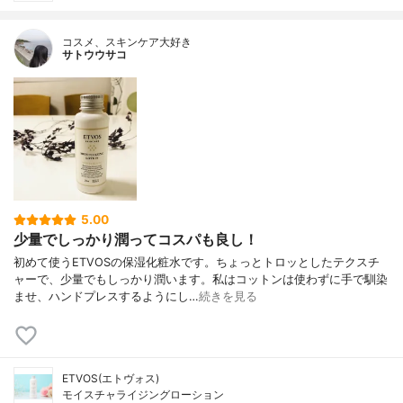
コスメ、スキンケア大好き
サトウウサコ
5.00
少量でしっかり潤ってコスパも良し！
初めて使うETVOSの保湿化粧水です。ちょっとトロッとしたテクスチ
ャーで、少量でもしっかり潤います。私はコットンは使わずに手で馴染
ませ、ハンドプレスするようにし…
続きを見る
ETVOS(エトヴォス)
モイスチャライジングローション