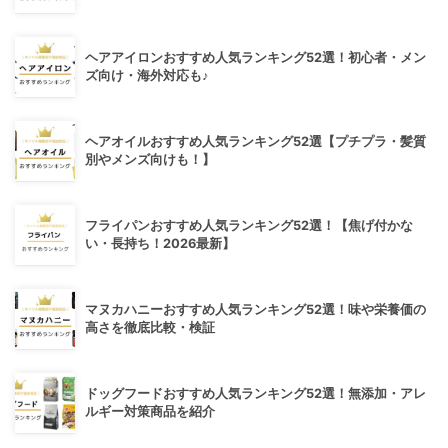
ヘアアイロンおすすめ人気ランキング52選！初心者・メン
ズ向け・海外対応も♪
ヘアオイルおすすめ人気ランキング52選【プチプラ・髪質
別やメンズ向けも！】
フライパンおすすめ人気ランキング52選！【焦げ付かな
い・長持ち！2026最新】
マヌカハニーおすすめ人気ランキング52選！味や栄養価の
高さを徹底比較・検証
ドッグフードおすすめ人気ランキング52選！無添加・アレ
ルギー対策商品を紹介