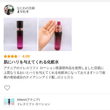
なにわの主婦
まりたそ
4.00
肌にハリを与えてくれる化粧水
アテニアのドレスリフト ローション医薬部外品を使用しました😊肌に
上質なうるおいとハリを与えてくれる化粧水になっております✨シワ改
善の有効成分のナイアシンアミド配…
続きを見る
Attenir(アテニア)
ドレスリフト ローション