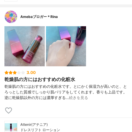
Amebaブロガー＊Rina
3.00
乾燥肌の方にはおすすめの化粧水
乾燥肌の方にはおすすめの化粧水です。とにかく保湿力が高いのと、と
ろっとした質感でしっかり肌バリアをしてくれます。香りも上品です。
逆に乾燥肌以外の方には濃厚すぎる…
続きを見る
Attenir(アテニア)
ドレスリフト ローション