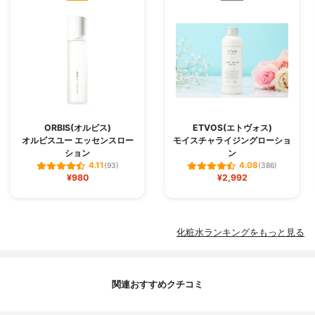
ORBIS(オルビス)
ETVOS(エトヴォス)
オルビスユー エッセンスロー
モイスチャライジングローショ
ション
ン
4.11
4.08
(93)
(386)
¥980
¥2,992
化粧水ランキングをもっと見る
関連おすすめクチコミ