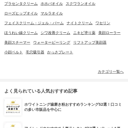
プラセンタクリーム
ホホバオイル
スクワランオイル
ローズヒップオイル
マルラオイル
フェイスクリーム・ジェル・バーム
ナイトクリーム
ワセリン
ほうれい線クリーム
シワ改善クリーム
ニキビ塗り薬
美顔ローラー
美顔スチーマー
ウォーターピーリング
リフトアップ美顔器
小顔ベルト
毛穴吸引器
かっさプレート
カテゴリ一覧へ
よく見られている人気おすすめ記事
ホワイトニング歯磨き粉おすすめランキング52選！口コミ
の多い市販品を中心に