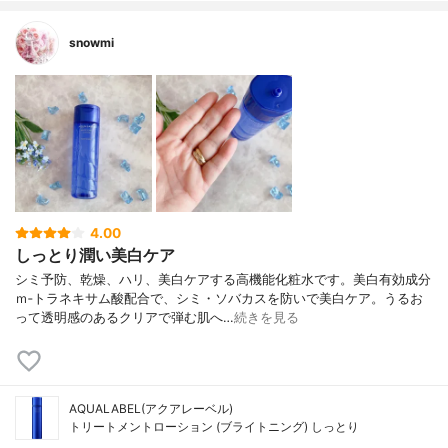
snowmi
4.00
しっとり潤い美白ケア
シミ予防、乾燥、ハリ、美白ケアする高機能化粧水です。美白有効成分
ｍ‐トラネキサム酸配合で、シミ・ソバカスを防いで美白ケア。うるお
って透明感のあるクリアで弾む肌へ…
続きを見る
AQUALABEL(アクアレーベル)
トリートメントローション (ブライトニング) しっとり