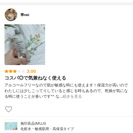
寧nei
3.00
コスパ◎で気兼ねなく使える
アルコールフリーなので肌が敏感な時にも使えます！保湿力が高いので
わたしには少しこってりしていると感じる時もあるので、乾燥が気にな
る時に使うことが多いです^^ な…
続きを見る
無印良品(MUJI)
化粧水・敏感肌用・高保湿タイプ