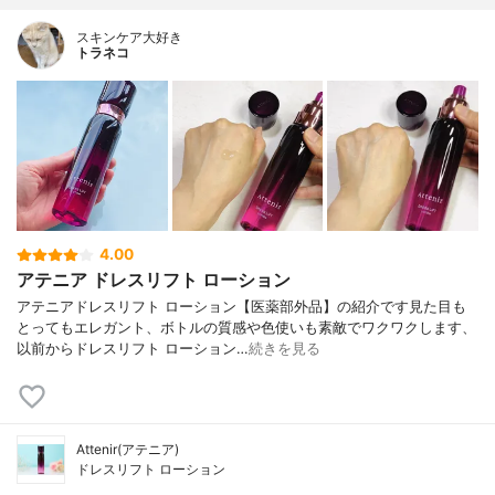
スキンケア大好き
トラネコ
4.00
アテニア ドレスリフト ローション
アテニアドレスリフト ローション【医薬部外品】の紹介です見た目も
とってもエレガント、ボトルの質感や色使いも素敵でワクワクします、
以前からドレスリフト ローション…
続きを見る
Attenir(アテニア)
ドレスリフト ローション