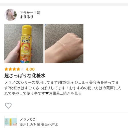
アラサー主婦
まりるり
4.00
超さっぱりな化粧水
メラノCCシリーズ愛用してます?化粧水＋ジェル＋美容液を使ってま
す?化粧水はすごくさっぱりしてます！おすすめの使い方は冷蔵庫に入
れて冷やして使う事です❤️お風呂…
続きを見る
メラノCC
薬用しみ対策 美白化粧水