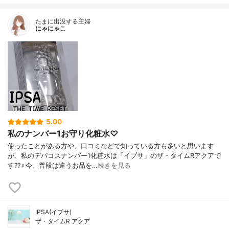
たまに出没する主婦
にゃにゃこ
5.00
私のナンバー1お守り化粧水♡
使ったことがある方や、口コミなどで知っている方も多いと思います
が、私のデパコスナンバー1化粧水は「イプサ」のザ・タイムRアクアで
す??‍♀️今、普段は違うお品を…
続きを見る
IPSA(イプサ)
ザ・タイムR アクア