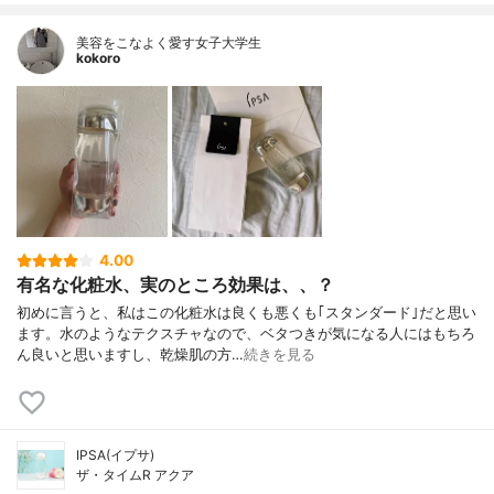
美容をこなよく愛す女子大学生
kokoro
4.00
有名な化粧水、実のところ効果は、、？
初めに言うと、私はこの化粧水は良くも悪くも｢スタンダード｣だと思い
ます。水のようなテクスチャなので、ベタつきが気になる人にはもちろ
ん良いと思いますし、乾燥肌の方…
続きを見る
IPSA(イプサ)
ザ・タイムR アクア