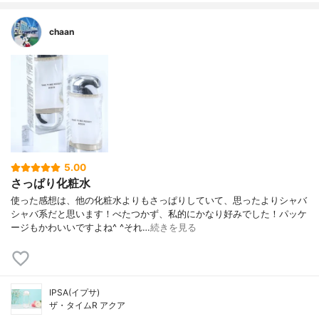
chaan
5.00
さっぱり化粧水
使った感想は、他の化粧水よりもさっぱりしていて、思ったよりシャバ
シャバ系だと思います！べたつかず、私的にかなり好みでした！パッケ
ージもかわいいですよね^ ^それ…
続きを見る
IPSA(イプサ)
ザ・タイムR アクア