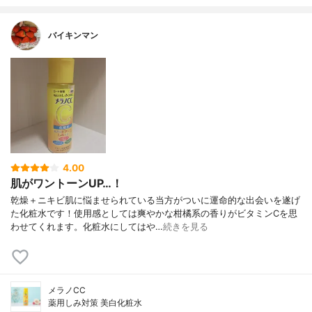
バイキンマン
4.00
肌がワントーンUP…！
乾燥＋ニキビ肌に悩ませられている当方がついに運命的な出会いを遂げ
た化粧水です！使用感としては爽やかな柑橘系の香りがビタミンCを思
わせてくれます。化粧水にしてはや…
続きを見る
メラノCC
薬用しみ対策 美白化粧水