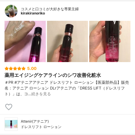
コスメと口コミが大好きな専業主婦
kirakiranoriko
5.00
薬用エイジングケアラインのシワ改善化粧水
＃PR #アテニアアテニア ドレスリフト ローション【医薬部外品】販売
名：アテニア ローション DLrアテニアの「DRESS LIFT（ドレスリフ
ト）」は、コ…
続きを見る
Attenir(アテニア)
ドレスリフト ローション