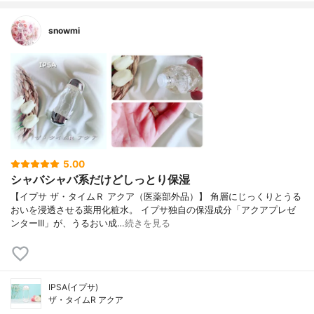
snowmi
5.00
シャバシャバ系だけどしっとり保湿
【イプサ ザ・タイムＲ アクア（医薬部外品）】 角層にじっくりとうる
おいを浸透させる薬用化粧水。 イプサ独自の保湿成分「アクアプレゼ
ンターIII」が、うるおい成…
続きを見る
IPSA(イプサ)
ザ・タイムR アクア