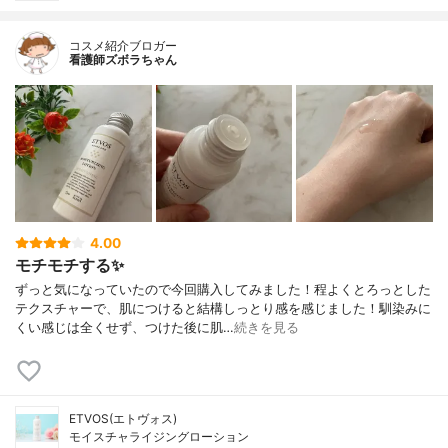
コスメ紹介ブロガー
看護師ズボラちゃん
4.00
モチモチする✨
ずっと気になっていたので今回購入してみました！程よくとろっとした
テクスチャーで、肌につけると結構しっとり感を感じました！馴染みに
くい感じは全くせず、つけた後に肌…
続きを見る
ETVOS(エトヴォス)
モイスチャライジングローション