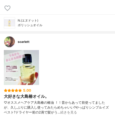
N.(エヌドット)
ポリッシュオイル
scarlett
5.00
大好きな大島椿オイル。
♡オススメヘアケア大島椿の椿油 ！！昔からあって前使ってました
が、久しぶりに購入し使ってみたらめちゃいい?やっぱりシンプルイズ
ベスト?ドライヤー前の2滴で髪がう…
続きを見る