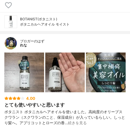
BOTANIST(ボタニスト)
ボタニカルヘアオイル モイスト
ブロガーのはず
れな
4.00
とても使いやすいと思います
ボタニスト ボタニカルヘアオイルを使いました。高純度のオリーブス
クワラン（スクワランのこと、保湿成分）が入っているらしい。しっと
り髪へ。アプリコットとローズの香…
続きを見る