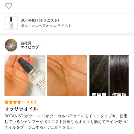
BOTANIST(ボタニスト)
ボタニカルヘアオイル モイスト
会社員
マイピコブー
4.00
サラサラオイル
BOTANIST(ボタニスト)ボタニカルヘアオイルモイストタイプ今、使用
しているシャンプーがボタニスト折角ならオイルも揃えてライン使いに
オイルをプッシュするとア…
続きを見る