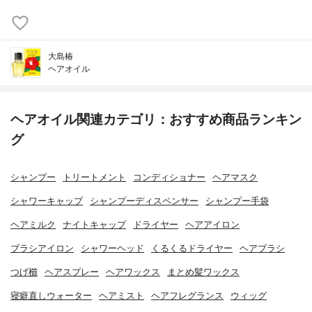
大島椿
ヘアオイル
ヘアオイル関連カテゴリ：おすすめ商品ランキン
グ
シャンプー
トリートメント
コンディショナー
ヘアマスク
シャワーキャップ
シャンプーディスペンサー
シャンプー手袋
ヘアミルク
ナイトキャップ
ドライヤー
ヘアアイロン
ブラシアイロン
シャワーヘッド
くるくるドライヤー
ヘアブラシ
つげ櫛
ヘアスプレー
ヘアワックス
まとめ髪ワックス
寝癖直しウォーター
ヘアミスト
ヘアフレグランス
ウィッグ