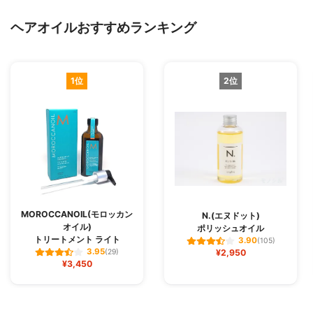
ヘアオイルおすすめランキング
1位
2位
MOROCCANOIL(モロッカン
N.(エヌドット)
オイル)
ポリッシュオイル
トリートメント ライト
3.90
(105)
3.95
(29)
¥2,950
¥3,450