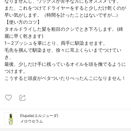
なりませんし、ワックスが苦手な方にもオススメです。
また、これをつけてドライヤーをすると少しだけ乾くのが
早い気がします。（時間を計ったことはないですが…）
【使い方のコツ】
タオルドライした髪を粗目のクシでとき下ろします。(綺
麗に早く乾きます)
1～2プッシュを掌にとり、両手に馴染ませます。
毛先を掴んで馴染ませ、徐々に耳上くらいまでつけてい
き、
最後、少しだけ手に残っているオイルを頭を撫でるように
つけます。
こうすると頭皮がベタついたりぺったんこになりません！
Elujuda(エルジューダ)
メロウセラム