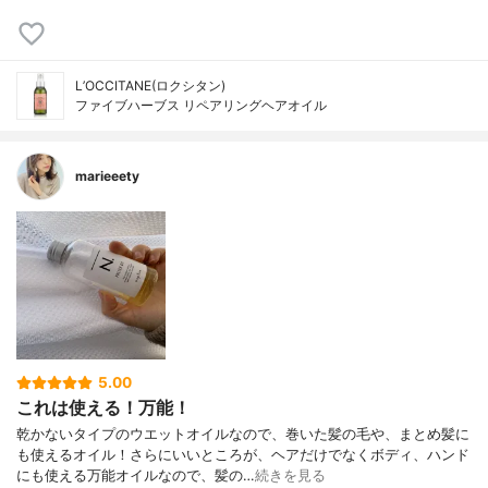
L’OCCITANE(ロクシタン)
ファイブハーブス リペアリングヘアオイル
marieeety
5.00
これは使える！万能！
乾かないタイプのウエットオイルなので、巻いた髪の毛や、まとめ髪に
も使えるオイル！さらにいいところが、ヘアだけでなくボディ、ハンド
にも使える万能オイルなので、髪の…
続きを見る