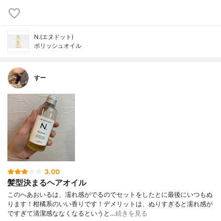
N.(エヌドット)
ポリッシュオイル
すー
3.00
髪型決まるヘアオイル
このへあおいるは、濡れ感がでるのでセットをしたとに最後にいつもぬ
ります！柑橘系のいい香りです！デメリットは、ぬりすぎると濡れ感が
ですぎて清潔感ななくなるというと…
続きを見る