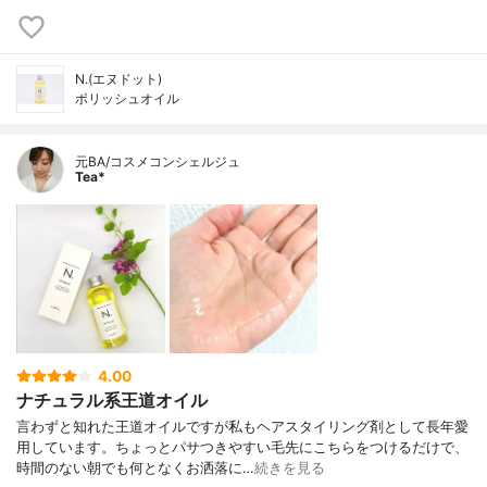
N.(エヌドット)
ポリッシュオイル
元BA/コスメコンシェルジュ
Tea*
4.00
ナチュラル系王道オイル
言わずと知れた王道オイルですが私もヘアスタイリング剤として長年愛
用しています。ちょっとパサつきやすい毛先にこちらをつけるだけで、
時間のない朝でも何となくお洒落に…
続きを見る