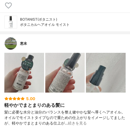
BOTANIST(ボタニスト)
ボタニカルヘアオイル モイスト
恵未
5.00
軽やかでまとまりのある髪に
髪に必要な水分と油分のバランスを整え健やかな髪へ導くヘアオイル。
オイルでモイストタイプなので重ための仕上がりをイメージしてました
が、軽やかでまとまりのある仕上が…
続きを見る