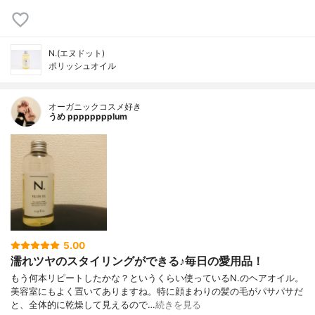
N.(エヌドット)
ポリッシュオイル
オーガニックコスメ好き
うめ pppppppplum
5.00
濡れツヤのスタイリングができる♪毎日の愛用品！
もう何本リピートしたかな？というくらい使っているN.のヘアオイル。
美容室にもよく置いてありますね。特に顔まわりの髪の毛がパサパサだ
と、全体的に乾燥して見えるので…
続きを見る