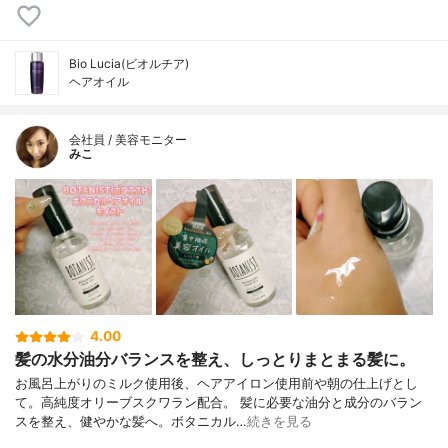
Bio Lucia(ビオルチア)
ヘアオイル
会社員 / 美容モニター
みこ
4.00
髪の水分油分バランスを整え、しっとりまとまる髪に。
お風呂上がりのミルク使用後、ヘアアイロン使用前や朝の仕上げとし
て。高純度オリーブスクワラン配合。 髪に必要な油分と成分のバラン
スを整え、健やかな髪へ。ボタニカル…
続きを見る