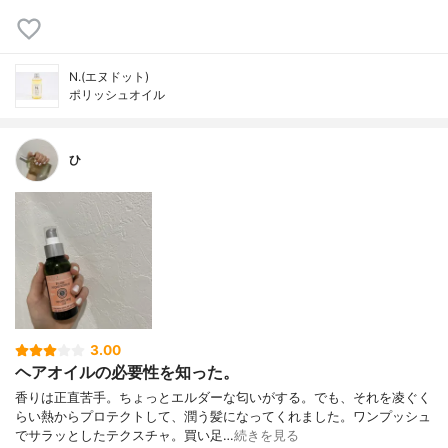
N.(エヌドット)
ポリッシュオイル
ひ
3.00
ヘアオイルの必要性を知った。
香りは正直苦手。ちょっとエルダーな匂いがする。でも、それを凌ぐく
らい熱からプロテクトして、潤う髪になってくれました。ワンプッシュ
でサラッとしたテクスチャ。買い足…
続きを見る