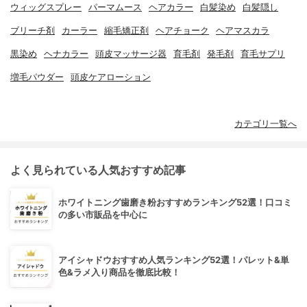
ウィッグスプレー
パーマムース
ヘアカラー
白髪染め
白髪隠し
ブリーチ剤
カーラー
縮毛矯正剤
ヘアチョーク
ヘアマスカラ
黒染め
ヘナカラー
頭皮マッサージ器
育毛剤
発毛剤
育毛サプリ
増毛パウダー
頭皮ケアローション
カテゴリ一覧へ
よく見られている人気おすすめ記事
ホワイトニング歯磨き粉おすすめランキング52選！口コミ
の多い市販品を中心に
アイシャドウおすすめ人気ランキング52選！パレット&単
色&ラメ入り商品を徹底比較！