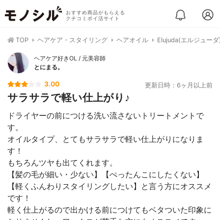
おすすめ商品がもらえる
クチコミポイ活サイト
TOP
ヘアケア・スタイリング
ヘアオイル
Elujuda(エルジュー
ヘアケア好きOL / 元美容師
とにまる。
3.00
更新日時：6ヶ月以上前
サラサラで軽い仕上がり♪
ドライヤーの前につける洗い流さないトリートメントで
す。
オイルタイプ、とてもサラサラで軽い仕上がりになりま
す！
もちろんツヤも出てくれます。
【髪の毛が細い・少ない】【ぺったんこにしたくない】
【軽くふんわりスタイリングしたい】と言う方にオススメ
です！
軽く仕上がるので出かける前につけてもベタついた印象に