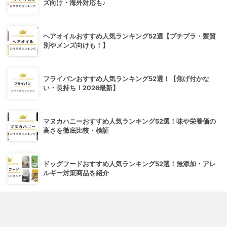
ズ向け・海外対応も♪
ヘアオイルおすすめ人気ランキング52選【プチプラ・髪質
別やメンズ向けも！】
フライパンおすすめ人気ランキング52選！【焦げ付かな
い・長持ち！2026最新】
マヌカハニーおすすめ人気ランキング52選！味や栄養価の
高さを徹底比較・検証
ドッグフードおすすめ人気ランキング52選！無添加・アレ
ルギー対策商品を紹介