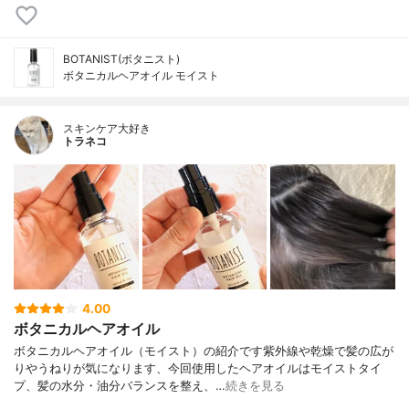
BOTANIST(ボタニスト)
ボタニカルヘアオイル モイスト
スキンケア大好き
トラネコ
4.00
ボタニカルヘアオイル
ボタニカルヘアオイル（モイスト）の紹介です紫外線や乾燥で髪の広が
りやうねりが気になります、今回使用したヘアオイルはモイストタイ
プ、髪の水分・油分バランスを整え、…
続きを見る