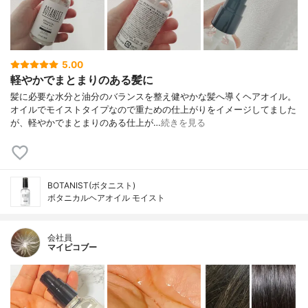
5.00
軽やかでまとまりのある髪に
髪に必要な水分と油分のバランスを整え健やかな髪へ導くヘアオイル。
オイルでモイストタイプなので重ための仕上がりをイメージしてました
が、軽やかでまとまりのある仕上が…
続きを見る
BOTANIST(ボタニスト)
ボタニカルヘアオイル モイスト
会社員
マイピコブー