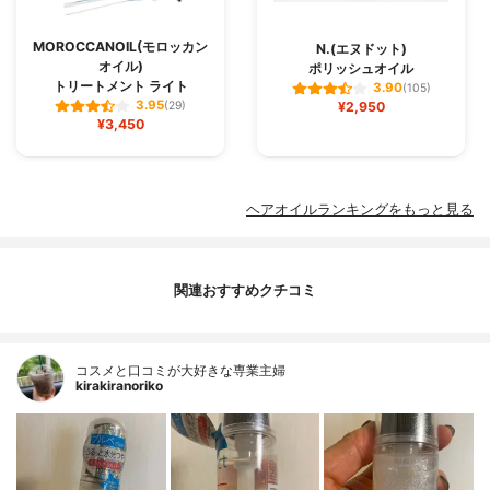
MOROCCANOIL(モロッカン
N.(エヌドット)
オイル)
ポリッシュオイル
トリートメント ライト
3.90
(105)
3.95
(29)
¥2,950
¥3,450
ヘアオイルランキングをもっと見る
関連おすすめクチコミ
コスメと口コミが大好きな専業主婦
kirakiranoriko