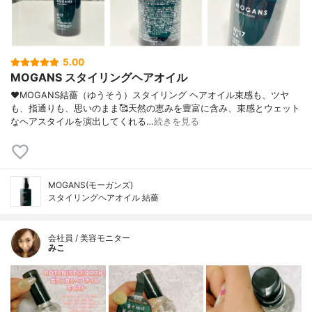
5.00
MOGANS スタイリングヘアオイル
♥MOGANS結薔（ゆうそう）スタイリング ヘアオイル束感も、ツヤ
も、指通りも、思いのまま🥰天然の恵みを豊富に含み、束感とウェット
なヘアスタイルを演出してくれる…
続きを見る
MOGANS(モーガンズ)
スタイリングヘアオイル 結薔
会社員 / 美容モニター
みこ