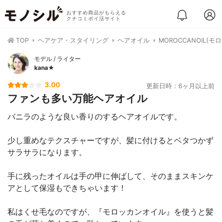
おすすめ商品がもらえる
クチコミポイ活サイト
TOP
ヘアケア・スタイリング
ヘアオイル
MOROCCANOIL(
モデル / ライター
kana★
3.00
更新日時：6ヶ月以上前
ファンも多い万能ヘアオイル
バニラのような良い香りのするヘアオイルです。
少し重めなテクスチャーですが、髪に付けるとベタつかず
サラサラになります。
手に残ったオイルは手の甲に伸ばして、そのままスキンケ
アとして保湿もできちゃいます！
私はくせ毛なのですが、『モロッカンオイル』を使うと髪