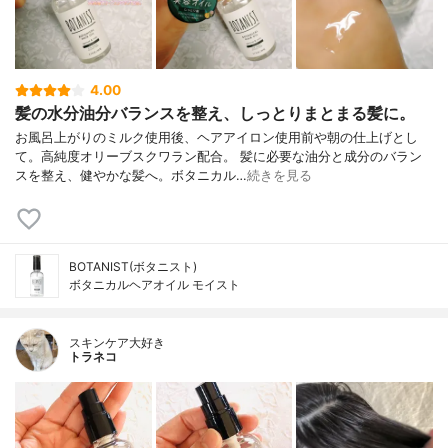
4.00
髪の水分油分バランスを整え、しっとりまとまる髪に。
お風呂上がりのミルク使用後、ヘアアイロン使用前や朝の仕上げとし
て。高純度オリーブスクワラン配合。 髪に必要な油分と成分のバラン
スを整え、健やかな髪へ。ボタニカル…
続きを見る
BOTANIST(ボタニスト)
ボタニカルヘアオイル モイスト
スキンケア大好き
トラネコ