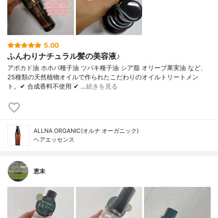
5.00
ふんわりナチュラル髪の美容液♪
アボカド油 ホホバ種子油 ツバキ種子油 シア脂 オリーブ果実油 など、
25種類の天然植物オイルで作られたこだわりのオイルトリートメン
ト。✔ 合成香料不使用 ✔ …
続きを見る
ALLNA ORGANIC(オルナ オーガニック)
ヘアエッセンス
恵未