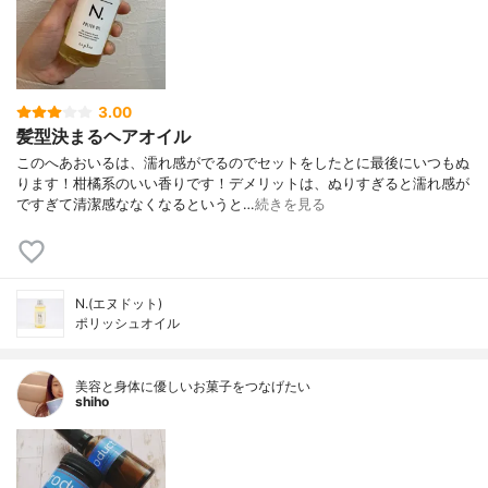
3.00
髪型決まるヘアオイル
このへあおいるは、濡れ感がでるのでセットをしたとに最後にいつもぬ
ります！柑橘系のいい香りです！デメリットは、ぬりすぎると濡れ感が
ですぎて清潔感ななくなるというと…
続きを見る
N.(エヌドット)
ポリッシュオイル
美容と身体に優しいお菓子をつなげたい
shiho