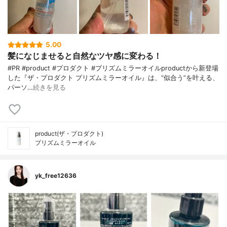
5.00
髪になじませると自然なツヤ感に変わる！
#PR #product #プロダクト #プリズムミラーオイルproductから新登場
した『ザ・プロダクト プリズムミラーオイル』は、“似合う”を叶える、
パーソ…
続きを見る
product(ザ・プロダクト)
プリズムミラーオイル
yk_free12636