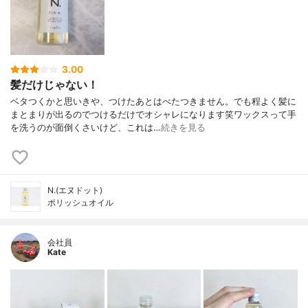
3.00
髪だけじゃない！
ベタつくかと思いきや、つけたあとはべたつきません。でも程よく髪に
まとまりが出るのでつけるだけでオシャレになります笑ワックスって手
を洗うのが面倒くさいけど、これは…
続きを見る
N.(エヌドット)
ポリッシュオイル
会社員
Kate