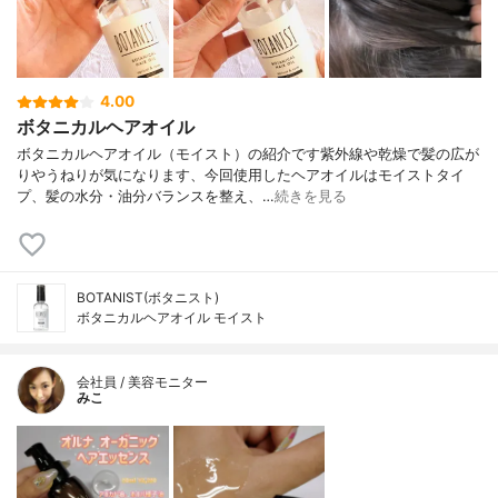
4.00
ボタニカルヘアオイル
ボタニカルヘアオイル（モイスト）の紹介です紫外線や乾燥で髪の広が
りやうねりが気になります、今回使用したヘアオイルはモイストタイ
プ、髪の水分・油分バランスを整え、…
続きを見る
BOTANIST(ボタニスト)
ボタニカルヘアオイル モイスト
会社員 / 美容モニター
みこ