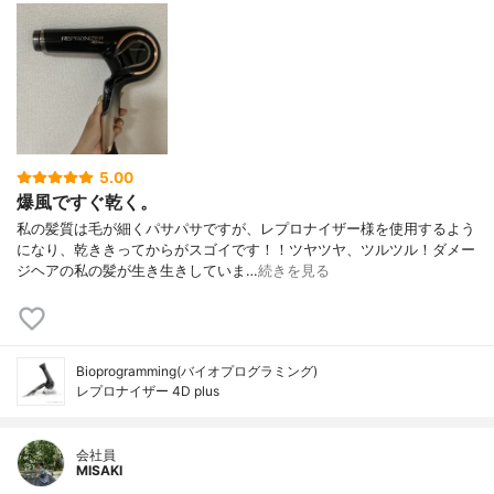
5.00
爆風ですぐ乾く。
私の髪質は毛が細くパサパサですが、レプロナイザー様を使用するよう
になり、乾ききってからがスゴイです！！ツヤツヤ、ツルツル！ダメー
ジヘアの私の髪が生き生きしていま…
続きを見る
Bioprogramming(バイオプログラミング)
レプロナイザー 4D plus
会社員
MISAKI