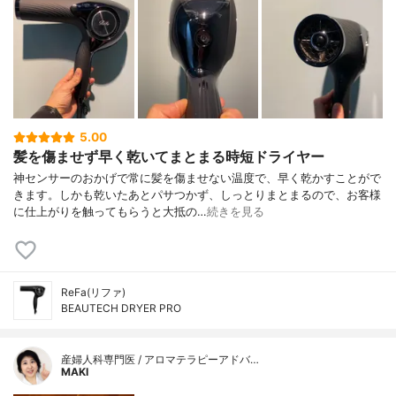
5.00
髪を傷ませず早く乾いてまとまる時短ドライヤー
神センサーのおかげで常に髪を傷ませない温度で、早く乾かすことがで
きます。しかも乾いたあとパサつかず、しっとりまとまるので、お客様
に仕上がりを触ってもらうと大抵の…
続きを見る
ReFa(リファ)
BEAUTECH DRYER PRO
産婦人科専門医 / アロマテラピーアドバ…
MAKI