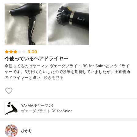
3.00
今使っているヘアドライヤー
今使ってるのはヤーマン ヴェーダブライト BS for Salonというドライ
ヤーです。3万円くらいしたので効果を期待していましたが、正直普通
のドライヤーと違い…
続きを見る
YA-MAN(ヤーマン)
ヴェーダブライト BS for Salon
ひかり