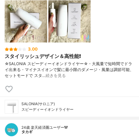
3.00
スタイリッシュデザイン＆高性能❗
☆SALONIA スピーディーイオンドライヤー☆・大風量で短時間でドラ
イ出来る・マイナスイオンで髪に最小限のダメージ・風量は調節可能、
セットモードで スタ…
続きを見る
SALONIA(サロニア)
スピーディーイオンドライヤー
24歳 楽天経済圏ユーザー🐼
タカギ