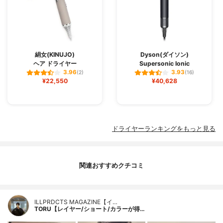
絹女(KINUJO)
Dyson(ダイソン)
ヘア ドライヤー
Supersonic Ionic
3.96
3.93
(2)
(16)
¥22,550
¥40,628
ドライヤーランキングをもっと見る
関連おすすめクチコミ
ILLPRDCTS MAGAZINE【イ…
TORU【レイヤー/ショート/カラーが得…