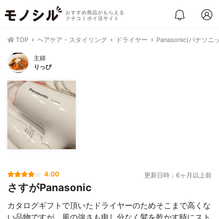
おすすめ商品がもらえる
クチコミポイ活サイト
TOP
ヘアケア・スタイリング
ドライヤー
Panasonic(パナソ
主婦
りっぴ
4.00
更新日時：6ヶ月以上前
さすがPanasonic
カタログギフトで頂いたドライヤーのためそこまで高くな
い品物ですが、風の強さも申し分なく髪を乾かす時にスト