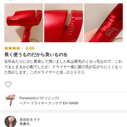
4.00
長く使うものだから良いものを
去年あたりに少し奮発して買いました私は硬毛のくせっ毛なので、これ
でまとまるか心配でしたが、ドライヤー後に髪の毛が広がりにくくなっ
た気がします。このドライヤーと合…
続きを見る
Panasonic(パナソニック)
ヘアー ドライヤー ナノケア EH-NA99
美容好きママ
せあら