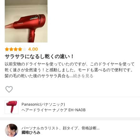
4.00
サラサラになるし乾くの速い！
以前安物のドライヤーを使っていたのですが、このドライヤーを使って
乾く速さが全然違う！と感動しました。モードも選べるので便利です。
髪の毛の乾いた後のサラサラ具合も…
続きを見る
Panasonic(パナソニック)
ヘアードライヤー ナノケア EH-NA0B
パーソナルカラリスト、顔タイプ、骨格診断…
國唯ひろみ