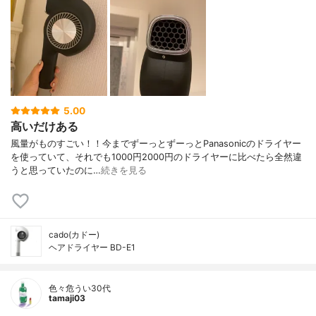
5.00
高いだけある
風量がものすごい！！今までずーっとずーっとPanasonicのドライヤー
を使っていて、それでも1000円2000円のドライヤーに比べたら全然違
うと思っていたのに…
続きを見る
cado(カドー)
ヘアドライヤー BD-E1
色々危うい30代
tamaji03