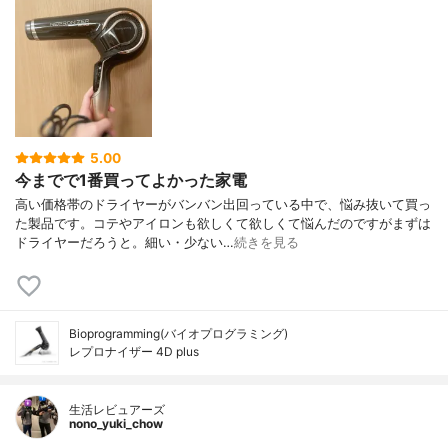
5.00
今までで1番買ってよかった家電
高い価格帯のドライヤーがバンバン出回っている中で、悩み抜いて買っ
た製品です。コテやアイロンも欲しくて欲しくて悩んだのですがまずは
ドライヤーだろうと。細い・少ない…
続きを見る
Bioprogramming(バイオプログラミング)
レプロナイザー 4D plus
生活レビュアーズ
nono_yuki_chow