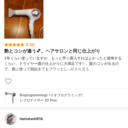
5.00
艶とコシが違う💕。ヘアサロンと同じ仕上がり
2年くらい使っていますが、もっと早く購入すればよかったと後悔する
くらい、ドライヤー後の仕上がりに大満足です✨。髪のコシが出るの
で、夜に使って朝起きてもフワッとし…
続きを見る
Bioprogramming(バイオプログラミング)
レプロナイザー 2D Plus
hamutan0916