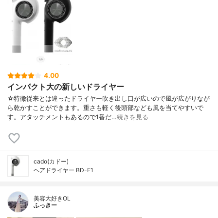
4.00
インパクト大の新しいドライヤー
☆特徴従来とは違ったドライヤー吹き出し口が広いので風が広がりなが
ら乾かすことができます。重さも軽く後頭部なども風を当てやすいで
す。アタッチメントもあるので1番だ…
続きを見る
cado(カドー)
ヘアドライヤー BD-E1
美容大好きOL
ふっきー