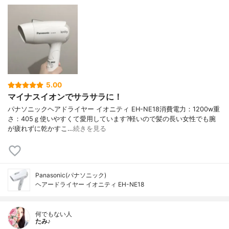
5.00
マイナスイオンでサラサラに！
パナソニックヘアドライヤー イオニティ EH-NE18消費電力：1200w重
さ：405ｇ使いやすくて愛用しています?軽いので髪の長い女性でも腕
が疲れずに乾かすこ…
続きを見る
Panasonic(パナソニック)
ヘアードライヤー イオニティ EH-NE18
何でもない人
たみ♪