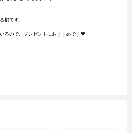
！
る櫛です。
いるので、プレゼントにおすすめです❤️