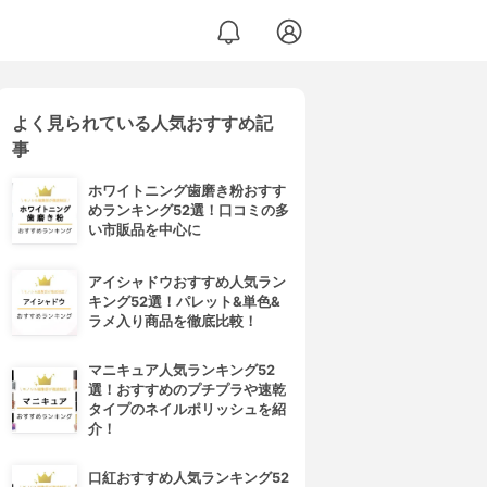
よく見られている人気おすすめ記
事
ホワイトニング歯磨き粉おすす
めランキング52選！口コミの多
い市販品を中心に
アイシャドウおすすめ人気ラン
キング52選！パレット&単色&
ラメ入り商品を徹底比較！
マニキュア人気ランキング52
選！おすすめのプチプラや速乾
タイプのネイルポリッシュを紹
介！
口紅おすすめ人気ランキング52