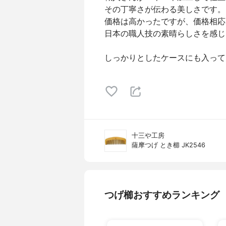
その丁寧さが伝わる美しさです。
価格は高かったですが、価格相応
日本の職人技の素晴らしさを感じ
しっかりとしたケースにも入って
十三や工房
薩摩つげ とき櫛 JK2546
つげ櫛おすすめランキング