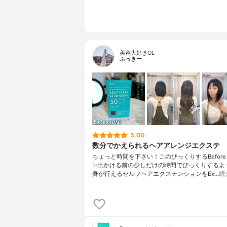
美容大好きOL
ふっきー
5.00
数分でかえられるヘアアレンジエクステ
ちょっと時間を下さい！このびっくりするBefore Af
✨出かける前の少しだけの時間でびっくりするよ
身が行えるセルフヘアエクステンションをEx…
続