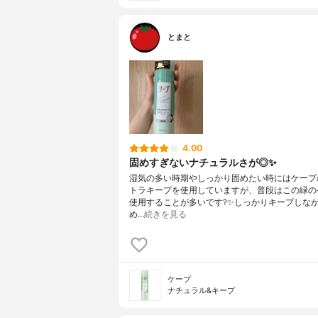
とまと
4.00
固めすぎないナチュラルさが◎✨
湿気の多い時期やしっかり固めたい時にはケープ
トラキープを使用していますが、普段はこの緑の
使用することが多いです?✨しっかりキープしな
め…
続きを見る
ケープ
ナチュラル&キープ