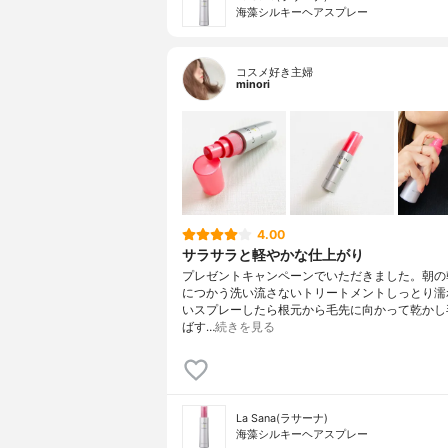
海藻シルキーヘアスプレー
コスメ好き主婦
minori
4.00
サラサラと軽やかな仕上がり
プレゼントキャンペーンでいただきました。朝の
につかう洗い流さないトリートメントしっとり濡
いスプレーしたら根元から毛先に向かって乾かし
ばす…
続きを見る
La Sana(ラサーナ)
海藻シルキーヘアスプレー