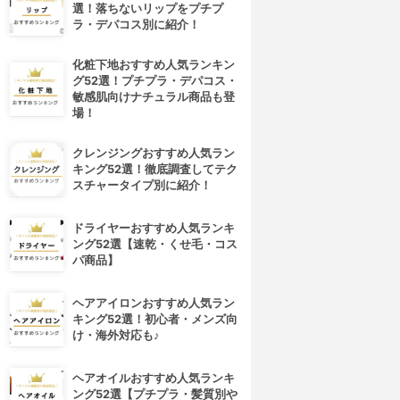
選！落ちないリップをプチプ
ラ・デパコス別に紹介！
化粧下地おすすめ人気ランキン
グ52選！プチプラ・デパコス・
敏感肌向けナチュラル商品も登
場！
クレンジングおすすめ人気ラン
キング52選！徹底調査してテク
スチャータイプ別に紹介！
ドライヤーおすすめ人気ランキ
ング52選【速乾・くせ毛・コス
パ商品】
ヘアアイロンおすすめ人気ラン
キング52選！初心者・メンズ向
け・海外対応も♪
ヘアオイルおすすめ人気ランキ
ング52選【プチプラ・髪質別や