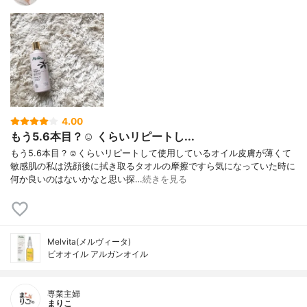
4.00
もう5.6本目？☺️ くらいリピートし...
もう5.6本目？☺️くらいリピートして使用しているオイル皮膚が薄くて
敏感肌の私は洗顔後に拭き取るタオルの摩擦ですら気になっていた時に
何か良いのはないかなと思い探…
続きを見る
Melvita(メルヴィータ)
ビオオイル アルガンオイル
専業主婦
まりこ