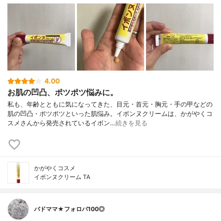
4.00
お肌の凹凸、ポツポツ悩みに。
私も、年齢とともに気になってきた、目元・首元・胸元・手の甲などの
肌の凹凸・ポツポツといった肌悩み。イボンヌクリームは、かがやくコ
スメさんから発売されているイボン…
続きを見る
かがやくコスメ
イボンヌクリーム TA
バドママ★フォロバ100◎