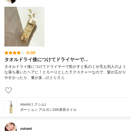
4.00
タオルドライ後につけてドライヤーで...
タオルドライ後につけてドライヤーで乾かすと私のくせ毛も別人のよう
な落ち着いたヘアに！とろーりとしたテクスチャーなので、髪が広がり
やすかったり、量が多…
続きを見る
mixim(ミクシム)
ポーション アルガン24h美容オイル
cotomi