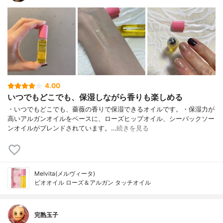
4.00
いつでもどこでも、保湿しながら香りも楽しめる
・いつでもどこでも、薔薇の香りで保湿できるオイルです。・保湿力が
高いアルガンオイルをベースに、ローズヒップオイル、シーバックソー
ンオイルがブレンドされています。…
続きを見る
Melvita(メルヴィータ)
ビオオイル ローズ＆アルガン タッチオイル
完熟玉子