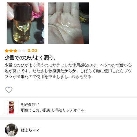
3.00
少量でのびがよく潤う。
少量でのびがよく潤うのにサラッした使用感なので、ベタつかず使い心
地が良いです。ただ少し敏感肌だからか、しばらく顔に使用したらブツ
ブツが出来たので使用を中止しまし…
続きを見る
明色化粧品
明色うるおい肌美人 馬油リッチオイル
はまちママ