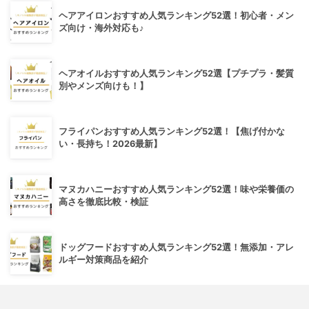
ヘアアイロンおすすめ人気ランキング52選！初心者・メン
ズ向け・海外対応も♪
ヘアオイルおすすめ人気ランキング52選【プチプラ・髪質
別やメンズ向けも！】
フライパンおすすめ人気ランキング52選！【焦げ付かな
い・長持ち！2026最新】
マヌカハニーおすすめ人気ランキング52選！味や栄養価の
高さを徹底比較・検証
ドッグフードおすすめ人気ランキング52選！無添加・アレ
ルギー対策商品を紹介