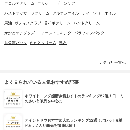
デコルテクリーム
デリケートゾーンケア
バストマッサージクリーム
アルガンオイル
ティーツリーオイル
馬油
ボディスクラブ
首イボクリーム
ハンドクリーム
かかとケアグッズ
エアーストッキング
パラフィンパック
足角質パック
かかとクリーム
軽石
カテゴリ一覧へ
よく見られている人気おすすめ記事
ホワイトニング歯磨き粉おすすめランキング52選！口コミ
の多い市販品を中心に
アイシャドウおすすめ人気ランキング52選！パレット&単
色&ラメ入り商品を徹底比較！