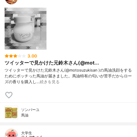
3.00
ツイッターで見かけた元鈴木さん(@mot...
ツイッターで見かけた元鈴木さん(@motosuzukisan )の馬油洗顔をする
ためにポッチった馬油が届きました。馬油特有の匂いが苦手だからロー
ズの香りを購入し…
続きを見る
ソンバーユ
馬油
大学生