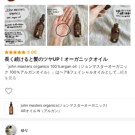
5.00
長く続けると髪のツヤUP！オーガニックオイル
「john masters organics 100％argan oil（ジョンマスターオーガニッ
ク 100％アルガンオイル）」はヘア&フェイシャルオイルとして…
続き
を見る
john masters organics(ジョンマスターオーガニック)
ARオイル N（アルガン）
ゆり