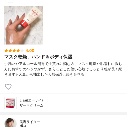
4.00
マスク乾燥、ハンド＆ボディ保湿
手洗いやアルコール消毒で手荒れに悩む方、マスク乾燥や肌荒れに悩む
方におすすめベタつかず、さらっとした使い心地でしっとり感が長く続
きます✨大豆から抽出した天然保湿…
続きを見る
Eisai(エーザイ)
ザーネクリーム
美容ライター
ポコ