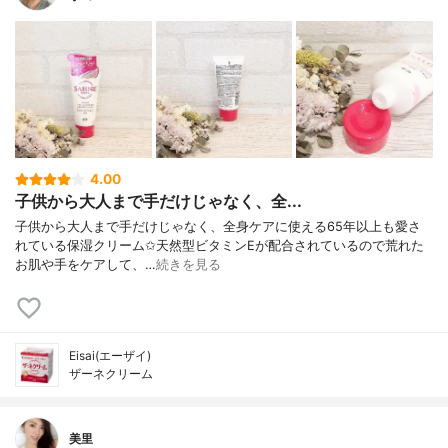
4.00
子供から大人まで手だけじゃなく、全...
子供から大人まで手だけじゃなく、全身ケアに使える65年以上も愛さ
れている保湿クリーム✩天然型ビタミンEが配合されているので荒れた
お肌や手をケアして、…
続きを見る
Eisai(エーザイ)
ザーネクリーム
美里