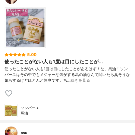
5.00
使ったことがない人も1度は目にしたことが...
使ったことがない人も1度は目にしたことがあるはず！な、馬油！ソン
バーユはその中でもメジャーな気がする馬の油なんて聞いたら臭そうな
気もするけどほとんど無臭です。ち…
続きを見る
ソンバーユ
馬油
asu