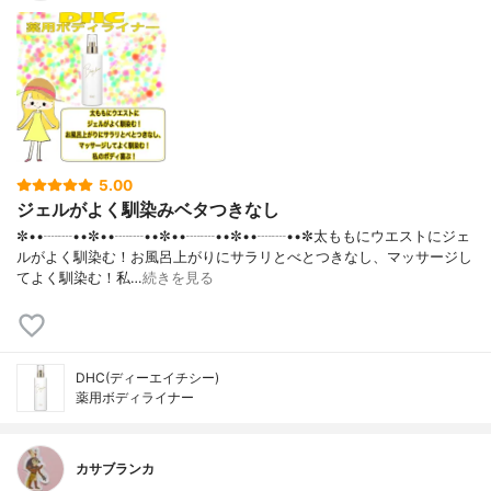
5.00
ジェルがよく馴染みベタつきなし
✼••┈┈••✼••┈┈••✼••┈┈••✼••┈┈••✼太ももにウエストにジェ
ルがよく馴染む！お風呂上がりにサラリとべとつきなし、マッサージし
てよく馴染む！私…
続きを見る
DHC(ディーエイチシー)
薬用ボディライナー
カサブランカ