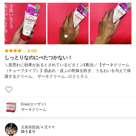
4.00
しっとりなのにべたつかない！
＼肌荒れに効果があるとされているビタミンE配合／【ザーネクリーム
（チューブタイプ）】肌あれ・皮ふの乾燥を防ぎ、うるおいを与えて保
護するクリーム。 ザーネクリーム…
続きを見る
Eisai(エーザイ)
ザーネクリーム
元美容部員/４児ママ
ゆうまり