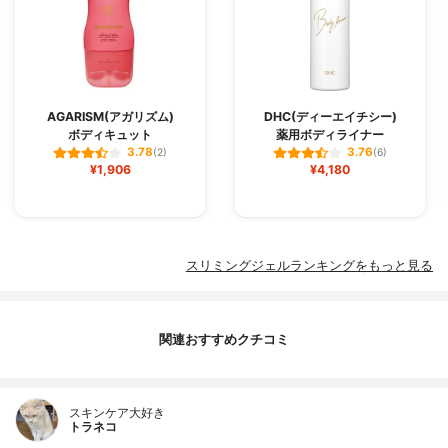
AGARISM(アガリズム)
DHC(ディーエイチシー)
ボディキュット
薬用ボディライナー
3.78
3.76
(2)
(6)
¥1,906
¥4,180
スリミングジェルランキングをもっと見る
関連おすすめクチコミ
スキンケア大好き
トラネコ