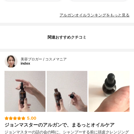
アルガンオイルランキングをもっと見る
関連おすすめクチコミ
美容ブロガー / コスメマニア
index
5.00
ジョンマスターのアルガンで、まるっとオイルケア
ジョンマスターの話の会の時に、シャンプーする前に頭皮クレンジング