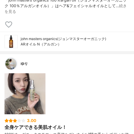
「john masters organics 100％argan oil（ジョンマスターオーガニッ
ク 100％アルガンオイル）」はヘア&フェイシャルオイルとして…
続き
を見る
john masters organics(ジョンマスターオーガニック)
ARオイル N（アルガン）
ゆり
3.00
全身ケアできる美肌オイル！