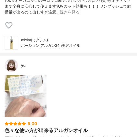
100%オーガニックのモロッコ産アルガンオイル?髪の毛からボディケア
まで全身に安心して使えます?UVカット効果も！！！ワンプッシュで結
構量が出るので出しすぎ注意…
続きを見る
mixim(ミクシム)
ポーション アルガン24h美容オイル
yu.
5.00
色々な使い方が出来るアルガンオイル