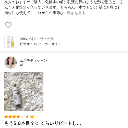
友人のおすすめで購入。化粧水の前に乳液先行のような形で塗ると、ぐ
んぐん化粧水が入っていきます。もちろん一本でもOK！髪にも唇にも
指先にも使えて、これからの季節な…
続きを見る
Melvita(メルヴィータ)
ビオオイル アルガンオイル
エステティシャン
ai
4.00
もう5.6本目？☺️ くらいリピートし...