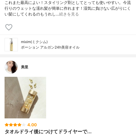
これまた最高によい！スタイリング剤としてとっても使いやすい。今流
行りのウェットな濡れ髪が簡単に作れます！湿気に負けない広がりにく
い髪にしてくれるのもうれし…
続きを見る
mixim(ミクシム)
ポーション アルガン24h美容オイル
美里
4.00
タオルドライ後につけてドライヤーで...