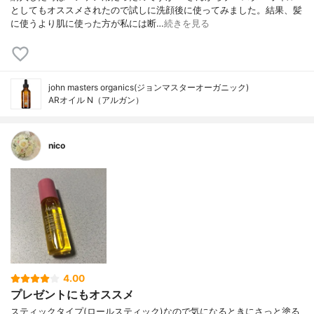
としてもオススメされたので試しに洗顔後に使ってみました。結果、髪
に使うより肌に使った方が私には断…
続きを見る
john masters organics(ジョンマスターオーガニック)
ARオイル N（アルガン）
nico
4.00
プレゼントにもオススメ
スティックタイプ(ロールスティック)なので気になるときにさっと塗る