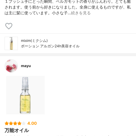
１プッシュ手にとった瞬間、ベルガモットの香りがふんわり。とても癒
されます。使う前から好きになりました。全身に使えるものですが、私
は主に髪に使っています。小さな子…
続きを見る
mixim(ミクシム)
ポーション アルガン24h美容オイル
mayu
4.00
万能オイル