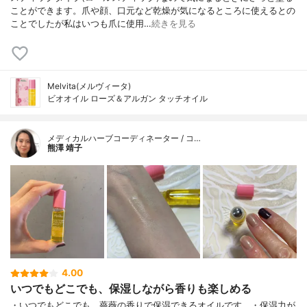
ことができます。爪や顔、口元など乾燥が気になるところに使えるとの
ことでしたが私はいつも爪に使用…
続きを見る
Melvita(メルヴィータ)
ビオオイル ローズ＆アルガン タッチオイル
メディカルハーブコーディネーター / コ…
熊澤 靖子
4.00
いつでもどこでも、保湿しながら香りも楽しめる
・いつでもどこでも、薔薇の香りで保湿できるオイルです。・保湿力が