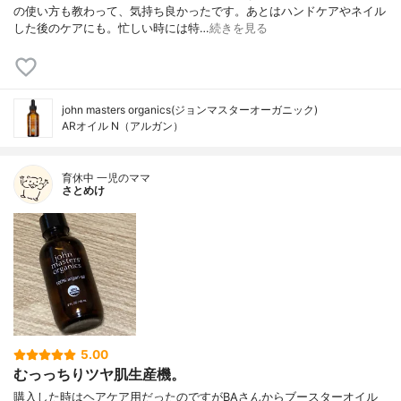
の使い方も教わって、気持ち良かったです。あとはハンドケアやネイル
した後のケアにも。忙しい時には特…
続きを見る
john masters organics(ジョンマスターオーガニック)
ARオイル N（アルガン）
育休中 一児のママ
さとめけ
5.00
むっっちりツヤ肌生産機。
購入した時はヘアケア用だったのですがBAさんからブースターオイル