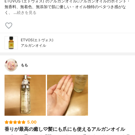
ETOVOS (エトヴォス) のアルガンオイル ◻️アルガンオイルのポイント ・
無香料、無着色、無添加で肌に優しい ・オイル独特のベタつき感がな
く、 …
続きを見る
ETVOS(エトヴォス)
アルガンオイル
もも
5.00
香りが最高の癒し♡髪にも爪にも使えるアルガンオイル