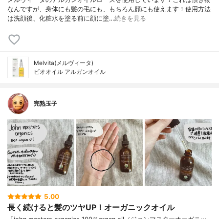
なんですが、身体にも髪の毛にも、もちろん顔にも使えます！使用方法
は洗顔後、化粧水を塗る前に顔に塗…
続きを見る
Melvita(メルヴィータ)
ビオオイル アルガンオイル
完熟玉子
5.00
長く続けると髪のツヤUP！オーガニックオイル