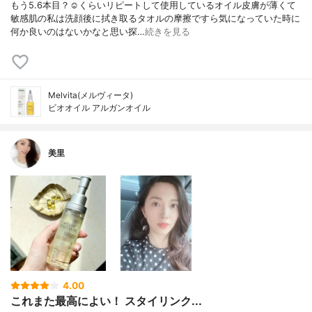
もう5.6本目？☺️くらいリピートして使用しているオイル皮膚が薄くて
敏感肌の私は洗顔後に拭き取るタオルの摩擦ですら気になっていた時に
何か良いのはないかなと思い探…
続きを見る
Melvita(メルヴィータ)
ビオオイル アルガンオイル
美里
4.00
これまた最高によい！ スタイリンク...