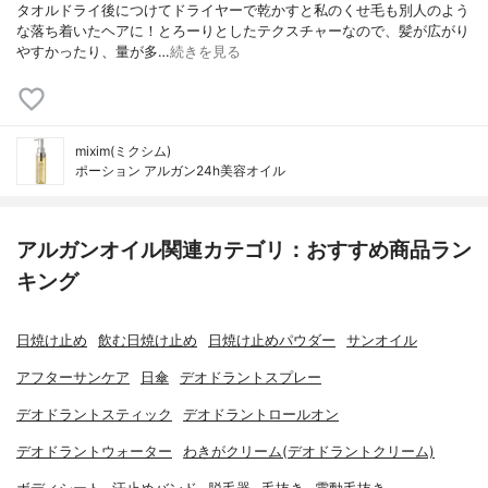
タオルドライ後につけてドライヤーで乾かすと私のくせ毛も別人のよう
な落ち着いたヘアに！とろーりとしたテクスチャーなので、髪が広がり
やすかったり、量が多…
続きを見る
mixim(ミクシム)
ポーション アルガン24h美容オイル
アルガンオイル関連カテゴリ：おすすめ商品ラン
キング
日焼け止め
飲む日焼け止め
日焼け止めパウダー
サンオイル
アフターサンケア
日傘
デオドラントスプレー
デオドラントスティック
デオドラントロールオン
デオドラントウォーター
わきがクリーム(デオドラントクリーム)