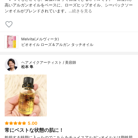
高いアルガンオイルをベースに、ローズヒップオイル、シーバックソー
ンオイルがブレンドされています。…
続きを見る
Melvita(メルヴィータ)
ビオオイル ローズ＆アルガン タッチオイル
ヘアメイクアーティスト / 美容師
松本 隼
5.00
常にベストな状態の肌に！
乾燥する時期に入ったのでこちらをチョイスアルガンオイルとは脂性肌