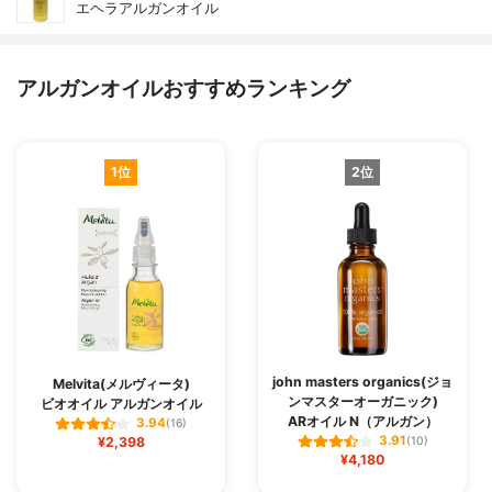
エヘラアルガンオイル
アルガンオイルおすすめランキング
1位
2位
john masters organics(ジョ
Melvita(メルヴィータ)
ンマスターオーガニック)
ビオオイル アルガンオイル
ARオイル N（アルガン）
3.94
(16)
3.91
¥2,398
(10)
¥4,180