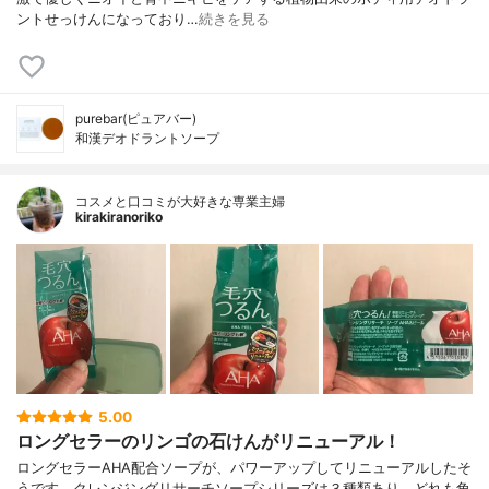
ントせっけんになっており…
続きを見る
purebar(ピュアバー)
和漢デオドラントソープ
コスメと口コミが大好きな専業主婦
kirakiranoriko
5.00
ロングセラーのリンゴの石けんがリニューアル！
ロングセラーAHA配合ソープが、パワーアップしてリニューアルしたそ
うです。クレンジングリサーチソープシリーズは３種類あり、どれも角