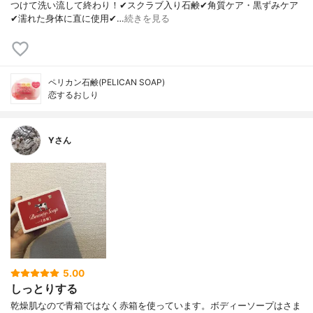
つけて洗い流して終わり！✔︎スクラブ入り石鹸✔︎角質ケア・黒ずみケア
✔︎濡れた身体に直に使用✔︎…
続きを見る
ペリカン石鹸(PELICAN SOAP)
恋するおしり
Yさん
5.00
しっとりする
乾燥肌なので青箱ではなく赤箱を使っています。ボディーソープはさま