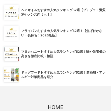
ヘアオイルおすすめ人気ランキング52選【プチプラ・髪質
別やメンズ向けも！】
フライパンおすすめ人気ランキング52選！【焦げ付かな
い・長持ち！2026最新】
マヌカハニーおすすめ人気ランキング52選！味や栄養価の
高さを徹底比較・検証
ドッグフードおすすめ人気ランキング52選！無添加・アレ
ルギー対策商品を紹介
HOME