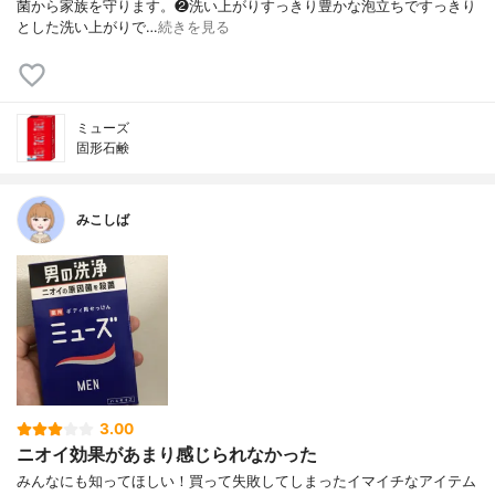
菌から家族を守ります。❷洗い上がりすっきり豊かな泡立ちですっきり
とした洗い上がりで…
続きを見る
ミューズ
固形石鹸
みこしば
3.00
ニオイ効果があまり感じられなかった
みんなにも知ってほしい！買って失敗してしまったイマイチなアイテム