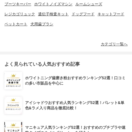
ブーツキーパー
ホワイトノイズマシン
ルームシューズ
レジカゴリュック
遺伝子検査キット
ドッグフード
キャットフード
ペットカート
犬用歯ブラシ
カテゴリ一覧へ
よく見られている人気おすすめ記事
ホワイトニング歯磨き粉おすすめランキング52選！口コミ
の多い市販品を中心に
アイシャドウおすすめ人気ランキング52選！パレット&単
色&ラメ入り商品を徹底比較！
マニキュア人気ランキング52選！おすすめのプチプラや速