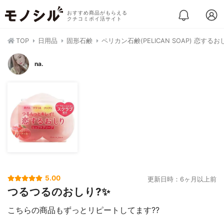
おすすめ商品がもらえる
クチコミポイ活サイト
TOP
日用品
固形石鹸
ペリカン石鹸(PELICAN SOAP) 恋するお
na.
5.00
更新日時：6ヶ月以上前
つるつるのおしり?✨
こちらの商品もずっとリピートしてます??