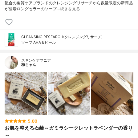
配合の角質ケアブランドのクレンジングリサーチから数量限定の新商品
が登場ロングセラーのソープ…
続きを見る
CLEANSING RESEARCH(クレンジングリサーチ)
ソープ AHA＆ピール
スキンケアマニア
梅ちゃん
5.00
お肌を整える石鹸～ガミラシークレットラベンダーの香り
～