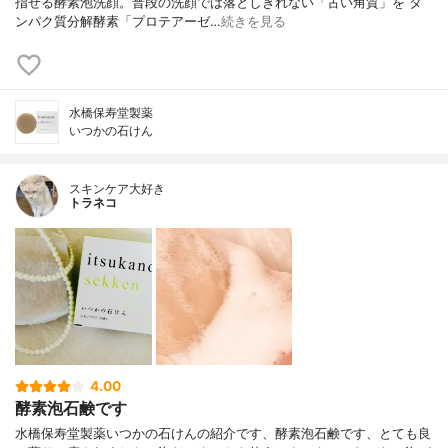
指せる酵素泡洗顔。普段の洗顔では落としきれない「古い角質」を タ
ンパク質分解酵素「プロテアーゼ…
続きを見る
水橋保寿堂製薬
いつかの石けん
スキンケア大好き
トラネコ
4.00
酵素泡石鹸です
水橋保寿堂製薬いつかの石けんの紹介です、酵素泡石鹸です、とても良