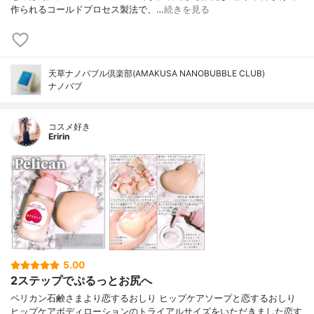
作られるコールドプロセス製法で、…
続きを見る
天草ナノバブル倶楽部(AMAKUSA NANOBUBBLE CLUB)
ナノバブ
コスメ好き
Eririn
5.00
2ステップでぷるっとお尻へ
ペリカン石鹸さまより恋するおしり ヒップケアソープと恋するおしり
ヒップケアボディローションのトライアルサイズをいただきました恋す