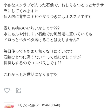
小さなスクラブが入った石鹸で、おしりをつるっとサラサ
ラにしてくれます✨
個人的に背中ニキビやザラつきにもオススメです?
香りも桃のいい匂いがします???
水にもふやけにくい石鹸でお風呂場に置いていても
ドロっとベタベタ溶けることはありません?
毎日使ってもあまり無くなりにくいので
石鹸ひとつに高くない？って感じがしますが
長持ちするのでコスパ良しです??
これからもお世話になります♡
ペリカン石鹸(PELICAN SOAP)