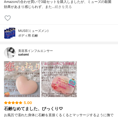
Amazonの合わせ買いで3箱セットを購入しましたが、ミューズの殺菌
効果があまり感じられず、また…
続きを見る
MUSE(ミューズメン)
ボディ用 石鹸
美容系インフルエンサー
satomi
5.00
石鹸なめてました、びっくり♡
お風呂で濡れた身体に石鹸を直接くるくるとマッサージするように撫で