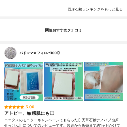
固形石鹸ランキングをもっと見る
関連おすすめクチコミ
バドママ★フォロバ100◎
5.00
アトピー、敏感肌にも◎
コエタスのモニターキャンペーンでもらった〘天草石鹸ナノバブ 無印
せっけん〙についてのレビューです。製造から販売まで約1ヶ月かけて