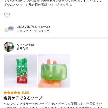
うな洗顔石鹸で､海の恵みや美容成分がぎゅっと詰め込まれていますま
ずなんといっても見た目が素敵です…
続きを見る
LIMU VEIL(リムヴェール)
ドロップソープ ラベンダー
なにわの主婦
まりたそ
5.00
角質ケアできるソープ
クレンジングリサーチのソープ AHA＆ピールを使用しました😊洗うだ