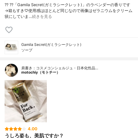
?? ??「Gamila Secret(ガミラシークレット)」のラベンダーの香りです
→箱もすき♡使用感はほとんど同じなので画像はゼラニウムをクリーム
状にしていま…
続きを見る
Gamila Secret(ガミラシークレット)
ソープ
肩書き：コスメコンシェルジュ・日本化性品…
motochiy（モトチー）
4.00
うしろ姿も、美肌ですか？