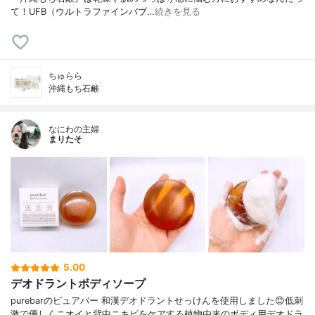
て！UFB（ウルトラファインバブ…
続きを見る
ちゅらら
沖縄もち石鹸
なにわの主婦
まりたそ
5.00
デオドラントボディソープ
purebarのピュアバー 和漢デオドラントせっけんを使用しました😊低刺
激で優しくニオイと背中ニキビをケアする植物由来のボディ用デオドラ