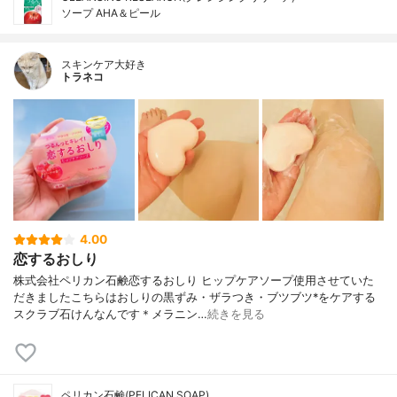
ソープ AHA＆ピール
スキンケア大好き
トラネコ
4.00
恋するおしり
株式会社ペリカン石鹸恋するおしり ヒップケアソープ使用させていた
だきましたこちらはおしりの黒ずみ・ザラつき・ブツブツ*をケアする
スクラブ石けんなんです＊メラニン…
続きを見る
ペリカン石鹸(PELICAN SOAP)