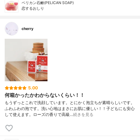
ペリカン石鹸(PELICAN SOAP)
恋するおしり
cherry
5.00
何箱かったかわからないくらい！！
もうずっとこれで洗顔しています。とにかく泡立ちが素晴らしいです。
ふわふわの泡です。洗い心地はまさにお肌に優しい！！子どもにも安心
して使えます。ローズの香りで高級…
続きを見る