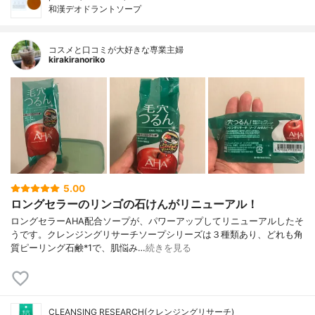
和漢デオドラントソープ
コスメと口コミが大好きな専業主婦
kirakiranoriko
5.00
ロングセラーのリンゴの石けんがリニューアル！
ロングセラーAHA配合ソープが、パワーアップしてリニューアルしたそ
うです。クレンジングリサーチソープシリーズは３種類あり、どれも角
質ピーリング石鹸*1で、肌悩み…
続きを見る
CLEANSING RESEARCH(クレンジングリサーチ)