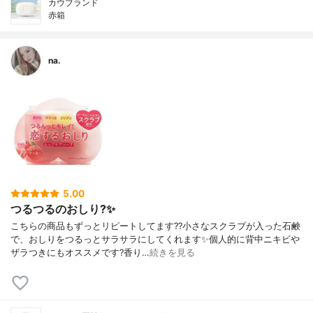
カウブランド
赤箱
na.
5.00
つるつるのおしり?✨
こちらの商品もずっとリピートしてます??小さなスクラブが入った石鹸
で、おしりをつるっとサラサラにしてくれます✨個人的に背中ニキビや
ザラつきにもオススメです?香り…
続きを見る