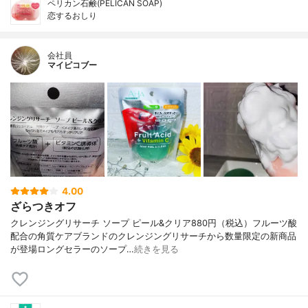
ペリカン石鹸(PELICAN SOAP)
恋するおしり
会社員
マイピコブー
4.00
ざらつきオフ
クレンジングリサーチ ソープ ピール&クリア880円（税込）フルーツ酸
配合の角質ケアブランドのクレンジングリサーチから数量限定の新商品
が登場ロングセラーのソープ…
続きを見る