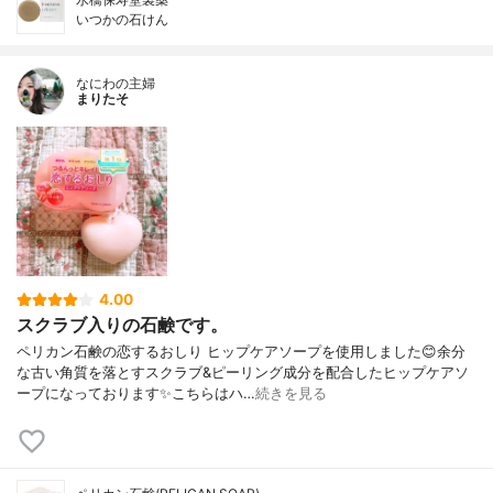
いつかの石けん
なにわの主婦
まりたそ
4.00
スクラブ入りの石鹸です。
ペリカン石鹸の恋するおしり ヒップケアソープを使用しました😊余分
な古い角質を落とすスクラブ&ピーリング成分を配合したヒップケアソ
ープになっております✨こちらはハ…
続きを見る