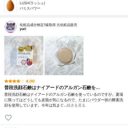
LUSH(ラッシュ)
パミスパワー
化粧品成分検定1級取得 元化粧品販売
yuri
4.00
普段洗顔石鹸はナイアードのアルガン石鹸を...
普段洗顔石鹸はナイアードのアルガン石鹸を使っているのですが、夏場
に限ってはどうしても皮脂が気になるので、たまにパウダー状の酵素洗
顔を使用しています。今年は気まぐ…
続きを見る