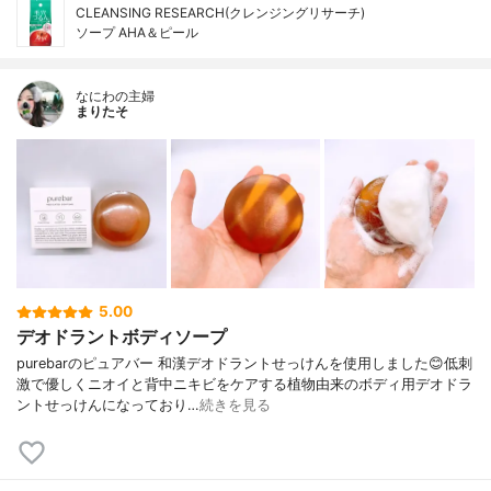
CLEANSING RESEARCH(クレンジングリサーチ)
ソープ AHA＆ピール
なにわの主婦
まりたそ
5.00
デオドラントボディソープ
purebarのピュアバー 和漢デオドラントせっけんを使用しました😊低刺
激で優しくニオイと背中ニキビをケアする植物由来のボディ用デオドラ
ントせっけんになっており…
続きを見る