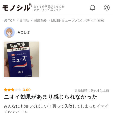
おすすめ商品がもらえる
クチコミポイ活サイト
TOP
日用品
固形石鹸
MUSE(ミューズメン) ボディ用 石鹸
みこしば
3.00
更新日時：6ヶ月以上前
ニオイ効果があまり感じられなかった
みんなにも知ってほしい！買って失敗してしまったイマイ
チなアイテム