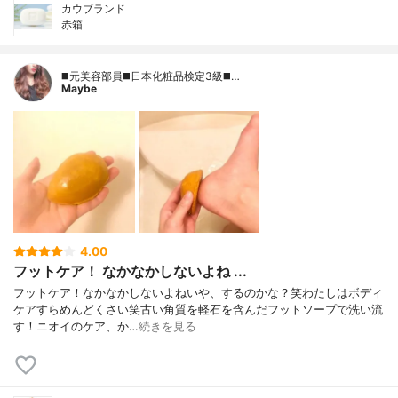
カウブランド
赤箱
◼️元美容部員◼️日本化粧品検定3級◼️…
Maybe
4.00
フットケア！ なかなかしないよね ...
フットケア！なかなかしないよねいや、するのかな？笑わたしはボディ
ケアすらめんどくさい笑古い角質を軽石を含んだフットソープで洗い流
す！ニオイのケア、か…
続きを見る