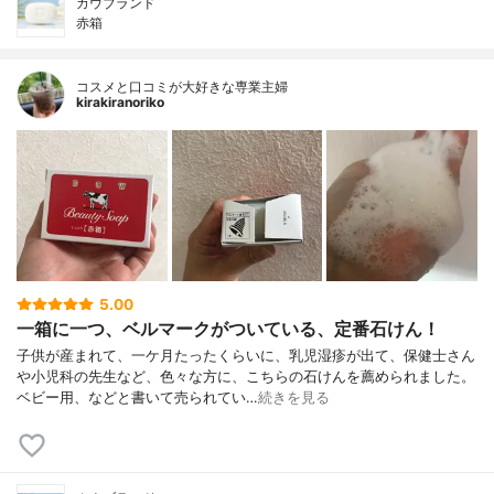
カウブランド
赤箱
コスメと口コミが大好きな専業主婦
kirakiranoriko
5.00
一箱に一つ、ベルマークがついている、定番石けん！
子供が産まれて、一ケ月たったくらいに、乳児湿疹が出て、保健士さん
や小児科の先生など、色々な方に、こちらの石けんを薦められました。
ベビー用、などと書いて売られてい…
続きを見る