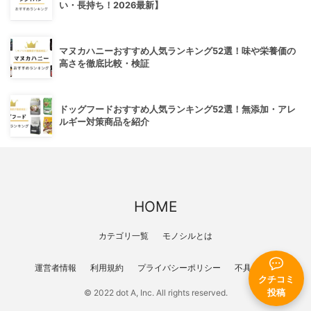
い・長持ち！2026最新】
マヌカハニーおすすめ人気ランキング52選！味や栄養価の
高さを徹底比較・検証
ドッグフードおすすめ人気ランキング52選！無添加・アレ
ルギー対策商品を紹介
HOME
カテゴリ一覧
モノシルとは
運営者情報
利用規約
プライバシーポリシー
不具合報告
クチコミ
投稿
© 2022 dot A, Inc. All rights reserved.