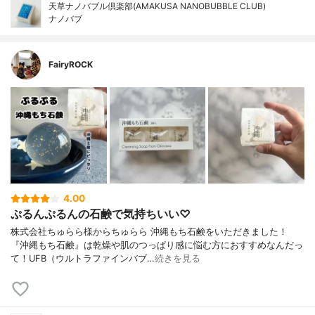
天草ナノバブル倶楽部(AMAKUSA NANOBUBBLE CLUB)
ナノバブ
FairyROCK
4.00
ぷるんぷるんの石鹸で気持ちいい♡
株式会社ちゅらら様からちゅらら 沖縄もち石鹸をいただきました！
『沖縄もち石鹸』は乾燥や肌のつっぱり感に悩む方におすすめなんだっ
て！UFB（ウルトラファインバブ…
続きを見る