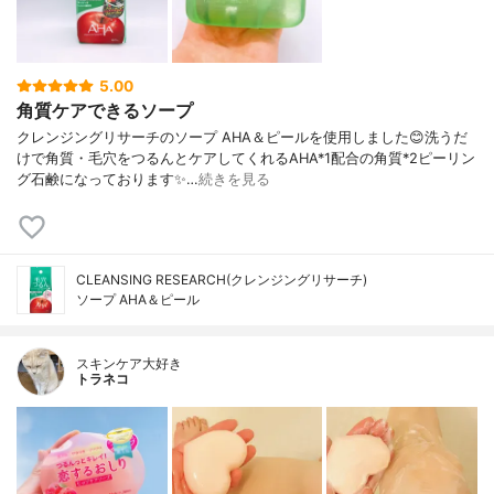
5.00
角質ケアできるソープ
クレンジングリサーチのソープ AHA＆ピールを使用しました😊洗うだ
けで角質・毛穴をつるんとケアしてくれるAHA*1配合の角質*2ピーリン
グ石鹸になっております✨…
続きを見る
CLEANSING RESEARCH(クレンジングリサーチ)
ソープ AHA＆ピール
スキンケア大好き
トラネコ