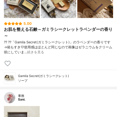
5.00
お肌を整える石鹸～ガミラシークレットラベンダーの香り
～
?? ??「Gamila Secret(ガミラシークレット)」のラベンダーの香りです
→箱もすき♡使用感はほとんど同じなので画像はゼラニウムをクリーム
状にしていま…
続きを見る
Gamila Secret(ガミラシークレット)
ソープ
事務
Sani.