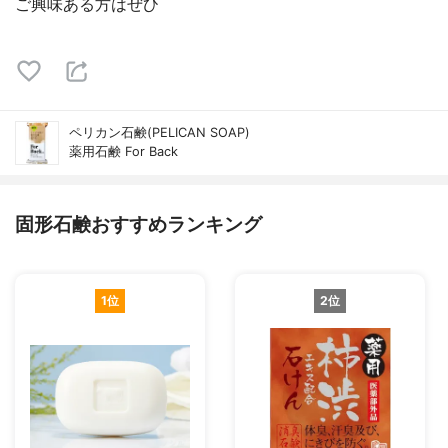
ご興味ある方はぜひ
ペリカン石鹸(PELICAN SOAP)
薬用石鹸 For Back
固形石鹸おすすめランキング
1位
2位