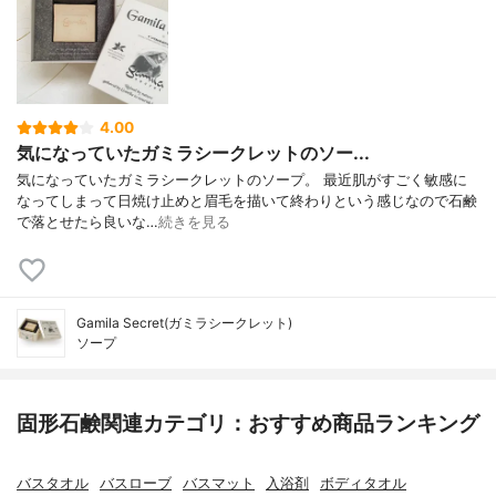
4.00
気になっていたガミラシークレットのソー...
気になっていたガミラシークレットのソープ。 最近肌がすごく敏感に
なってしまって日焼け止めと眉毛を描いて終わりという感じなので石鹸
で落とせたら良いな…
続きを見る
Gamila Secret(ガミラシークレット)
ソープ
固形石鹸関連カテゴリ：おすすめ商品ランキング
バスタオル
バスローブ
バスマット
入浴剤
ボディタオル