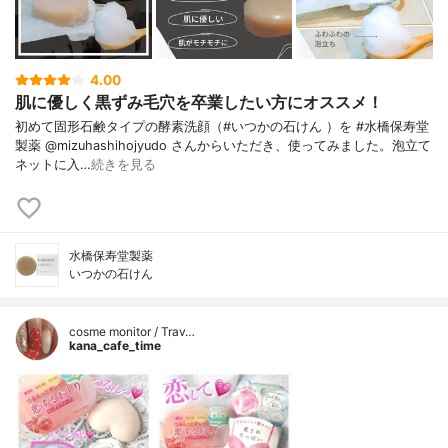
4.00
肌に優しく黒ずみ毛穴を卒業したい方にオススメ！
初めて固形石鹸タイプの酵素洗顔（#いつかの石けん ）を #水橋保寿堂
製薬 @mizuhashihojyudo さんからいただき、使ってみました。泡立て
ネットに入…
続きを見る
水橋保寿堂製薬
いつかの石けん
cosme monitor / Trav…
kana_cafe_time