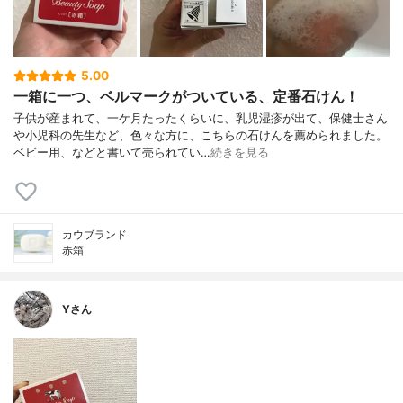
5.00
一箱に一つ、ベルマークがついている、定番石けん！
子供が産まれて、一ケ月たったくらいに、乳児湿疹が出て、保健士さん
や小児科の先生など、色々な方に、こちらの石けんを薦められました。
ベビー用、などと書いて売られてい…
続きを見る
カウブランド
赤箱
Yさん