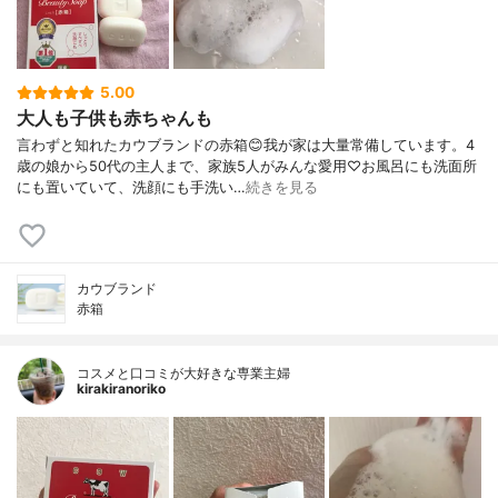
5.00
大人も子供も赤ちゃんも
言わずと知れたカウブランドの赤箱😊我が家は大量常備しています。4
歳の娘から50代の主人まで、家族5人がみんな愛用♡お風呂にも洗面所
にも置いていて、洗顔にも手洗い…
続きを見る
カウブランド
赤箱
コスメと口コミが大好きな専業主婦
kirakiranoriko