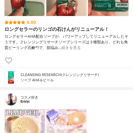
5.00
ロングセラーのリンゴの石けんがリニューアル！
ロングセラーAHA配合ソープが、パワーアップしてリニューアルしたそ
うです。クレンジングリサーチソープシリーズは３種類あり、どれも角
質ピーリング石鹸*1で、肌悩み…
続きを見る
CLEANSING RESEARCH(クレンジングリサーチ)
ソープ AHA＆ピール
コスメ好き
Eririn