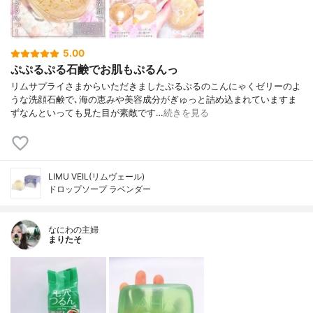
5.00
ぷぷるぷる石鹸でお肌もぷるんっ
リムサプライさまからいただきましたぷるぷるのこんにゃくゼリーのよ
うな洗顔石鹸で､海の恵みや美容成分がぎゅっと詰め込まれていますま
ずなんといっても見た目が素敵です…
続きを見る
LIMU VEIL(リムヴェール)
ドロップソープ ラベンダー
なにわの主婦
まりたそ