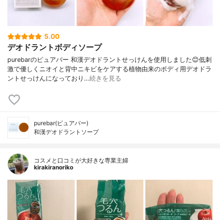
5.00
デオドラントボディソープ
purebarのピュアバー 和漢デオドラントせっけんを使用しました😊低刺
激で優しくニオイと背中ニキビをケアする植物由来のボディ用デオドラ
ントせっけんになっており…
続きを見る
purebar(ピュアバー)
和漢デオドラントソープ
コスメと口コミが大好きな専業主婦
kirakiranoriko