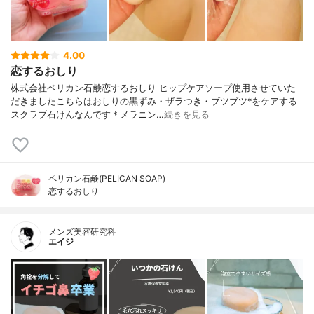
4.00
恋するおしり
株式会社ペリカン石鹸恋するおしり ヒップケアソープ使用させていた
だきましたこちらはおしりの黒ずみ・ザラつき・ブツブツ*をケアする
スクラブ石けんなんです＊メラニン…
続きを見る
ペリカン石鹸(PELICAN SOAP)
恋するおしり
メンズ美容研究科
エイジ