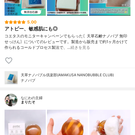
5.00
アトピー、敏感肌にも◎
コエタスのモニターキャンペーンでもらった〘天草石鹸ナノバブ 無印
せっけん〙についてのレビューです。製造から販売まで約1ヶ月かけて
作られるコールドプロセス製法で、…
続きを見る
天草ナノバブル倶楽部(AMAKUSA NANOBUBBLE CLUB)
ナノバブ
なにわの主婦
まりたそ