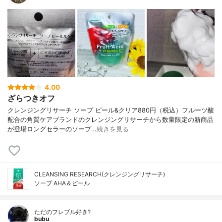
4.00
ざらつきオフ
クレンジングリサーチ ソープ ピール&クリア880円（税込）フルーツ酸
配合の角質ケアブランドのクレンジングリサーチから数量限定の新商品
が登場ロングセラーのソープ…
続きを見る
CLEANSING RESEARCH(クレンジングリサーチ)
ソープ AHA＆ピール
ただのフレブル好き?
bubu