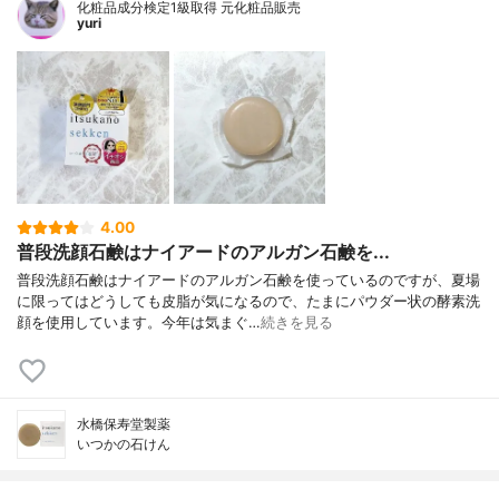
化粧品成分検定1級取得 元化粧品販売
yuri
4.00
普段洗顔石鹸はナイアードのアルガン石鹸を...
普段洗顔石鹸はナイアードのアルガン石鹸を使っているのですが、夏場
に限ってはどうしても皮脂が気になるので、たまにパウダー状の酵素洗
顔を使用しています。今年は気まぐ…
続きを見る
水橋保寿堂製薬
いつかの石けん