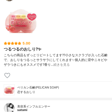
5.00
つるつるのおしり?✨
こちらの商品もずっとリピートしてます??小さなスクラブが入った石鹸
で、おしりをつるっとサラサラにしてくれます✨個人的に背中ニキビや
ザラつきにもオススメです?香り…
続きを見る
ペリカン石鹸(PELICAN SOAP)
恋するおしり
美容系インフルエンサー
satomi