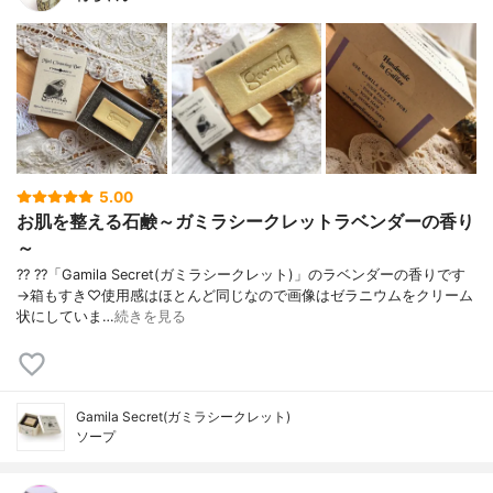
5.00
お肌を整える石鹸～ガミラシークレットラベンダーの香り
～
?? ??「Gamila Secret(ガミラシークレット)」のラベンダーの香りです
→箱もすき♡使用感はほとんど同じなので画像はゼラニウムをクリーム
状にしていま…
続きを見る
Gamila Secret(ガミラシークレット)
ソープ