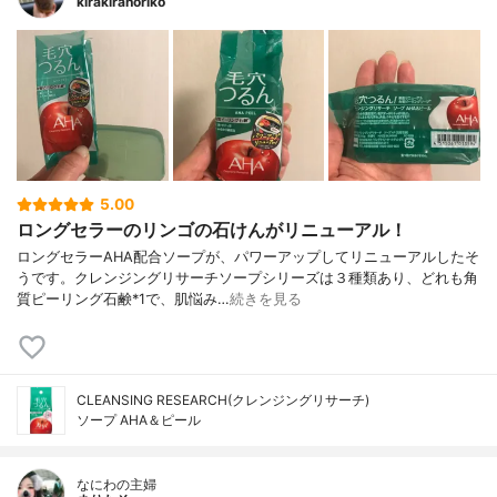
kirakiranoriko
5.00
ロングセラーのリンゴの石けんがリニューアル！
ロングセラーAHA配合ソープが、パワーアップしてリニューアルしたそ
うです。クレンジングリサーチソープシリーズは３種類あり、どれも角
質ピーリング石鹸*1で、肌悩み…
続きを見る
CLEANSING RESEARCH(クレンジングリサーチ)
ソープ AHA＆ピール
なにわの主婦