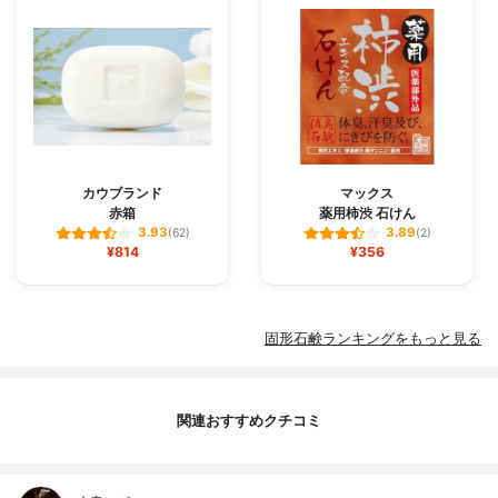
カウブランド
マックス
赤箱
薬用柿渋 石けん
3.93
3.89
(62)
(2)
¥814
¥356
固形石鹸ランキングをもっと見る
関連おすすめクチコミ