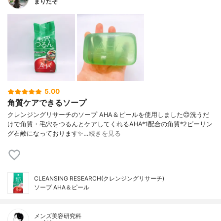
まりたそ
5.00
角質ケアできるソープ
クレンジングリサーチのソープ AHA＆ピールを使用しました😊洗うだ
けで角質・毛穴をつるんとケアしてくれるAHA*1配合の角質*2ピーリン
グ石鹸になっております✨…
続きを見る
CLEANSING RESEARCH(クレンジングリサーチ)
ソープ AHA＆ピール
メンズ美容研究科