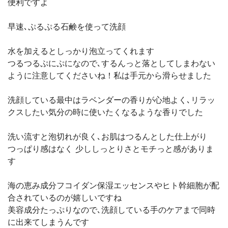
便利ですよ
早速､ぷるぷる石鹸を使って洗顔
水を加えるとしっかり泡立ってくれます
つるつるぷにぷになので､するんっと落としてしまわない
ように注意してくださいね！私は手元から滑らせました
洗顔している最中はラベンダーの香りが心地よく､リラッ
クスしたい気分の時に使いたくなるような香りでした
洗い流すと泡切れが良く､お肌はつるんとした仕上がり
つっぱり感はなく 少ししっとりさとモチっと感がありま
す
海の恵み成分フコイダン保湿エッセンスやヒト幹細胞が配
合されているのが嬉しいですね
美容成分たっぷりなので､洗顔している手のケアまで同時
に出来てしまうんです