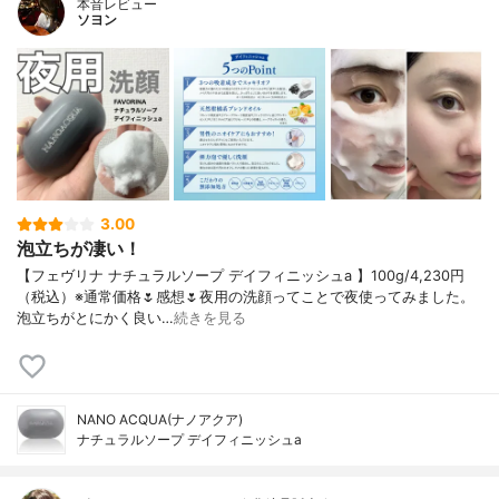
本音レビュー
ソヨン
3.00
泡立ちが凄い！
【フェヴリナ ナチュラルソープ デイフィニッシュa 】100g/4,230円
（税込）※通常価格🌷感想🌷夜用の洗顔ってことで夜使ってみました。
泡立ちがとにかく良い…
続きを見る
NANO ACQUA(ナノアクア)
ナチュラルソープ デイフィニッシュa