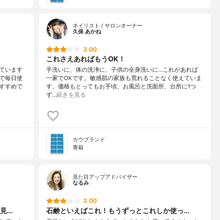
ネイリスト / サロンオーナー
久保 あかね
3.00
これさえあればもうOK！
ています
手洗いに、体の洗浄に、子供の全身洗いに…これがあれば
で毎日使
一家でOKです。敏感肌の家族も荒れることなく使えていま
すすめで
す。価格もとってもお手頃。お風呂と洗面所、台所に1つ
ず…
続きを見る
カウブランド
青箱
見た目アップアドバイザー
なるみ
3.00
...
石鹸といえばこれ！もうずっとこれしか使っ...