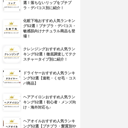
選！落ちないリップをプチプ
ラ・デパコス別に紹介！
化粧下地おすすめ人気ランキン
グ52選！プチプラ・デパコス・
敏感肌向けナチュラル商品も登
場！
クレンジングおすすめ人気ラン
キング52選！徹底調査してテク
スチャータイプ別に紹介！
ドライヤーおすすめ人気ランキ
ング52選【速乾・くせ毛・コス
パ商品】
ヘアアイロンおすすめ人気ラン
キング52選！初心者・メンズ向
け・海外対応も♪
ヘアオイルおすすめ人気ランキ
ング52選【プチプラ・髪質別や