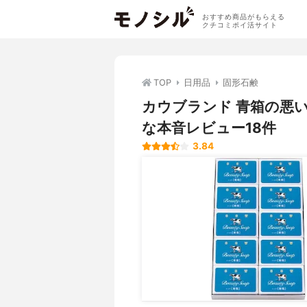
おすすめ商品がもらえる
クチコミポイ活サイト
TOP
日用品
固形石鹸
カウブランド 青箱の悪
な本音レビュー18件
3.84