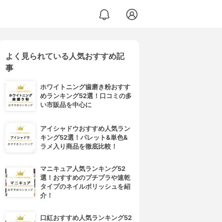
よく見られている人気おすすめ記
事
ホワイトニング歯磨き粉おすす
めランキング52選！口コミの多
い市販品を中心に
アイシャドウおすすめ人気ラン
キング52選！パレット&単色&
ラメ入り商品を徹底比較！
マニキュア人気ランキング52
選！おすすめのプチプラや速乾
タイプのネイルポリッシュを紹
介！
口紅おすすめ人気ランキング52