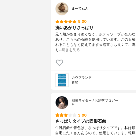
まーてぃん
5.00
洗いあがりさっぱり
元々肌があまり強くなく、ボディソープが合わな
あり、こちらの石鹸を使用しています。この石鹸
れることもなく使えてます☺️泡立ちも良くて、洗
も…
続きを見る
カウブランド
青箱
副業ライター / お洒落ブロガー
ai
3.00
さっぱりタイプの固形石鹸
牛乳石鹸の青色は、さっぱりタイプです。私は頂
自宅にたくさんあるので、使用しています。乾燥