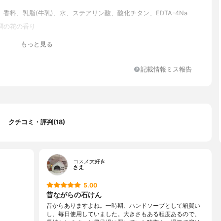
香料、乳脂(牛乳)、水、ステアリン酸、酸化チタン、EDTA-4Na
調の花の香り
もっと見る
記載情報ミス報告
クチコミ・評判(18)
コスメ大好き
さえ
5.00
昔ながらの石けん
昔からありますよね。一時期、ハンドソープとして箱買い
し、毎日使用していました。大きさもある程度あるので、