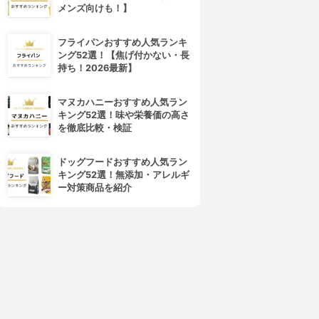
メンズ向けも！】
フライパンおすすめ人気ランキ
ング52選！【焦げ付かない・長
持ち！2026最新】
マヌカハニーおすすめ人気ラン
キング52選！味や栄養価の高さ
を徹底比較・検証
ドッグフードおすすめ人気ラン
キング52選！無添加・アレルギ
ー対策商品を紹介