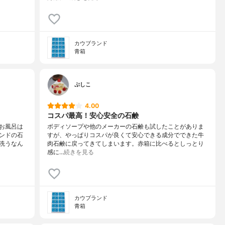
カウブランド
青箱
ぷしこ
4.00
コスパ最高！安心安全の石鹸
お風呂は
ボディソープや他のメーカーの石鹸も試したことがありま
ンドの石
すが、やっぱりコスパが良くて安心できる成分でできた牛
洗うなん
肉石鹸に戻ってきてしまいます。赤箱に比べるとしっとり
感に…
続きを見る
カウブランド
青箱