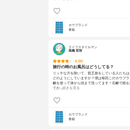
カウブランド
青箱
ライフスタイルマン
高橋 宏弥
4.00
旅行の時のお風呂はどうしてる？
リッチな方を除いて、貧乏旅をしている人たちは
どのようにしていますか？僕は毎回このカウブラ
鹸を使って体から頭まで洗ってます！石鹸で紙を
てか…
続きを見る
カウブランド
青箱