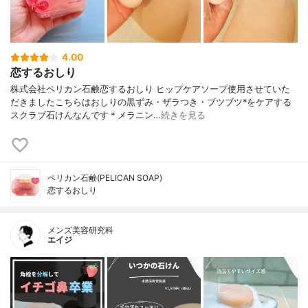
4.00
恋するおしり
株式会社ペリカン石鹸恋するおしり ヒップケアソープ使用させていた
だきましたこちらはおしりの黒ずみ・ザラつき・ブツブツ*をケアする
スクラブ石けんなんです＊メラニン…
続きを見る
ペリカン石鹸(PELICAN SOAP)
恋するおしり
メンズ美容研究科
エイジ