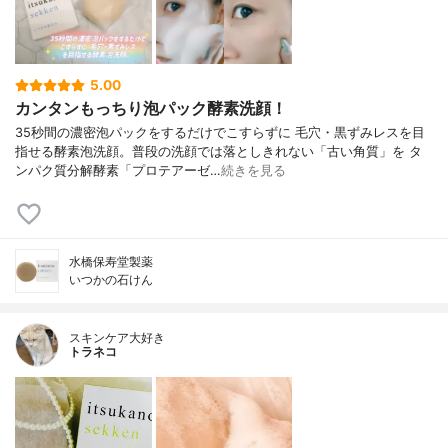
5.00
カンタンもっちり泡パック酵素洗顔！
35秒間の濃密泡パックをするだけでこすらずに 毛穴・黒ずみレスを目
指せる酵素泡洗顔。普段の洗顔では落としきれない「古い角質」を タ
ンパク質分解酵素「プロテアーゼ…
続きを見る
水橋保寿堂製薬
いつかの石けん
スキンケア大好き
トラネコ