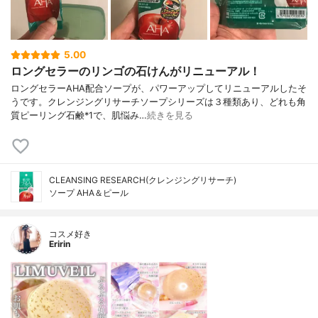
5.00
ロングセラーのリンゴの石けんがリニューアル！
ロングセラーAHA配合ソープが、パワーアップしてリニューアルしたそ
うです。クレンジングリサーチソープシリーズは３種類あり、どれも角
質ピーリング石鹸*1で、肌悩み…
続きを見る
CLEANSING RESEARCH(クレンジングリサーチ)
ソープ AHA＆ピール
コスメ好き
Eririn