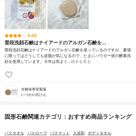
4.00
普段洗顔石鹸はナイアードのアルガン石鹸を...
普段洗顔石鹸はナイアードのアルガン石鹸を使っているのですが、夏場
に限ってはどうしても皮脂が気になるので、たまにパウダー状の酵素洗
顔を使用しています。今年は気まぐ…
続きを見る
水橋保寿堂製薬
いつかの石けん
固形石鹸関連カテゴリ：おすすめ商品ランキング
バスタオル
バスローブ
バスマット
入浴剤
ボディタオル