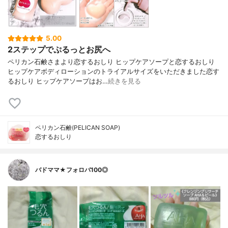
5.00
2ステップでぷるっとお尻へ
ペリカン石鹸さまより恋するおしり ヒップケアソープと恋するおしり
ヒップケアボディローションのトライアルサイズをいただきました恋す
るおしり ヒップケアソープはお…
続きを見る
ペリカン石鹸(PELICAN SOAP)
恋するおしり
バドママ★フォロバ100◎