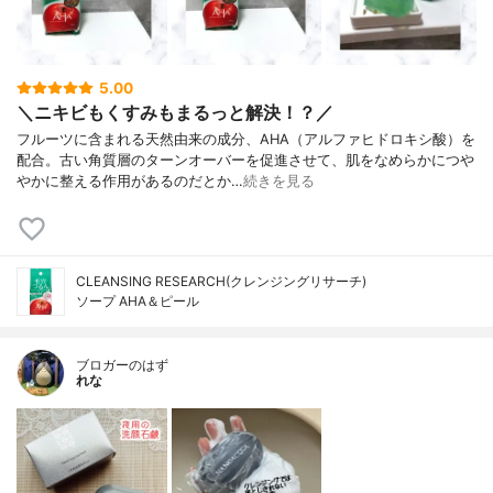
5.00
＼ニキビもくすみもまるっと解決！？／
フルーツに含まれる天然由来の成分、AHA（アルファヒドロキシ酸）を
配合。古い角質層のターンオーバーを促進させて、肌をなめらかにつや
やかに整える作用があるのだとか…
続きを見る
CLEANSING RESEARCH(クレンジングリサーチ)
ソープ AHA＆ピール
ブロガーのはず
れな