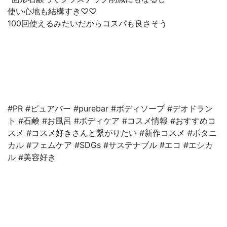
使い心地も結構すき♡♡
100回使えるみたいだからコスパも良さそう
#PR #ピュアバー #purebar #ボディソープ #デオドラン
ト #石鹸 #お風呂 #ボディケア #コスメ情報 #おすすめコ
スメ #コスメ好きさんと繋がりたい #新作コスメ #ボタニ
カル #フェムケア #SDGs #サステナブル #エコ #エシカ
ル #美容好き