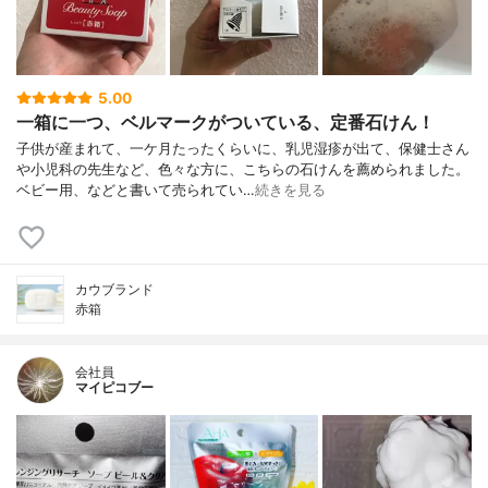
5.00
一箱に一つ、ベルマークがついている、定番石けん！
子供が産まれて、一ケ月たったくらいに、乳児湿疹が出て、保健士さん
や小児科の先生など、色々な方に、こちらの石けんを薦められました。
ベビー用、などと書いて売られてい…
続きを見る
カウブランド
赤箱
会社員
マイピコブー