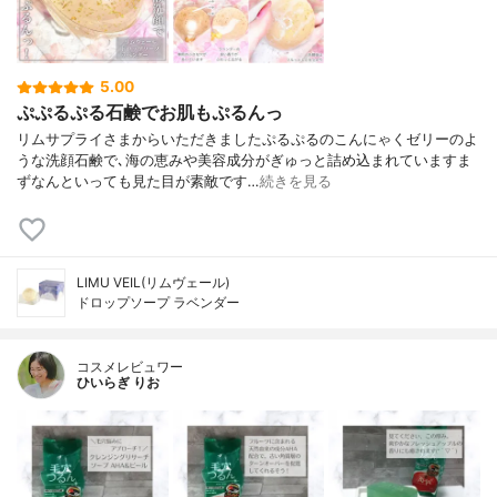
5.00
ぷぷるぷる石鹸でお肌もぷるんっ
リムサプライさまからいただきましたぷるぷるのこんにゃくゼリーのよ
うな洗顔石鹸で､海の恵みや美容成分がぎゅっと詰め込まれていますま
ずなんといっても見た目が素敵です…
続きを見る
LIMU VEIL(リムヴェール)
ドロップソープ ラベンダー
コスメレビュワー
ひいらぎ りお