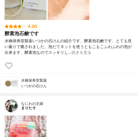
4.00
酵素泡石鹸です
水橋保寿堂製薬いつかの石けんの紹介です、酵素泡石鹸です、とても良
い薫りで癒されました、泡だてネットを使うともこもこふわふわの泡が
出来ます、酵素泡なのでスッキリし…
続きを見る
水橋保寿堂製薬
いつかの石けん
なにわの主婦
まりたそ