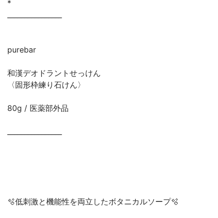
*
________________
purebar
和漢デオドラントせっけん
〈固形枠練り石けん〉
80g / 医薬部外品
________________
🫧低刺激と機能性を両立したボタニカルソープ🫧