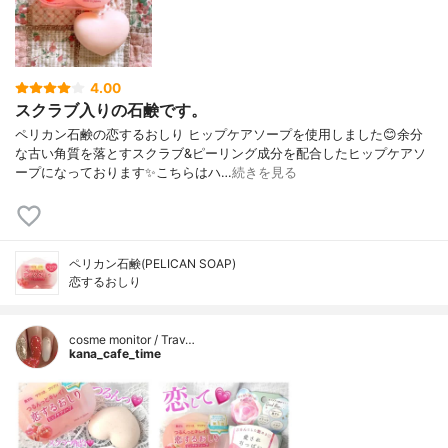
4.00
スクラブ入りの石鹸です。
ペリカン石鹸の恋するおしり ヒップケアソープを使用しました😊余分
な古い角質を落とすスクラブ&ピーリング成分を配合したヒップケアソ
ープになっております✨こちらはハ…
続きを見る
ペリカン石鹸(PELICAN SOAP)
恋するおしり
cosme monitor / Trav…
kana_cafe_time