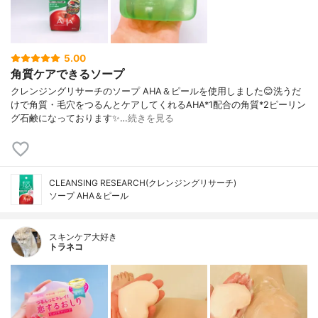
5.00
角質ケアできるソープ
クレンジングリサーチのソープ AHA＆ピールを使用しました😊洗うだ
けで角質・毛穴をつるんとケアしてくれるAHA*1配合の角質*2ピーリン
グ石鹸になっております✨…
続きを見る
CLEANSING RESEARCH(クレンジングリサーチ)
ソープ AHA＆ピール
スキンケア大好き
トラネコ