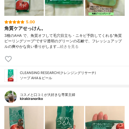
5.00
角質ケアせっけん。
3種のAHA で、角質オフして毛穴目立ち・ニキビ予防してくれる"角質
ピーリングソープ"です💡透明のグリーンの石鹸で、フレッシュアップ
ルの爽やかな良い香りがします…
続きを見る
CLEANSING RESEARCH(クレンジングリサーチ)
ソープ AHA＆ピール
コスメと口コミが大好きな専業主婦
kirakiranoriko