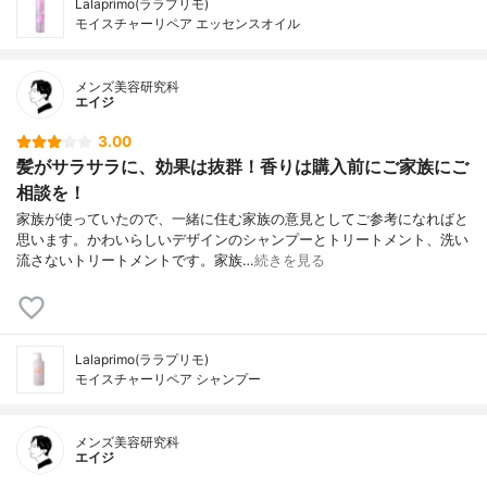
Lalaprimo(ララプリモ)
モイスチャーリペア エッセンスオイル
メンズ美容研究科
エイジ
3.00
髪がサラサラに、効果は抜群！香りは購入前にご家族にご
相談を！
家族が使っていたので、一緒に住む家族の意見としてご参考になればと
思います。かわいらしいデザインのシャンプーとトリートメント、洗い
流さないトリートメントです。家族…
続きを見る
Lalaprimo(ララプリモ)
モイスチャーリペア シャンプー
メンズ美容研究科
エイジ