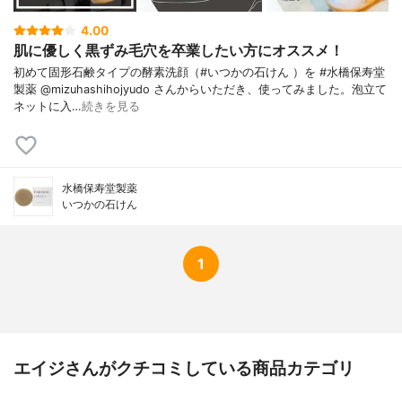
4.00
肌に優しく黒ずみ毛穴を卒業したい方にオススメ！
初めて固形石鹸タイプの酵素洗顔（#いつかの石けん ）を #水橋保寿堂
製薬 @mizuhashihojyudo さんからいただき、使ってみました。泡立て
ネットに入…
続きを見る
水橋保寿堂製薬
いつかの石けん
1
エイジさんがクチコミしている商品カテゴリ