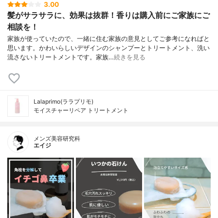
3.00
髪がサラサラに、効果は抜群！香りは購入前にご家族にご
相談を！
家族が使っていたので、一緒に住む家族の意見としてご参考になればと
思います。かわいらしいデザインのシャンプーとトリートメント、洗い
流さないトリートメントです。家族…
続きを見る
Lalaprimo(ララプリモ)
モイスチャーリペア トリートメント
メンズ美容研究科
エイジ