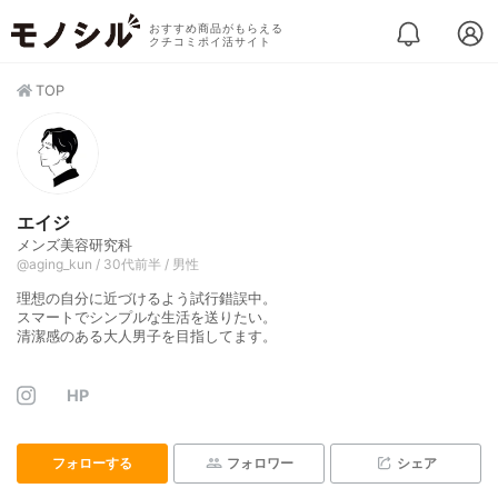
おすすめ商品がもらえる
クチコミポイ活サイト
TOP
エイジ
メンズ美容研究科
@aging_kun / 30代前半 / 男性
理想の自分に近づけるよう試行錯誤中。
スマートでシンプルな生活を送りたい。
清潔感のある大人男子を目指してます。
HP
フォローする
フォロワー
シェア