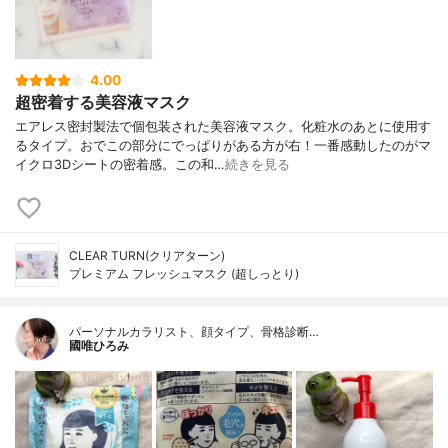
4.00
超密着する美容液マスク
エアレス密封製法で個包装された美容液マスク。化粧水のあとに使用す
るタイプ。おでこの部分にでっぱりがある方が右！一番感動したのがマ
イクロ3Dシートの密着感。この和…
続きを見る
CLEAR TURN(クリアターン)
プレミアム フレッシュマスク (超しっとり)
パーソナルカラリスト、顔タイプ、骨格診断…
國唯ひろみ