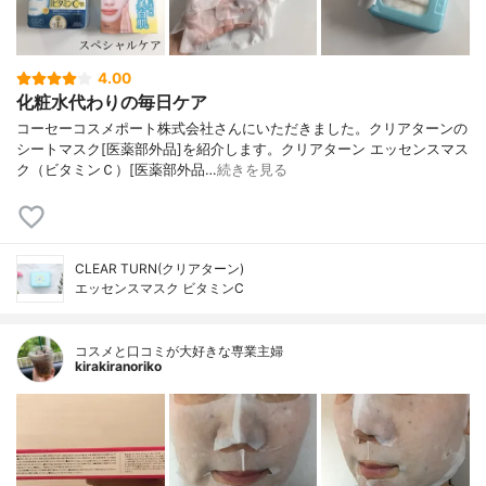
4.00
化粧水代わりの毎日ケア
コーセーコスメポート株式会社さんにいただきました。クリアターンの
シートマスク[医薬部外品]を紹介します。クリアターン エッセンスマス
ク（ビタミンＣ）[医薬部外品…
続きを見る
CLEAR TURN(クリアターン)
エッセンスマスク ビタミンC
コスメと口コミが大好きな専業主婦
kirakiranoriko