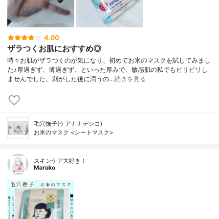
4.00
ザラつくお肌におすすめ◎
時々お肌がザラつくのが気になり、初めてお米のマスクを試してみまし
た♪厚過ぎず、薄過ぎず、といった厚みで、敏感肌の私でもピリピリし
ませんでした。剥がした後に潤うの…
続きを見る
毛穴撫子(ケアナナデシコ)
お米のマスク <シートマスク>
スキンケア大好き！
Maruko