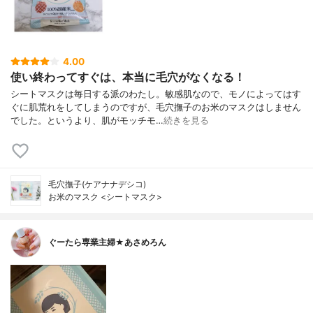
4.00
使い終わってすぐは、本当に毛穴がなくなる！
シートマスクは毎日する派のわたし。敏感肌なので、モノによってはす
ぐに肌荒れをしてしまうのですが、毛穴撫子のお米のマスクはしません
でした。というより、肌がモッチモ…
続きを見る
毛穴撫子(ケアナナデシコ)
お米のマスク <シートマスク>
ぐーたら専業主婦★あさめろん