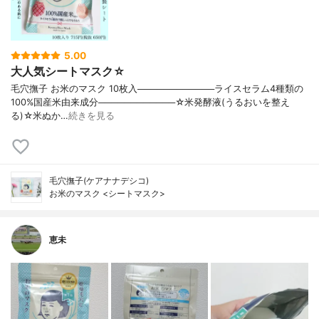
5.00
大人気シートマスク☆
毛穴撫子 お米のマスク 10枚入────────────ライスセラム4種類の
100%国産米由来成分────────────☆米発酵液(うるおいを整え
る)☆米ぬか…
続きを見る
毛穴撫子(ケアナナデシコ)
お米のマスク <シートマスク>
恵未