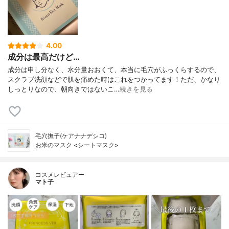
4.00
成分は最高だけど…
成分は申し分なく、水分量おおくて、本当に毛穴がふっくらするので、
スクラブ洗顔などで肌を痛めた時はこれをつかってます！ただ、かなり
しっとりなので、朝向きではないこ…
続きを見る
毛穴撫子(ケアナナデシコ)
お米のマスク <シートマスク>
コスメレビュアー
マト子