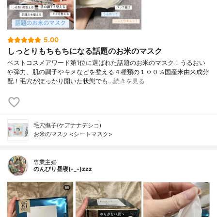
5.00
しっとりもちもちになる話題のお米のマスク
ベストコスメアワード第1位に選ばれた話題のお米のマスク！うるおい
や弾力、肌の調子やキメなどを整える４種類の１００％国産米由来成分
配！毛穴がぽっかり開いた状態でも…
続きを見る
毛穴撫子(ケアナナデシコ)
お米のマスク <シートマスク>
専業主婦
のんびり昼寝(-_-)zzz