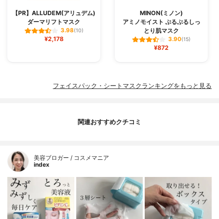
【PR】ALLUDEM(アリュデム)
MINON(ミノン)
ダーマリフトマスク
アミノモイスト ぷるぷるしっ
とり肌マスク
3.98
(10)
¥2,178
3.90
(15)
¥872
フェイスパック・シートマスクランキングをもっと見る
関連おすすめクチコミ
美容ブロガー / コスメマニア
index