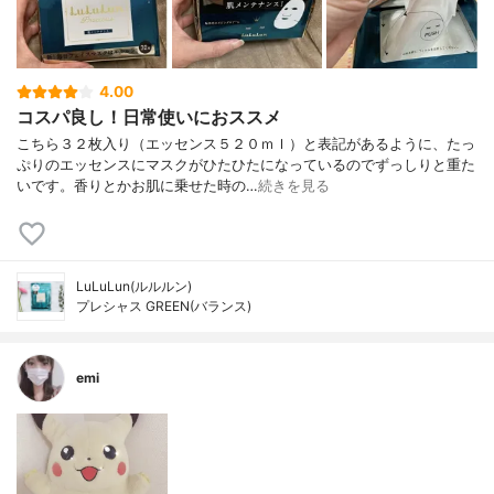
4.00
コスパ良し！日常使いにおススメ
こちら３２枚入り（エッセンス５２０ｍｌ）と表記があるように、たっ
ぷりのエッセンスにマスクがひたひたになっているのでずっしりと重た
いです。香りとかお肌に乗せた時の…
続きを見る
LuLuLun(ルルルン)
プレシャス GREEN(バランス)
emi