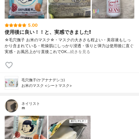
5.00
使用後に良い！！と、実感できました❗
☆毛穴撫子 お米のマスク☆・マスクの大きさも程よい・美容液もしっ
かり含まれている・乾燥肌にしっかり浸透・張りと弾力は使用後に直ぐ
実感・お風呂上がり直後これでOK…
続きを見る
毛穴撫子(ケアナナデシコ)
お米のマスク <シートマスク>
ネイリスト
ｍ