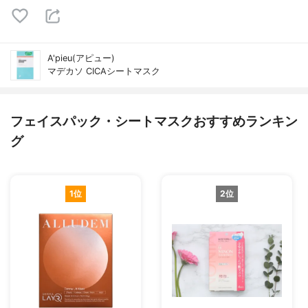
A'pieu(アピュー)
マデカソ CICAシートマスク
フェイスパック・シートマスクおすすめランキン
グ
1位
2位