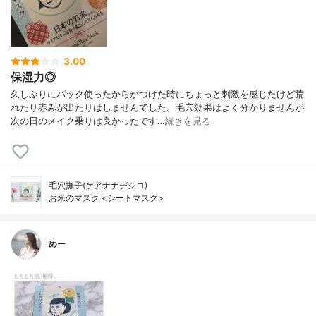
3.00
保湿力◎
久しぶりにパック使ったからかつけた時にちょっと刺激を感じたけど荒
れたり赤みが出たりはしませんでした。毛穴効果はよく分かりませんが
次の日のメイク乗りは良かったです…
続きを見る
毛穴撫子(ケアナナデシコ)
お米のマスク <シートマスク>
めー