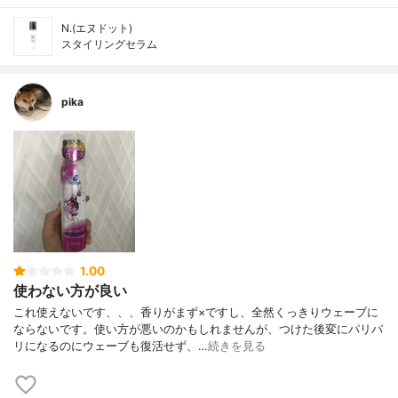
N.(エヌドット)
スタイリングセラム
pika
1.00
使わない方が良い
これ使えないです、、、香りがまず×ですし、全然くっきりウェーブに
ならないです。使い方が悪いのかもしれませんが、つけた後変にパリパ
リになるのにウェーブも復活せず、…
続きを見る