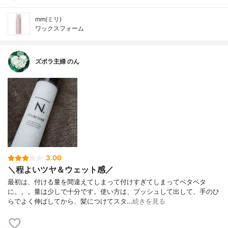
mm(ミリ)
ワックスフォーム
ズボラ主婦 のん
3.00
＼程よいツヤ＆ウェット感／
最初は、付ける量を間違えてしまって付けすぎてしまってベタベタ
に。。。量は少しで十分です。使い方は、プッシュして出して、手のひ
らでよく伸ばしてから、髪につけてスタ…
続きを見る