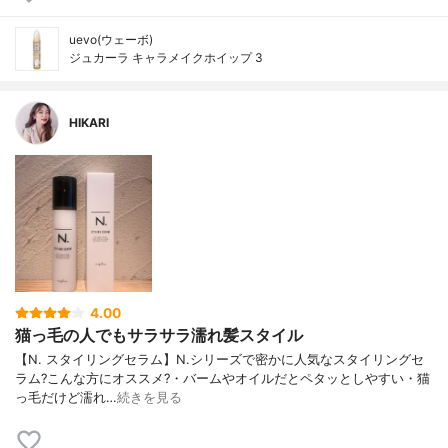
uevo(ウェーボ)
ジュカーラ キャラメイクホイップ 3
HIKARI
4.00
猫っ毛の人でもサラサラ濡れ髪スタイル
【N. スタイリングセラム】 N.シリーズで密かに人気なスタイリングセ
ラム ?こんな方にオススメ? ・バームやオイルだとペタッとしやすい ・猫
っ毛だけど濡れ…
続きを見る