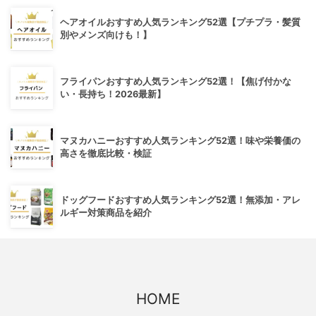
ヘアオイルおすすめ人気ランキング52選【プチプラ・髪質
別やメンズ向けも！】
フライパンおすすめ人気ランキング52選！【焦げ付かな
い・長持ち！2026最新】
マヌカハニーおすすめ人気ランキング52選！味や栄養価の
高さを徹底比較・検証
ドッグフードおすすめ人気ランキング52選！無添加・アレ
ルギー対策商品を紹介
HOME