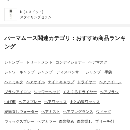
N.(エヌドット)
スタイリングセラム
パーマムース関連カテゴリ：おすすめ商品ランキ
ング
シャンプー
トリートメント
コンディショナー
ヘアマスク
シャワーキャップ
シャンプーディスペンサー
シャンプー手袋
ヘアミルク
ヘアオイル
ナイトキャップ
ドライヤー
ヘアアイロン
ブラシアイロン
シャワーヘッド
くるくるドライヤー
ヘアブラシ
つげ櫛
ヘアスプレー
ヘアワックス
まとめ髪ワックス
寝癖直しウォーター
ヘアミスト
ヘアフレグランス
ウィッグ
ウィッグスプレー
ヘアカラー
白髪染め
白髪隠し
ブリーチ剤