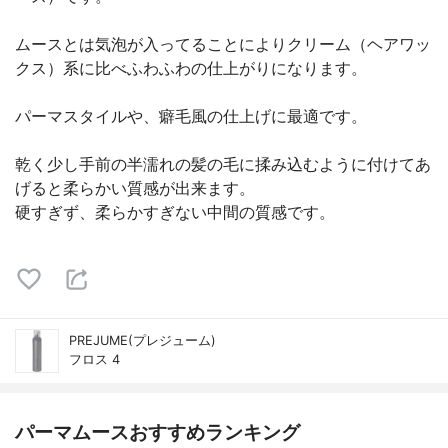
ムースとは気泡が入ってることによりクリーム（ヘアワッ
クス）系に比べふわふわの仕上がりになります。
パーマスタイルや、癖毛風の仕上げに最適です。
乾く少し手前の半濡れの髪の毛に揉み込むように付けてあ
げると柔らかい質感が出来ます。
硬すぎず、柔らかすぎない中間の質感です。
PREJUME(プレジューム)
フロス 4
パーマムースおすすめランキング