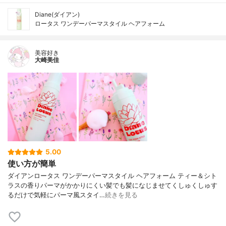
Diane(ダイアン)
ロータス ワンデーパーマスタイル ヘアフォーム
美容好き
大崎美佳
5.00
使い方が簡単
ダイアンロータス ワンデーパーマスタイル ヘアフォーム ティー＆シト
ラスの香りパーマがかかりにくい髪でも髪になじませてくしゅくしゅす
るだけで気軽にパーマ風スタイ…
続きを見る