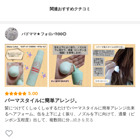
関連おすすめクチコミ
バドママ★フォロバ100◎
5.00
パーマスタイルに簡単アレンジ。
髪につけてくしゅくしゅするだけでパーマスタイルに簡単アレンジ出来
るヘアフォーム。缶を上下によく振り、ノズルを下に向けて、適量（ピ
ンポン玉程度）出して、複数回に分…
続きを見る