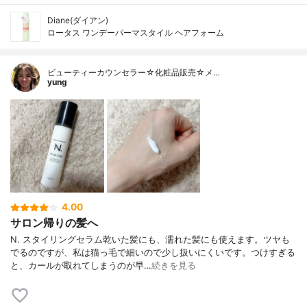
Diane(ダイアン)
ロータス ワンデーパーマスタイル ヘアフォーム
ビューティーカウンセラー☆化粧品販売☆メ…
yung
4.00
サロン帰りの髪へ
N. スタイリングセラム乾いた髪にも、濡れた髪にも使えます。ツヤも
でるのですが、私は猫っ毛で細いので少し扱いにくいです。つけすぎる
と、カールが取れてしまうのが早…
続きを見る