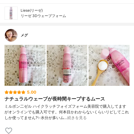
Liese(リーゼ)
リーゼ 3Dウェーブフォーム
メグ
5.00
ナチュラルウェーブが長時間キープするムース
ミルボン二ゼル ハイクラッチフォイズフォーム美容院で購入してます
がオンラインでも購入可です。何本目かわからないくらいリピしてこれ
しか使ってません?✨水分が多いム…
続きを見る