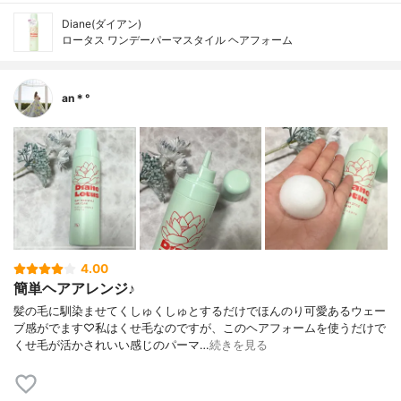
Diane(ダイアン)
ロータス ワンデーパーマスタイル ヘアフォーム
an＊°
4.00
簡単ヘアアレンジ♪
髪の毛に馴染ませてくしゅくしゅとするだけでほんのり可愛あるウェー
ブ感がでます♡私はくせ毛なのですが、このヘアフォームを使うだけで
くせ毛が活かされいい感じのパーマ…
続きを見る