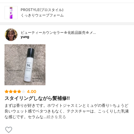
PROSTYLE(プロスタイル)
くっきりウェーブフォーム
ビューティーカウンセラー☆化粧品販売☆メ…
yung
4.00
スタイリングしながら髪補修‼︎
まずは香りが好きです。 ホワイトジャスミンとミュゲの香り✨ ちょうど
良いウェット感で ベタつきもなく、テクスチャーは、こっくりした乳液
な感じです。 セラムな…
続きを見る