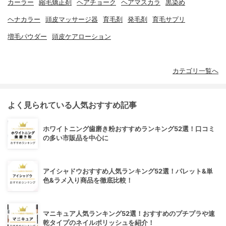
カーラー
縮毛矯正剤
ヘアチョーク
ヘアマスカラ
黒染め
ヘナカラー
頭皮マッサージ器
育毛剤
発毛剤
育毛サプリ
増毛パウダー
頭皮ケアローション
カテゴリ一覧へ
よく見られている人気おすすめ記事
ホワイトニング歯磨き粉おすすめランキング52選！口コミ
の多い市販品を中心に
アイシャドウおすすめ人気ランキング52選！パレット&単
色&ラメ入り商品を徹底比較！
マニキュア人気ランキング52選！おすすめのプチプラや速
乾タイプのネイルポリッシュを紹介！