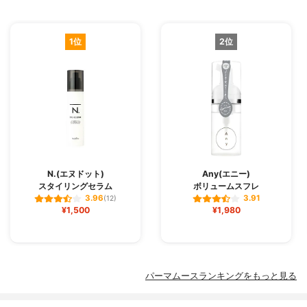
1位
2位
N.(エヌドット)
Any(エニー)
スタイリングセラム
ボリュームスフレ
3.96
3.91
(12)
¥1,500
¥1,980
パーマムースランキングをもっと見る