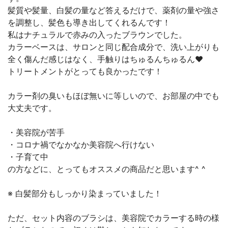
髪質や髪量、白髪の量など答えるだけで、薬剤の量や強さ
を調整し、髪色も導き出してくれるんです！
私はナチュラルで赤みの入ったブラウンでした。
カラーベースは、サロンと同じ配合成分で、洗い上がりも
全く傷んだ感じはなく、手触りはちゅるんちゅるん❤︎
トリートメントがとっても良かったです！
カラー剤の臭いもほぼ無いに等しいので、お部屋の中でも
大丈夫です。
・美容院が苦手
・コロナ禍でなかなか美容院へ行けない
・子育て中
の方などに、とってもオススメの商品だと思います^ ^
※ 白髪部分もしっかり染まっていました！
ただ、セット内容のブラシは、美容院でカラーする時の様