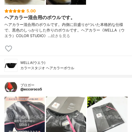
5.00
ヘアカラー混合用のボウルです。
ヘアカラー混合用のボウルです。内側に目盛りがついた本格的な仕様
で、黒色のしっかりした作りのボウルです。ヘアカラー《WELLA（ウ
エラ）COLOR STUDIO》…
続きを見る
WELLA(ウエラ)
カラースタジオ ヘアカラーボウル
ブロガー
@eccoroco5