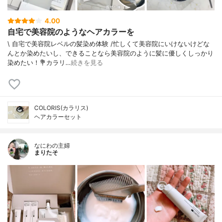
4.00
自宅で美容院のようなヘアカラーを
\ 自宅で美容院レベルの髪染め体験 /⁡⁡忙しくて美容院にいけないけどな
んとか染めたいし、できることなら美容院のように髪に優しくしっかり
染めたい！⁡⁡⁡💐カラリ…
続きを見る
COLORIS(カラリス)
ヘアカラーセット
なにわの主婦
まりたそ