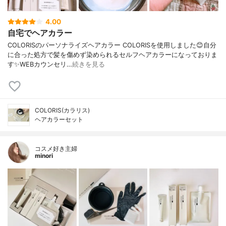
4.00
自宅でヘアカラー
COLORISのパーソナライズヘアカラー COLORISを使用しました😊自分
に合った処方で髪を傷めず染められるセルフヘアカラーになっておりま
す✨WEBカウンセリ…
続きを見る
COLORIS(カラリス)
ヘアカラーセット
コスメ好き主婦
minori