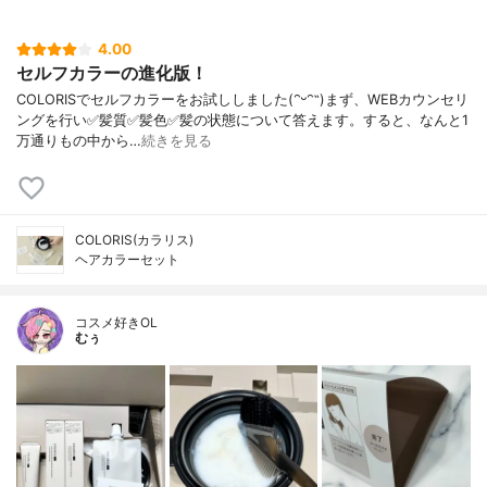
4.00
セルフカラーの進化版！
COLORISでセルフカラーをお試ししました(ᵔᵕᵔ˶)まず、WEBカウンセリ
ングを行い✅髪質✅髪色✅髪の状態について答えます。すると、なんと1
万通りもの中から…
続きを見る
COLORIS(カラリス)
ヘアカラーセット
コスメ好きOL
むぅ