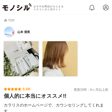
おすすめ商品がもらえる
クチコミポイ活サイト
TOP
山本 清美
5.00
更新日時：6ヶ月以上前
個人的に本当にオススメ‼︎
カラリスのホームページで、カウンセリングしてくれま
す。