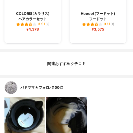
COLORIS(カラリス)
Hoodot(フードット)
ヘアカラーセット
フードット
3.91
3.11
(9)
(1)
¥4,378
¥3,575
関連おすすめクチコミ
バドママ★フォロバ100◎