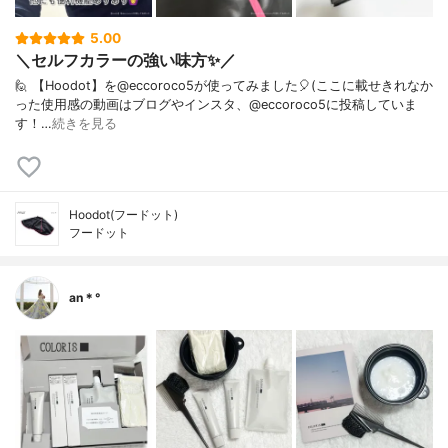
5.00
＼セルフカラーの強い味方✨／
🙋 【Hoodot】を@eccoroco5が使ってみました🎈⁡⁡⁡(ここに載せきれなか
った使用感の動画はブログやインスタ、@eccoroco5に投稿していま
す！…
続きを見る
Hoodot(フードット)
フードット
an＊°