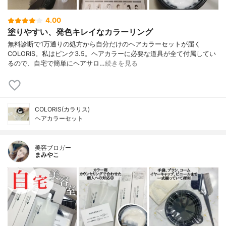
4.00
塗りやすい、発色キレイなカラーリング
無料診断で1万通りの処方から自分だけのヘアカラーセットが届く
COLORIS。私はピンク3.5。ヘアカラーに必要な道具が全て付属してい
るので、自宅で簡単にヘアサロ…
続きを見る
COLORIS(カラリス)
ヘアカラーセット
美容ブロガー
まみやこ