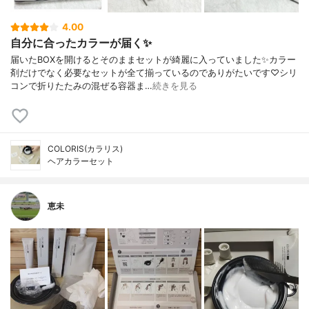
4.00
自分に合ったカラーが届く✨
届いたBOXを開けるとそのままセットが綺麗に入っていました✨カラー
剤だけでなく必要なセットが全て揃っているのでありがたいです♡シリ
コンで折りたたみの混ぜる容器ま…
続きを見る
COLORIS(カラリス)
ヘアカラーセット
恵未