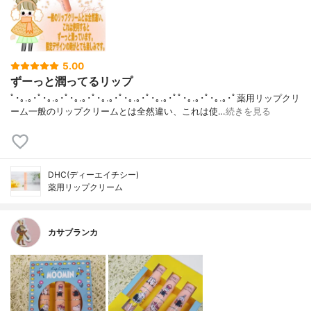
5.00
ずーっと潤ってるリップ
ﾟ･｡.｡･ﾟ･｡.｡･ﾟ･｡.｡･ﾟ･｡.｡･ﾟ･｡.｡･ﾟ･｡.｡･ﾟﾟ･｡.｡･ﾟ･｡.｡･ﾟ薬用リップクリ
ーム一般のリップクリームとは全然違い、これは使…
続きを見る
DHC(ディーエイチシー)
薬用リップクリーム
カサブランカ