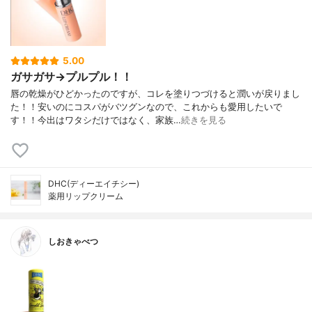
5.00
ガサガサ→プルプル！！
唇の乾燥がひどかったのですが、コレを塗りつづけると潤いが戻りまし
た！！安いのにコスパがバツグンなので、これからも愛用したいで
す！！今出はワタシだけではなく、家族…
続きを見る
DHC(ディーエイチシー)
薬用リップクリーム
しおきゃべつ