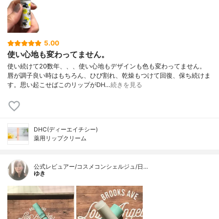
5.00
使い心地も変わってません。
使い続けて20数年、、、使い心地もデザインも色も変わってません。
唇が調子良い時はもちろん、ひび割れ、乾燥もつけて回復、保ち続けま
す。思い起こせばこのリップがDH…
続きを見る
DHC(ディーエイチシー)
薬用リップクリーム
公式レビュアー/コスメコンシェルジュ/日…
ゆき