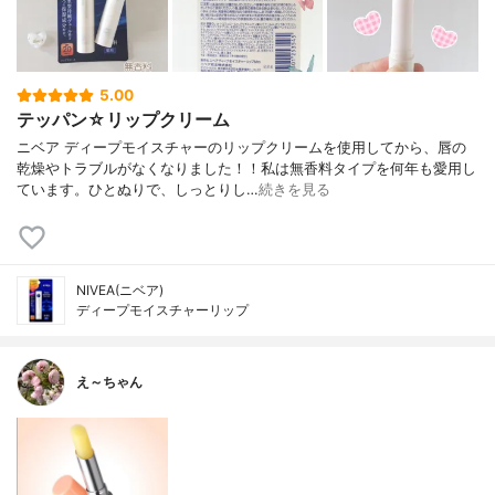
5.00
テッパン☆リップクリーム
ニベア ディープモイスチャーのリップクリームを使用してから、唇の
乾燥やトラブルがなくなりました！！私は無香料タイプを何年も愛用し
ています。ひとぬりで、しっとりし…
続きを見る
NIVEA(ニベア)
ディープモイスチャーリップ
え～ちゃん