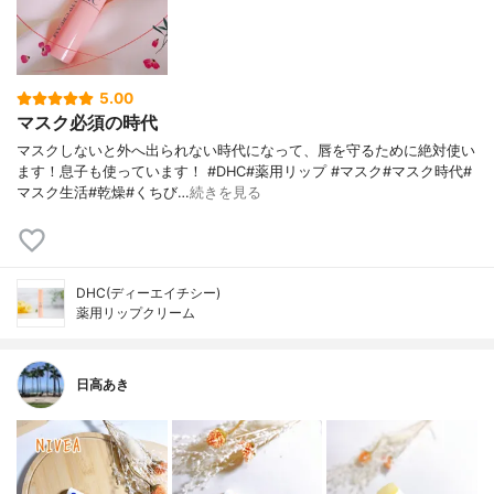
5.00
マスク必須の時代
マスクしないと外へ出られない時代になって、唇を守るために絶対使い
ます！息子も使っています！ #DHC#薬用リップ #マスク#マスク時代#
マスク生活#乾燥#くちび…
続きを見る
DHC(ディーエイチシー)
薬用リップクリーム
日高あき