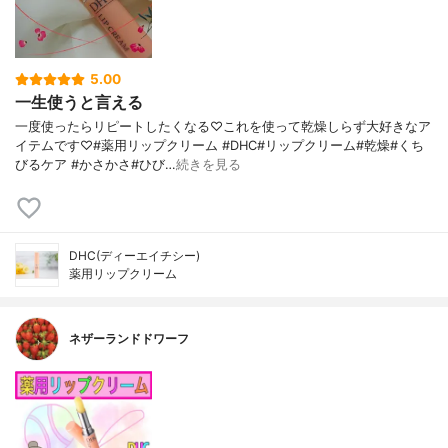
5.00
一生使うと言える
一度使ったらリピートしたくなる♡これを使って乾燥しらず大好きなア
イテムです♡#薬用リップクリーム #DHC#リップクリーム#乾燥#くち
びるケア #かさかさ#ひび…
続きを見る
DHC(ディーエイチシー)
薬用リップクリーム
ネザーランドドワーフ