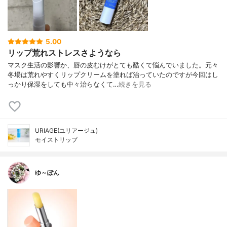
5.00
リップ荒れストレスさようなら
マスク生活の影響か、唇の皮むけがとても酷くて悩んでいました。元々
冬場は荒れやすくリップクリームを塗れば治っていたのですが今回はし
っかり保湿をしても中々治らなくて…
続きを見る
URIAGE(ユリアージュ)
モイストリップ
ゆ～ぽん