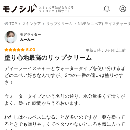
おすすめ商品がもらえる
クチコミポイ活サイト
TOP
スキンケア
リップクリーム
NIVEA(ニベア) モイスチャ
美容ライター
みーみー
5.00
更新日時：6ヶ月以上前
塗り心地最高のリップクリーム
ディープモイスチャーとウォータータイプを使い分けるほ
どのニベア好きなんですが、2つの一番の違いは塗りやす
さ！
ウォータータイプという名前の通り、水分量多くて滑りが
よく、塗った瞬間からうるおいます。
わたしはヘルペスになることが多いのですが、薬を塗って
るときでも塗りやすくてベタつかないところも気に入って