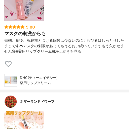
5.00
マスクの刺激からも
毎朝、食後、就寝前とつける回数は少ないのにくちびるはしっとりした
ままです👄マスクの刺激があってもうるおい続いていますもう欠かせま
せん😆#薬用リップクリーム#DH…
続きを見る
DHC(ディーエイチシー)
薬用リップクリーム
ネザーランドドワーフ