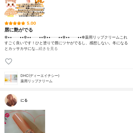
5.00
唇に艶がでる
✼••┈┈••✼••┈┈••✼••┈┈••✼••┈┈••✼薬用リップクリームこれ
すごく良いです！ひと塗りで唇にツヤがでるし、感想しない。冬になる
とカッサカサにな…
続きを見る
DHC(ディーエイチシー)
薬用リップクリーム
にる