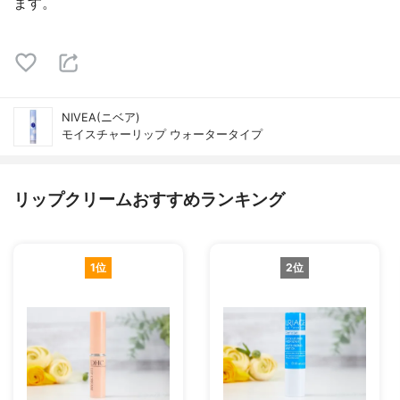
ます。
NIVEA(ニベア)
モイスチャーリップ ウォータータイプ
リップクリームおすすめランキング
1位
2位