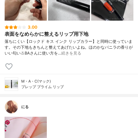
3.00
表面をなめらかに整えるリップ用下地
落ちにくい【ロックド キス インク リップカラー】と同時に使っていま
す。その下地もきちんと整えてあげたいよね。ほのかなバニラの香りが
いい匂い👃BAさんに使い方を…
続きを見る
M・A・C(マック)
プレップ プライム リップ
にる