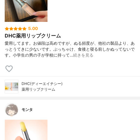
5.00
DHC薬用リップクリーム
愛用してます。お値段は高めですが、ぬる頻度が、他社の製品より、あ
っとうてきに少ないです。ぶっちゃけ、食後と寝る前しかぬってないで
す。小学生の男の子が学校に持って…
続きを見る
DHC(ディーエイチシー)
薬用リップクリーム
モンタ