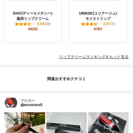
DHC(ディーエイチシー)
URIAGE(ユリアージュ)
薬用リップクリーム
モイストリップ
3.98
3.97
(86)
(4)
¥430
¥761
リップクリームランキングをもっと見る
関連おすすめクチコミ
ブロガー
@eccoroco5