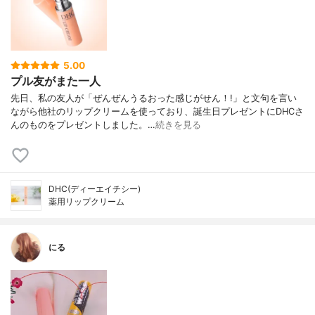
5.00
プル友がまた一人
先日、私の友人が「ぜんぜんうるおった感じがせん！!」と文句を言い
ながら他社のリップクリームを使っており、誕生日プレゼントにDHCさ
んのものをプレゼントしました。…
続きを見る
DHC(ディーエイチシー)
薬用リップクリーム
にる