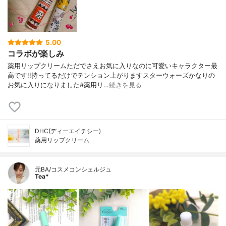
5.00
コラボが楽しみ
薬用リップクリームただでさえお気に入りなのに可愛いキャラクター最
高です!!持ってるだけでテンション上がりますスターウォーズかなりの
お気に入りになりました#薬用リ…
続きを見る
DHC(ディーエイチシー)
薬用リップクリーム
元BA/コスメコンシェルジュ
Tea*