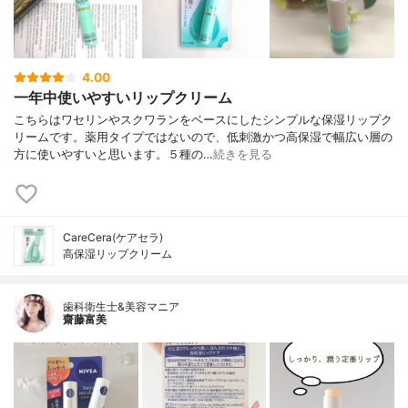
4.00
一年中使いやすいリップクリーム
こちらはワセリンやスクワランをベースにしたシンプルな保湿リップク
リームです。薬用タイプではないので、低刺激かつ高保湿で幅広い層の
方に使いやすいと思います。５種の…
続きを見る
CareCera(ケアセラ)
高保湿リップクリーム
歯科衛生士&美容マニア
齋藤富美