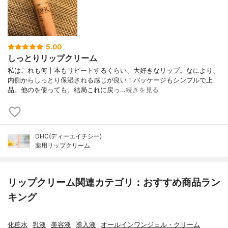
5.00
しっとりリップクリーム
私はこれも何十本もリピートするくらい、大好きなリップ。なにより、
内側からしっとり保湿される感じが良い！パッケージもシンプルで上
品。他のを使っても、結局これに戻っ…
続きを見る
DHC(ディーエイチシー)
薬用リップクリーム
リップクリーム関連カテゴリ：おすすめ商品ラン
キング
化粧水
乳液
美容液
導入液
オールインワンジェル・クリーム