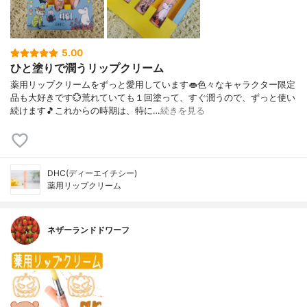
5.00
ひと塗りで潤うリップクリーム
薬用リップクリームをずっと愛用しています👄色々なキャラクター限定
品も大好きです💮荒れていても１回塗って、すぐ潤うので、ずっと使い
続けます🎵これからの時期は、特に…
続きを見る
DHC(ディーエイチシー)
薬用リップクリーム
ネザーランドドワーフ