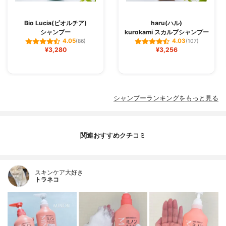
Bio Lucia(ビオルチア)
haru(ハル)
シャンプー
kurokami スカルプシャンプー
4.05
4.03
(86)
(107)
¥3,280
¥3,256
シャンプーランキングをもっと見る
関連おすすめクチコミ
スキンケア大好き
トラネコ