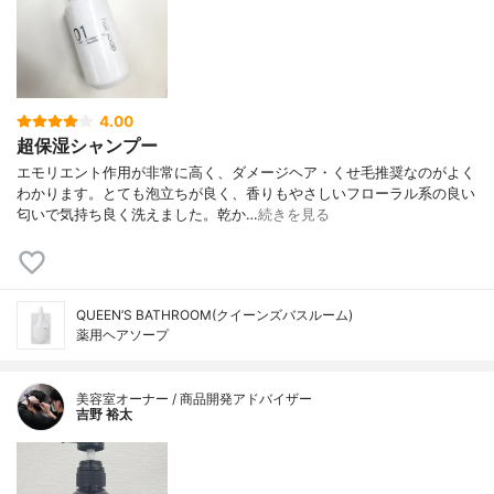
4.00
超保湿シャンプー
エモリエント作用が非常に高く、ダメージヘア・くせ毛推奨なのがよく
わかります。とても泡立ちが良く、香りもやさしいフローラル系の良い
匂いで気持ち良く洗えました。乾か…
続きを見る
QUEEN’S BATHROOM(クイーンズバスルーム)
薬用ヘアソープ
美容室オーナー / 商品開発アドバイザー
吉野 裕太