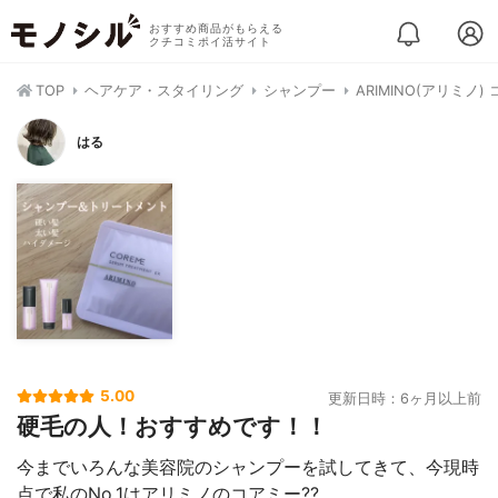
おすすめ商品がもらえる
クチコミポイ活サイト
TOP
ヘアケア・スタイリング
シャンプー
ARIMINO(アリミノ)
はる
5.00
更新日時：6ヶ月以上前
硬毛の人！おすすめです！！
今までいろんな美容院のシャンプーを試してきて、今現時
点で私のNo.1はアリミノのコアミー??