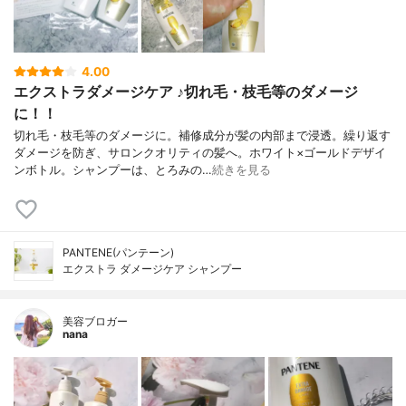
4.00
エクストラダメージケア ♪切れ毛・枝毛等のダメージ
に！！
切れ毛・枝毛等のダメージに。補修成分が髪の内部まで浸透。繰り返す
ダメージを防ぎ、サロンクオリティの髪へ。ホワイト×ゴールドデザイ
ンボトル。シャンプーは、とろみの…
続きを見る
PANTENE(パンテーン)
エクストラ ダメージケア シャンプー
美容ブロガー
nana