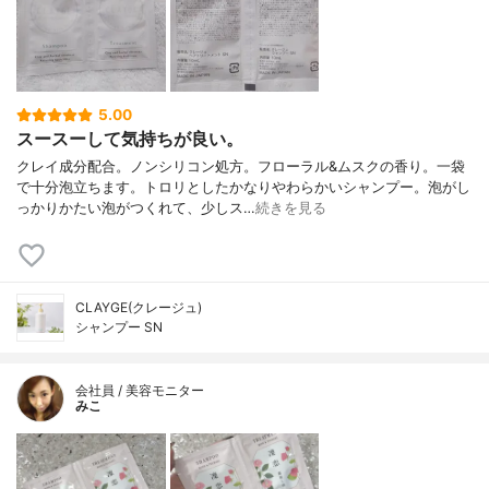
5.00
スースーして気持ちが良い。
クレイ成分配合。ノンシリコン処方。フローラル&ムスクの香り。一袋
で十分泡立ちます。トロリとしたかなりやわらかいシャンプー。泡がし
っかりかたい泡がつくれて、少しス…
続きを見る
CLAYGE(クレージュ)
シャンプー SN
会社員 / 美容モニター
みこ