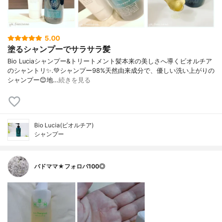
5.00
塗るシャンプーでサラサラ髪
Bio Luciaシャンプー&トリートメント⁡髪本来の美しさへ導くビオルチア
のシャントリ✨⁡.💚シャンプー98%天然由来成分で、優しい洗い上がりの
シャンプー😊地…
続きを見る
Bio Lucia(ビオルチア)
シャンプー
バドママ★フォロバ100◎