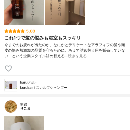
5.00
これ1つで髪の悩みも浴室もスッキリ
今までのお疲れが出たのか、なにかとデリケートなアラフィフの髪や頭
皮の悩み無添加の品質を守るために、あえて詰め替え用を販売していな
い、という企業スタイル詰め替える…
続きを見る
haru(ハル)
kurokami スカルプシャンプー
主婦
りこま