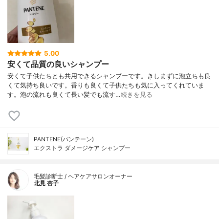
5.00
安くて品質の良いシャンプー
安くて子供たちとも共用できるシャンプーです。きしまずに泡立ちも良
くて気持ち良いです。香りも良くて子供たちも気に入ってくれていま
す。泡の流れも良くて長い髪でも流す…
続きを見る
PANTENE(パンテーン)
エクストラ ダメージケア シャンプー
毛髪診断士 / ヘアケアサロンオーナー
北見 杏子