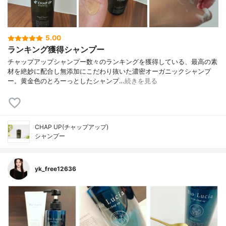
5.00
ランキング獲得シャンプー
チャップアップシャンプー数々のランキングを獲得している、最高の素
材を絶妙に配合し無添加にこだわり抜いた濃密オーガニックシャンプ
ー。黄金色のとろーっとしたシャンプ…
続きを見る
CHAP UP(チャップアップ)
シャンプー
yk_free12636