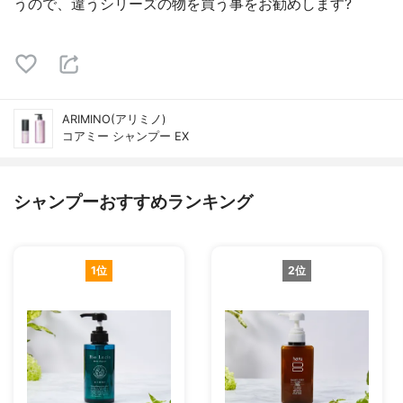
うので、違うシリーズの物を買う事をお勧めします?
ARIMINO(アリミノ)
コアミー シャンプー EX
シャンプーおすすめランキング
1位
2位