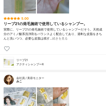
5.00
リーブ21の発毛施術で使用しているシャンプー。
実際に、リーブ21の発毛施術で使用しているシャンプーだそう。天然成
分のアミノ酸系洗浄剤をバランスよく配合してあり、過剰な皮脂をきち
んと洗いつつ、必要な皮脂は残す…
続きを見る
リーブ21
アクティシャンプーR
会社員 / 美容モニター
みこ