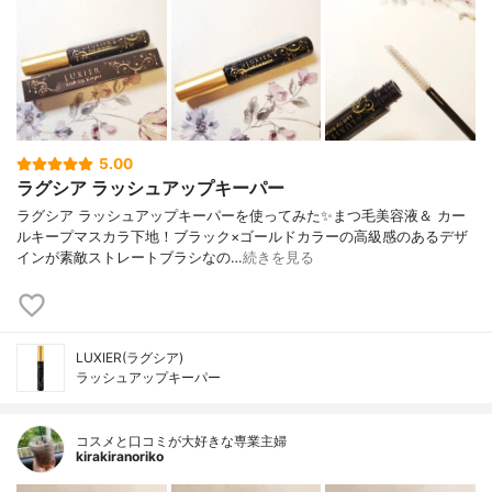
5.00
ラグシア ラッシュアップキーパー
ラグシア ラッシュアップキーパーを使ってみた✨まつ毛美容液＆ カー
ルキープマスカラ下地！ブラック×ゴールドカラーの高級感のあるデザ
インが素敵ストレートブラシなの…
続きを見る
LUXIER(ラグシア)
ラッシュアップキーパー
コスメと口コミが大好きな専業主婦
kirakiranoriko