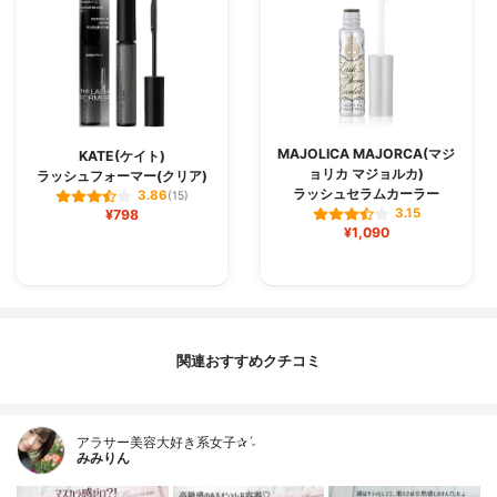
MAJOLICA MAJORCA(マジ
KATE(ケイト)
ョリカ マジョルカ)
ラッシュフォーマー(クリア)
ラッシュセラムカーラー
3.86
(15)
3.15
¥798
¥1,090
関連おすすめクチコミ
アラサー美容大好き系女子✰ˊ˗
みみりん