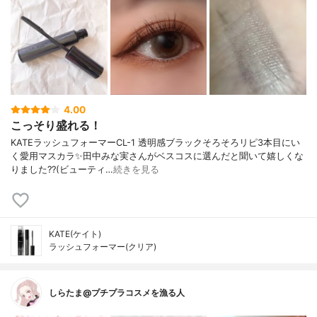
4.00
こっそり盛れる！
KATEラッシュフォーマーCL-1 透明感ブラックそろそろリピ3本目にい
く愛用マスカラ✨田中みな実さんがベスコスに選んだと聞いて嬉しくな
りました??(ビューティ…
続きを見る
KATE(ケイト)
ラッシュフォーマー(クリア)
しらたま@プチプラコスメを漁る人