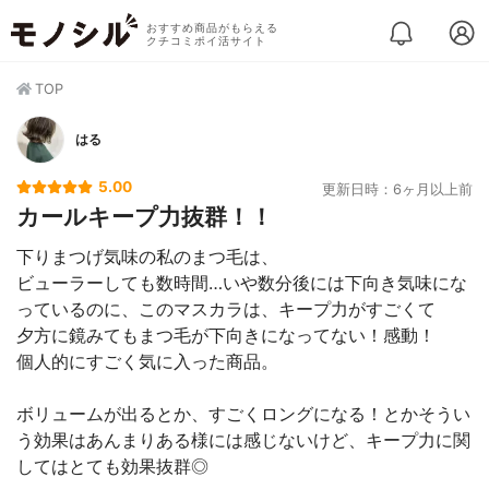
おすすめ商品がもらえる
クチコミポイ活サイト
TOP
はる
5.00
更新日時：6ヶ月以上前
カールキープ力抜群！！
下りまつげ気味の私のまつ毛は、
ビューラーしても数時間…いや数分後には下向き気味にな
っているのに、このマスカラは、キープ力がすごくて
夕方に鏡みてもまつ毛が下向きになってない！感動！
個人的にすごく気に入った商品。
ボリュームが出るとか、すごくロングになる！とかそうい
う効果はあんまりある様には感じないけど、キープ力に関
してはとても効果抜群◎