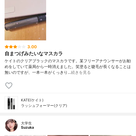
3.00
自まつげみたいなマスカラ
ケイトのクリアブラックのマスカラです。某フリーアナウンサーがお勧
めをしていて薬局から一時消えました。笑塗ると睫毛が長くなることは
無いのですが、一本一本がくっきり…
続きを見る
KATE(ケイト)
ラッシュフォーマー(クリア)
大学生
Suzuka