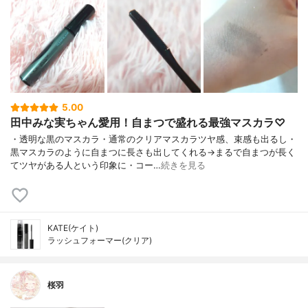
5.00
田中みな実ちゃん愛用！自まつで盛れる最強マスカラ♡
・透明な黒のマスカラ・通常のクリアマスカラツヤ感、束感も出るし・
黒マスカラのように自まつに長さも出してくれる→まるで自まつが長く
てツヤがある人という印象に・コー…
続きを見る
KATE(ケイト)
ラッシュフォーマー(クリア)
桜羽