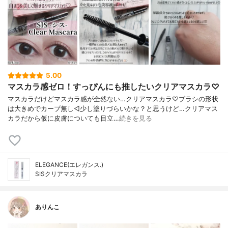
5.00
マスカラ感ゼロ！すっぴんにも推したいクリアマスカラ♡
マスカラだけどマスカラ感が全然ない…クリアマスカラ♡ブラシの形状
は大きめでカーブ無し◁少し塗りづらいかな？と思うけど…クリアマス
カラだから仮に皮膚についても目立…
続きを見る
ELEGANCE(エレガンス.)
SISクリアマスカラ
ありんこ