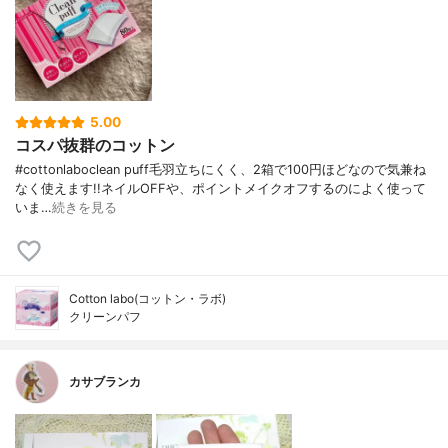
5.00
コスパ抜群のコットン
#cottonlaboclean puff毛羽立ちにくく、2箱で100円ほどなので気兼ね
なく使えます!!ネイルOFFや、ポイントメイクオフするのによく使って
いま…
続きを見る
Cotton labo(コットン・ラボ)
クリーンパフ
カサブランカ