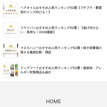
ヘアオイルおすすめ人気ランキング52選【プチプラ・髪質
別やメンズ向けも！】
フライパンおすすめ人気ランキング52選！【焦げ付かな
い・長持ち！2026最新】
マヌカハニーおすすめ人気ランキング52選！味や栄養価の
高さを徹底比較・検証
ドッグフードおすすめ人気ランキング52選！無添加・アレ
ルギー対策商品を紹介
HOME