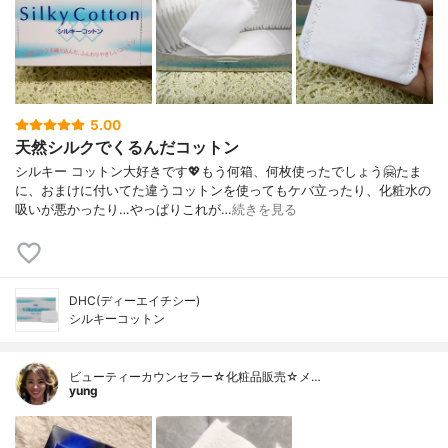
5.00
天然シルクでくるんだコットン
シルキー コットン大好きです💖もう何箱、何枚使ったでしょう🤗たま
に、おまけに付いてた違うコットンを使ってもケバ立ったり、化粧水の
吸いが悪かったり…やっぱりこれが…
続きを見る
DHC(ディーエイチシー)
シルキーコットン
ビューティーカウンセラー☆化粧品販売☆メ…
yung