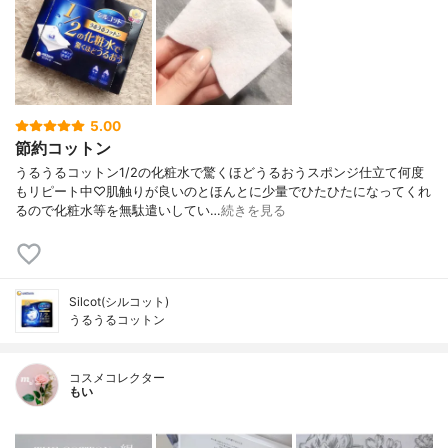
5.00
節約コットン
うるうるコットン1/2の化粧水で驚くほどうるおうスポンジ仕立て何度
もリピート中♡肌触りが良いのとほんとに少量でひたひたになってくれ
るので化粧水等を無駄遣いしてい…
続きを見る
Silcot(シルコット)
うるうるコットン
コスメコレクター
もい