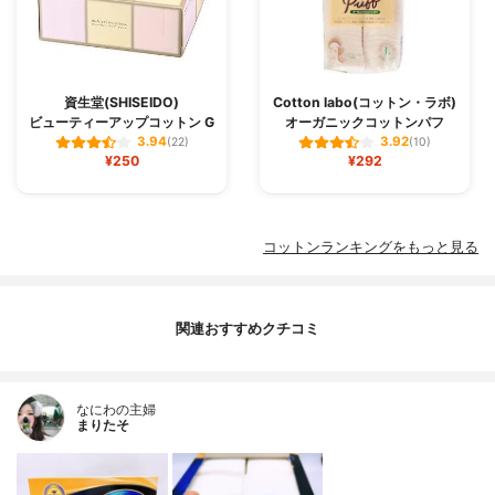
資生堂(SHISEIDO)
Cotton labo(コットン・ラボ)
ビューティーアップコットン G
オーガニックコットンパフ
3.94
3.92
(22)
(10)
¥250
¥292
コットンランキングをもっと見る
関連おすすめクチコミ
なにわの主婦
まりたそ