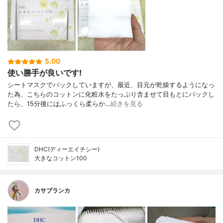
5.00
使い勝手が良いです!
シートマスクでパックしていますが、最近、目元が乾燥するようになっ
た為、こちらのコットンに化粧水をたっぷり含ませて目もとにパックし
たら、15分後にはふっくら柔らか…
続きを見る
DHC(ディーエイチシー)
大きなコットン100
カサブランカ