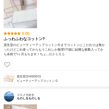
5.00
ふっわふわなコットン?
資生堂のビューティーアップコットン今までコットンにこだわりは無か
ったけどこれ使ってからもうこれしか無理!!?1箱に結構な枚数入ってか
ら余裕で1ヶ月もちます！ちょ…
続きを見る
資生堂(SHISEIDO)
ビューティーアップコットン G
コスメ大好き
ものしるものしる