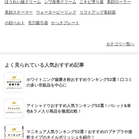
ほうれい線クリーム
シワ改善クリーム
ニキビ塗り薬
美顔ローラー
美顔スチーマー
ウォーターピーリング
リフトアップ美顔器
小顔ベルト
毛穴吸引器
かっさプレート
カテゴリ一覧へ
よく見られている人気おすすめ記事
ホワイトニング歯磨き粉おすすめランキング52選！口コミ
の多い市販品を中心に
アイシャドウおすすめ人気ランキング52選！パレット&単
色&ラメ入り商品を徹底比較！
マニキュア人気ランキング52選！おすすめのプチプラや速
乾タイプのネイルポリッシュを紹介！