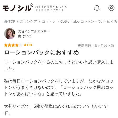
おすすめ商品がもらえる
クチコミポイ活サイト
TOP
スキンケア
コットン
Cotton labo(コットン・ラボ) め
美容インフルエンサー
南 まいこ
4.00
更新日時：6ヶ月以上前
ローションパックにおすすめ
ローションパックをするのにちょうどいいと思い購入しま
した。
私は毎日ローションパックをしていますが、なかなかコッ
トンがうまくさけないので、「ローションパック用のコッ
トンがあればいいな」と思っていました。
大判サイズで、5枚が簡単にめくれるのでとてもいいで
す。