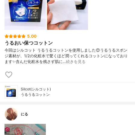
5.00
うるおい保つコットン
今回はシルコット うるうるコットンを使用しました😊うるうるスポン
ジ素材が、1/2の化粧水で驚くほど潤ってくれるコットンになっており
ます✨含んだ化粧水を残さず肌に…
続きを見る
Silcot(シルコット)
うるうるコットン
にる