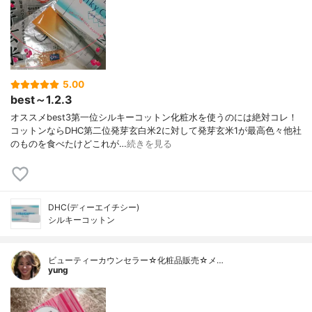
5.00
best～1.2.3
オススメbest3第一位シルキーコットン化粧水を使うのには絶対コレ！
コットンならDHC第二位発芽玄白米2に対して発芽玄米1が最高色々他社
のものを食べたけどこれが…
続きを見る
DHC(ディーエイチシー)
シルキーコットン
ビューティーカウンセラー☆化粧品販売☆メ…
yung