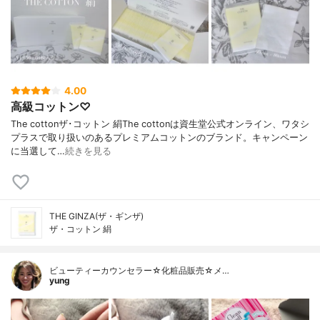
4.00
高級コットン♡
The cottonザ･コットン 絹The cottonは資生堂公式オンライン、ワタシ
プラスで取り扱いのあるプレミアムコットンのブランド。キャンペーン
に当選して…
続きを見る
THE GINZA(ザ・ギンザ)
ザ・コットン 絹
ビューティーカウンセラー☆化粧品販売☆メ…
yung