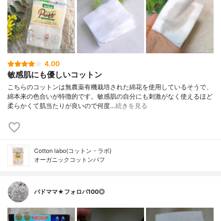
4.00
敏感肌にも優しいコットン
こちらのコットンは無農薬有機栽培された綿花を使用しているそうで、
綿本来の色合いが特徴的です。敏感肌の自分にも刺激がなく使えるほど
柔らかくて肌当たりが良いので何度…
続きを見る
Cotton labo(コットン・ラボ)
オーガニックコットンパフ
バドママ★フォロバ100◎