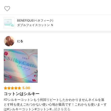
BENEFIQUE(ベネフィーク)
ダブルフェイスコットン Ｎ
にる
5.00
コットンはシルキー
I♡シルキーコットンもう何回リピートしたかわかりませんネイルを落
とす時も使えごわつかない使い心地が最高です！これからも使いま～す
は#シルキーコットン#コットン#…
続きを見る