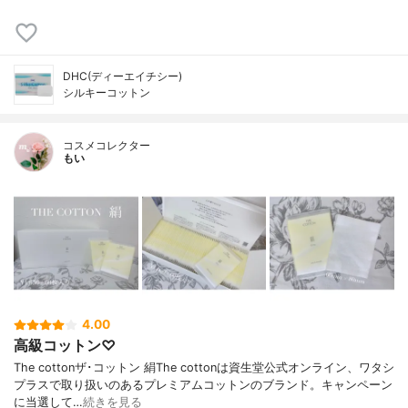
DHC(ディーエイチシー)
シルキーコットン
コスメコレクター
もい
4.00
高級コットン♡
The cottonザ･コットン 絹The cottonは資生堂公式オンライン、ワタシ
プラスで取り扱いのあるプレミアムコットンのブランド。キャンペーン
に当選して…
続きを見る