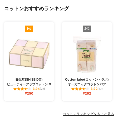
コットンおすすめランキング
1位
2位
資生堂(SHISEIDO)
Cotton labo(コットン・ラボ)
ビューティーアップコットン G
オーガニックコットンパフ
3.94
3.92
(22)
(10)
¥250
¥292
コットンランキングをもっと見る