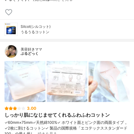
Silcot(シルコット)
うるうるコットン
美容好きママ
ぶるどっく
3.00
しっかり肌になじませてくれるふわふわコットン
✓60mm×75mm✓天然綿100%✓ ホワイト面とピンク面の両面タイプ 。
✓2枚に割けるコットン✓ 製品の国際規格「エコテックススタンダード
100」の最も厳し…
続きを見る