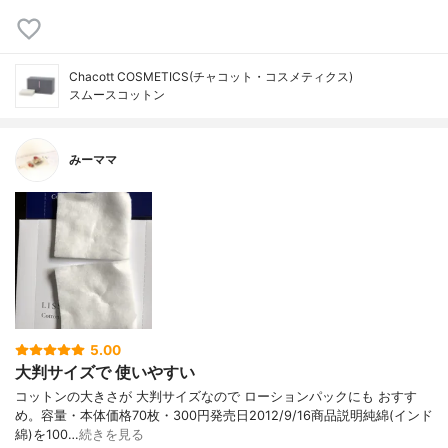
Chacott COSMETICS(チャコット・コスメティクス)
スムースコットン
みーママ
5.00
大判サイズで 使いやすい
コットンの大きさが 大判サイズなので ローションパックにも おすす
め。容量・本体価格70枚・300円発売日2012/9/16商品説明純綿(インド
綿)を100…
続きを見る