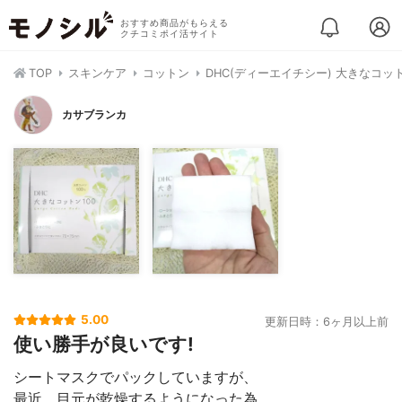
おすすめ商品がもらえる
クチコミポイ活サイト
TOP
スキンケア
コットン
DHC(ディーエイチシー) 大きなコット
カサブランカ
5.00
更新日時：6ヶ月以上前
使い勝手が良いです!
シートマスクでパックしていますが、
最近、目元が乾燥するようになった為、