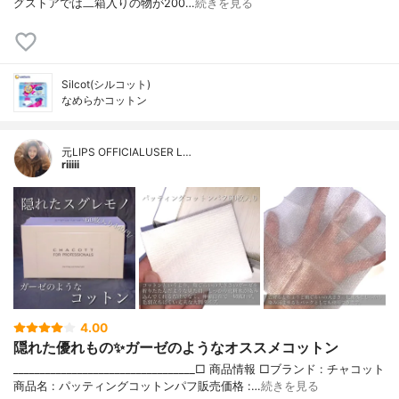
グストアでは二箱入りの物が200…
続きを見る
Silcot(シルコット)
なめらかコットン
元LIPS OFFICIALUSER L…
riiiii
4.00
隠れた優れもの✨ガーゼのようなオススメコットン
__________________________________□ 商品情報 □ブランド : チャコット
商品名 : パッティングコットンパフ販売価格 :…
続きを見る