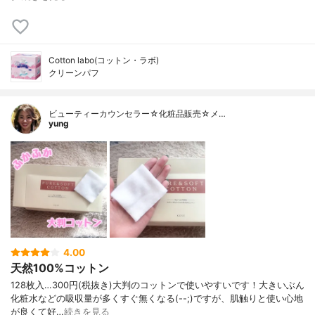
Cotton labo(コットン・ラボ)
クリーンパフ
ビューティーカウンセラー☆化粧品販売☆メ…
yung
4.00
天然100%コットン
⁡128枚入…300円(税抜き)⁡⁡大判のコットンで使いやすいです！大きいぶん
化粧水などの吸収量が多くすぐ無くなる(--;)⁡ですが、肌触りと使い心地
が良くて好…
続きを見る