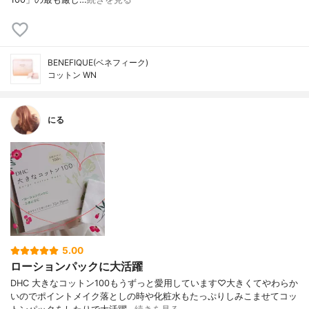
BENEFIQUE(ベネフィーク)
コットン WN
にる
5.00
ローションパックに大活躍
DHC 大きなコットン100もうずっと愛用しています♡大きくてやわらか
いのでポイントメイク落としの時や化粧水もたっぷりしみこませてコッ