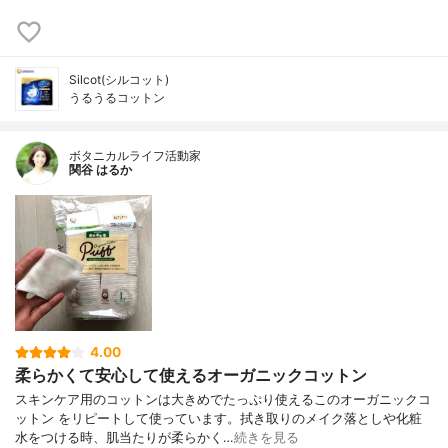
Silcot(シルコット)
うるうるコットン
ボタニカルライフ活動家
関谷 はるか
4.00
柔らかくて安心して使えるオーガニックコットン
スキンケア用のコットンは大きめでたっぷり使えるこのオーガニックコ
ットン をリピートして使っています。拭き取りのメイク落としや化粧
水をつける時、肌当たりが柔らかく…
続きを見る