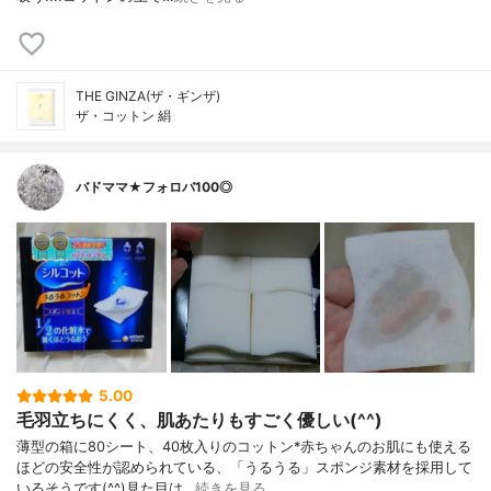
THE GINZA(ザ・ギンザ)
ザ・コットン 絹
バドママ★フォロバ100◎
5.00
毛羽立ちにくく、肌あたりもすごく優しい(^^)
薄型の箱に80シート、40枚入りのコットン*赤ちゃんのお肌にも使える
ほどの安全性が認められている、「うるうる」スポンジ素材を採用して
いるそうです(^^)見た目は…
続きを見る