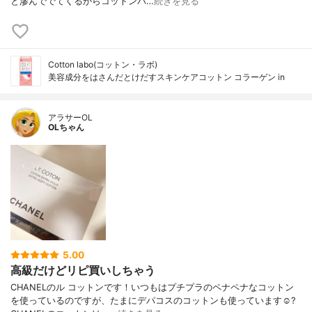
と滲んででてくるからコットンパ…
続きを見る
Cotton labo(コットン・ラボ)
美容成分をはさんだとけだすスキンケアコットン コラーゲン in
アラサーOL
OLちゃん
5.00
高級だけどリピ買いしちゃう
CHANELのル コットンです！いつもはプチプラのペナペナなコットン
を使っているのですが、たまにデパコスのコットンも使っています☺️?