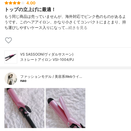
4.00
トップの立上げに最適！
もう同じ商品は売っていませんが、海外対応でピンク色のものがあるよ
うです。このヘアアイロン、かなり小さくてコンパクトにまとまり、持
ち運びしやすいケース入りになって…
続きを見る
VS SASSOON(ヴィダルサスーン)
ストレートアイロン VSI-1004/PJ
ファッションモデル / 美容系Webライ…
nao