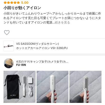
5.00
小回りが効くアイロン
小回りがきいてふんわりウェーブヘアからしっかりカールまで綺麗に作
れるアイロンです見た目も可愛くてプレートが床につかないようにスタ
ンドも付いていますアイロンの電源…
続きを見る
VS SASSOON(ヴィダルサスーン)
ホットエアカールアイロン VSI-3260/PJ
4児のママ/キャンプ女子/カメラ女子/カ…
FU-RIN