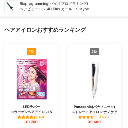
Bioprogramming(バイオプログラミング)
ヘアビューロン 4D Plus カール Lnulltype
ヘアアイロンおすすめランキング
1位
2位
LEDラバー
Panasonic(パナソニック)
コラーゲンヘアアイロンLV
ストレートアイロン ナノケア
4.01
3.92
(2)
¥9,700
¥9,680