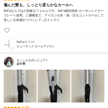
傷んだ髪も、しっとり柔らかなカールへ
ReFaならではの高級なフォルムです。ReFa独自技術 カーボンレイヤー
プレート採用。三層構造で、アイロンの水・熱・圧をコントロールして
美しい立体感がつづくレア…
続きを見る
ReFa(リファ)
ビューテック カールアイロン
モノシル公式レビュアー
あす美
5.00