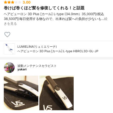
3.00
巻けば巻くほど髪を修復してくれる！と話題
ヘアビューロン 3D Plus [カール] L-type (34.0mm）35,000円(税込
38,500円)毎日使用する物なので、出来れば髪への負担が少ないも…
続
きを見る
LUMIELINA(リュミエリーナ)
ヘアビューロン 3D Plus [カール] L-type HBRCL3D-GL-JP
波動メンテナンスセラピスト
yukari