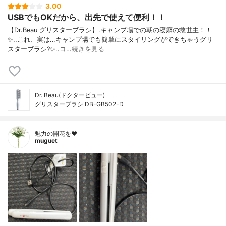
3.00
USBでもOKだから、出先で使えて便利！！
【Dr.Beau グリスターブラシ】.キャンプ場での朝の寝癖の救世主！！
✨..これ、実は…キャンプ場でも簡単にスタイリングができちゃうグリ
スターブラシ?✨..コ…
続きを見る
Dr. Beau(ドクタービュー)
グリスターブラシ DB-GB502-D
魅力の開花を❤︎
muguet