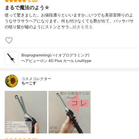
5.00
まるで魔法のよう☆
使って驚きました。お値段通りといいますか…いつでも美容室帰りのよ
うなサラサラヘアになります。何も付けなくても艶が出て、パッサパサ
の唸り髪が嘘のようにストンとサラ…
続きを見る
Bioprogramming(バイオプログラミング)
ヘアビューロン 4D Plus カール Lnulltype
コスメコレクター
ちーこす