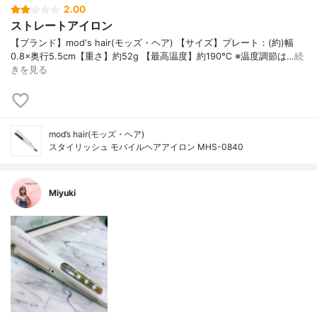
2.00
ストレートアイロン
【ブランド】mod's hair(モッズ・ヘア) 【サイズ】プレート：(約)幅
0.8×奥行5.5cm【重さ】約52g 【最高温度】約190℃ ※温度調節は…
続
きを見る
mod’s hair(モッズ・ヘア)
スタイリッシュ モバイルヘアアイロン MHS-0840
Miyuki