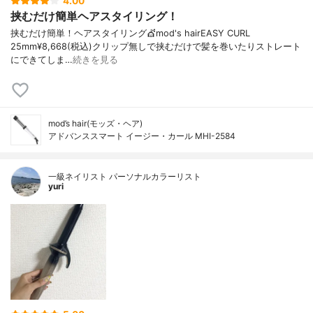
4.00
挟むだけ簡単ヘアスタイリング！
挟むだけ簡単！ヘアスタイリング💇mod's hairEASY CURL
25mm¥8,668(税込)クリップ無しで挟むだけで髪を巻いたりストレート
にできてしま…
続きを見る
mod’s hair(モッズ・ヘア)
アドバンススマート イージー・カール MHI-2584
一級ネイリスト パーソナルカラーリスト
yuri