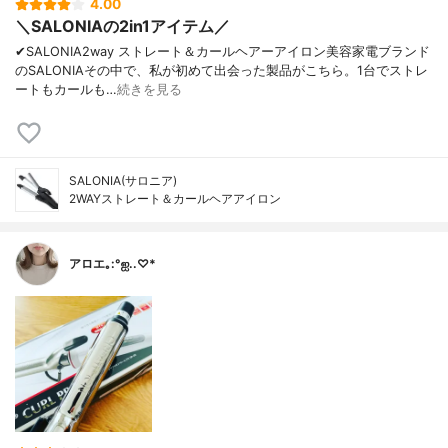
4.00
＼SALONIAの2in1アイテム／
✔︎SALONIA2way ストレート＆カールヘアーアイロン美容家電ブランド
のSALONIAその中で、私が初めて出会った製品がこちら。1台でストレ
ートもカールも…
続きを見る
SALONIA(サロニア)
2WAYストレート＆カールヘアアイロン
アロエ｡:°ஐ..♡*