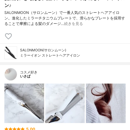
ン♪
SALONMOON（サロンムーン）で一番人気のストレートヘアアイロ
ン。進化したミラーチタニウムプレートで、滑らかなプレートを採用す
ることで摩擦による髪のダメージ…
続きを見る
SALONMOON(サロンムーン)
ミラーイオン ストレートヘアアイロン
コスメ好き
いさぱ
5.00