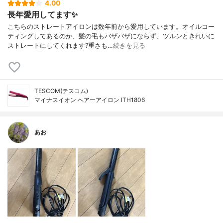
4.00
長年愛用してます✨
こちらのストレートアイロンは数年前から愛用しています。オイルコー
ティングしてあるのか、髪の毛もバザバザにならず、ツルンときれいに
ストレートにしてくれます?重さも…
続きを見る
TESCOM(テスコム)
マイナスイオン ヘアーアイロン ITH1806
あお