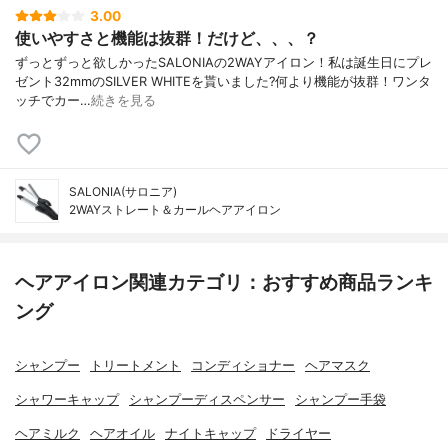
3.00
使いやすさと機能は抜群！だけど、、、？
ずっとずっと欲しかったSALONIAの2WAYアイロン！私は誕生日にプレ
ゼント32mmのSILVER WHITEを貰いました?何より機能が抜群！ワンタ
ッチでカー…
続きを見る
SALONIA(サロニア)
2WAYストレート＆カールヘアアイロン
ヘアアイロン関連カテゴリ：おすすめ商品ランキ
ング
シャンプー
トリートメント
コンディショナー
ヘアマスク
シャワーキャップ
シャンプーディスペンサー
シャンプー手袋
ヘアミルク
ヘアオイル
ナイトキャップ
ドライヤー