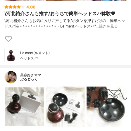
4.00
\河北裕介さんも推す/おうちで簡単ヘッドスパ体験🤎
\河北裕介さんもお気に入りに推してる/ボタンを押すだけの、簡単ヘッ
ドスパ🌸⭐️⭐️⭐️⭐️⭐️⭐️⭐️⭐️⭐️⭐️⭐️⭐️⭐️⭐️・Le ment ヘッドスパ"…
続きを見る
Le ment(ルメント)
ヘッドスパ
美容好きママ
ぶるどっく