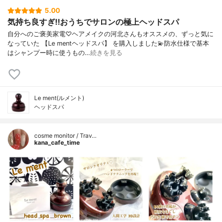
5.00
気持ち良すぎ‼︎おうちでサロンの極上ヘッドスパ
自分へのご褒美家電♡ヘアメイクの河北さんもオススメの、ずっと気に
なっていた 【Le mentヘッドスパ】 を購入しました💫防水仕様で基本
はシャンプー時に使うもの…
続きを見る
Le ment(ルメント)
ヘッドスパ
cosme monitor / Trav…
kana_cafe_time