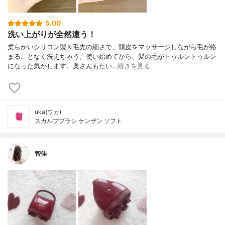
5.00
洗い上がりが全然違う！
柔らかいシリコン製＆毛先の細さで、頭皮をマッサージしながら毛が絡
まることなく洗えちゃう。使い始めてから、髪の毛がトゥルントゥルン
になった気がします。奥さんもたい…
続きを見る
uka(ウカ)
スカルプブラシ ケンザン ソフト
智佳