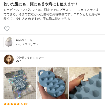
乾いた髪にも、顔にも首や肩にも使えます！
ミーゼ ヘッドスパリフトは、頭皮ケアにプラスして、フェイスケアま
でできる、今までになかった便利な美容機器です。コロンとした形が可
愛くて、少し大きめですが、手に取…
続きを見る
mysé(ミーゼ)
ヘッドスパリフト
会社員 / 美容モニター
みこ
5.00