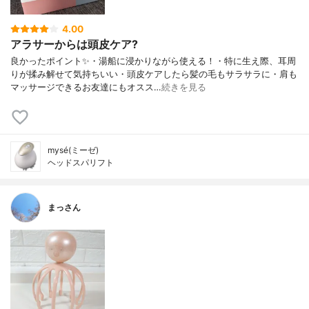
4.00
アラサーからは頭皮ケア?
良かったポイント✨・湯船に浸かりながら使える！・特に生え際、耳周
りが揉み解せて気持ちいい・頭皮ケアしたら髪の毛もサラサラに・肩も
マッサージできるお友達にもオスス…
続きを見る
mysé(ミーゼ)
ヘッドスパリフト
まっさん