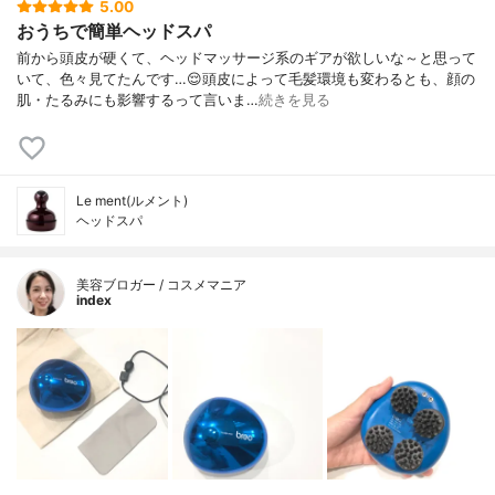
5.00
おうちで簡単ヘッドスパ
前から頭皮が硬くて、ヘッドマッサージ系のギアが欲しいな～と思って
いて、色々見てたんです…😌頭皮によって毛髪環境も変わるとも、顔の
肌・たるみにも影響するって言いま…
続きを見る
Le ment(ルメント)
ヘッドスパ
美容ブロガー / コスメマニア
index