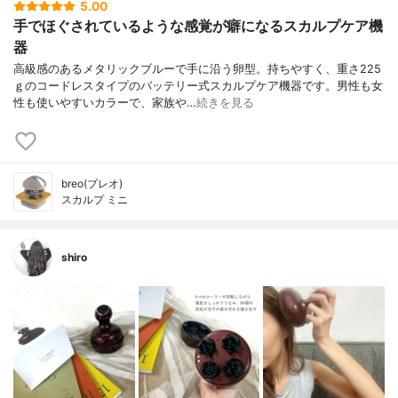
5.00
手でほぐされているような感覚が癖になるスカルプケア機
器
高級感のあるメタリックブルーで手に沿う卵型。持ちやすく、重さ225
ｇのコードレスタイプのバッテリー式スカルプケア機器です。男性も女
性も使いやすいカラーで、家族や…
続きを見る
breo(ブレオ)
スカルプ ミニ
shiro