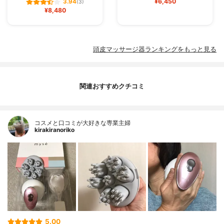
¥6,450
3.94
(3)
¥8,480
頭皮マッサージ器ランキングをもっと見る
関連おすすめクチコミ
コスメと口コミが大好きな専業主婦
kirakiranoriko
5.00