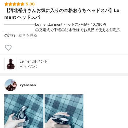
5.00
【河北裕介さんお気に入りの本格おうちヘッドスパ】Le
ment ヘッドスパ
────────────Le mentLe ment ヘッドスパ価格 10,780円
────────────◎充電式で手軽◎防水仕様でお風呂で使える◎毛穴
の汚れ…
続きを見る
Le ment(ルメント)
ヘッドスパ
kyanchan