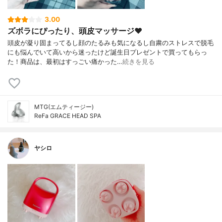
3.00
ズボラにぴったり、頭皮マッサージ❤︎
頭皮が凝り固まってるし顔のたるみも気になるし自粛のストレスで脱毛
にも悩んでいて高いから迷ったけど誕生日プレゼントで買ってもらっ
た！商品は、最初はすっごい痛かった…
続きを見る
MTG(エムティージー)
ReFa GRACE HEAD SPA
ヤシロ