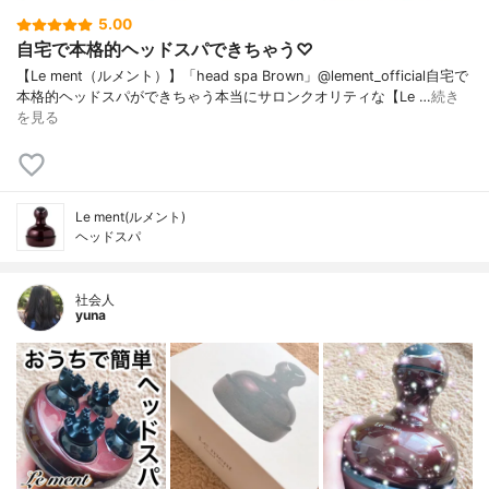
5.00
自宅で本格的ヘッドスパできちゃう♡
【Le ment（ルメント）】「head spa Brown」@lement_official自宅で
本格的ヘッドスパができちゃう本当にサロンクオリティな【Le …
続き
を見る
Le ment(ルメント)
ヘッドスパ
社会人
yuna