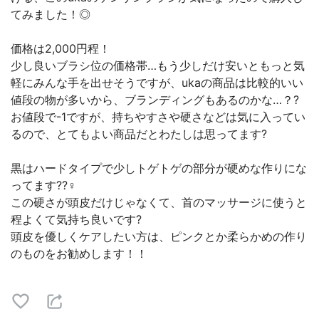
てみました！◎
価格は2,000円程！
少し良いブラシ位の価格帯…もう少しだけ安いともっと気
軽にみんな手を出せそうですが、ukaの商品は比較的いい
値段の物が多いから、ブランディングもあるのかな…？?
お値段で-1ですが、持ちやすさや硬さなどは気に入ってい
るので、とてもよい商品だとわたしは思ってます?
黒はハードタイプで少しトゲトゲの部分が硬めな作りにな
ってます??‍♀️
この硬さが頭皮だけじゃなくて、首のマッサージに使うと
程よくて気持ち良いです?
頭皮を優しくケアしたい方は、ピンクとか柔らかめの作り
のものをお勧めします！！