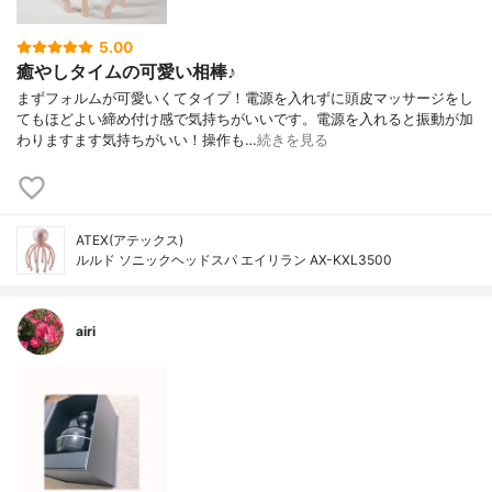
5.00
癒やしタイムの可愛い相棒♪
まずフォルムが可愛いくてタイプ！電源を入れずに頭皮マッサージをし
てもほどよい締め付け感で気持ちがいいです。電源を入れると振動が加
わりますます気持ちがいい！操作も…
続きを見る
ATEX(アテックス)
ルルド ソニックヘッドスパ エイリラン AX-KXL3500
airi