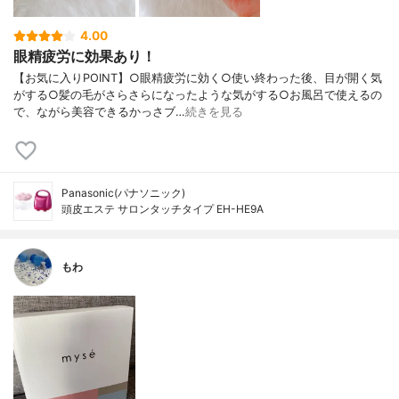
4.00
眼精疲労に効果あり！
【お気に入りPOINT】○眼精疲労に効く○使い終わった後、目が開く気
がする○髪の毛がさらさらになったような気がする○お風呂で使えるの
で、ながら美容できるかっさブ…
続きを見る
Panasonic(パナソニック)
頭皮エステ サロンタッチタイプ EH-HE9A
もわ