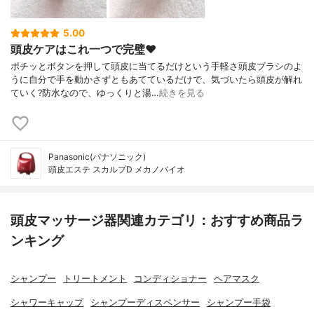
5.00
頭皮ケアはこれ一つで完璧❤️
ポチッとボタンを押して頭皮に当てるだけという手軽さ頭皮ブラシのよ
うに自分で手を動かさずともあてているだけで、気づいたら頭皮が解れ
ていく?防水なので、ゆっくりと湯…
続きを見る
Panasonic(パナソニック)
頭皮エステ スカルプD メカノバイオ
頭皮マッサージ器関連カテゴリ：おすすめ商品ラ
ンキング
シャンプー
トリートメント
コンディショナー
ヘアマスク
シャワーキャップ
シャンプーディスペンサー
シャンプー手袋