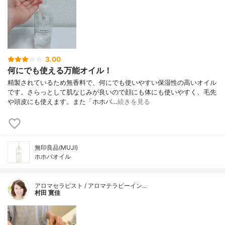
3.00
何にでも使える万能オイル！
精製されているため無香料で、何にでも使いやすい保湿性の高いオイル
です。さらっとして肌なじみが良いので顔にも体にも使いやすく、毛先
や頭皮にも使えます。また「ホホバ…
続きを見る
無印良品(MUJI)
ホホバオイル
アロマセラピスト / アロマテラピーイン…
村田 寛佳