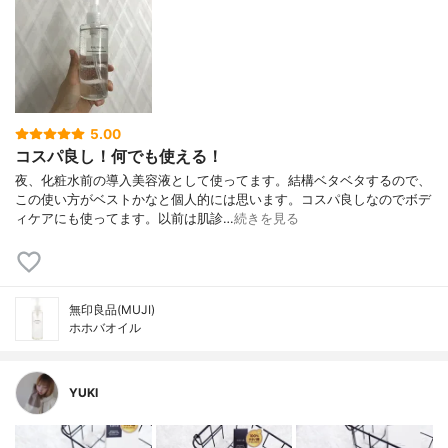
5.00
コスパ良し！何でも使える！
夜、化粧水前の導入美容液として使ってます。結構ベタベタするので、
この使い方がベストかなと個人的には思います。コスパ良しなのでボデ
ィケアにも使ってます。以前は肌診…
続きを見る
無印良品(MUJI)
ホホバオイル
YUKI