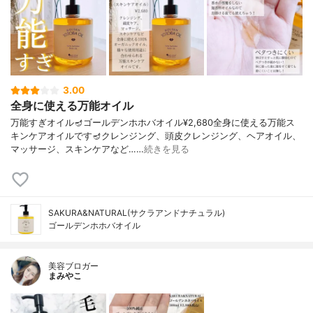
3.00
全身に使える万能オイル
万能すぎオイル🪔ゴールデンホホバオイル¥2,680全身に使える万能ス
キンケアオイルです🪔クレンジング、頭皮クレンジング、ヘアオイル、
マッサージ、スキンケアなど……
続きを見る
SAKURA&NATURAL(サクラアンドナチュラル)
ゴールデンホホバオイル
美容ブロガー
まみやこ