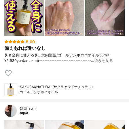
5.00
備えあれば憂いなし
🕺🕺全身に使える🕺...武内製薬/ゴールデンホホバオイル30ml/
¥2,980yen(amazon)------------------------------…
続きを見る
SAKURA&NATURAL(サクラアンドナチュラル)
ゴールデンホホバオイル
韓国コスメ
aqua