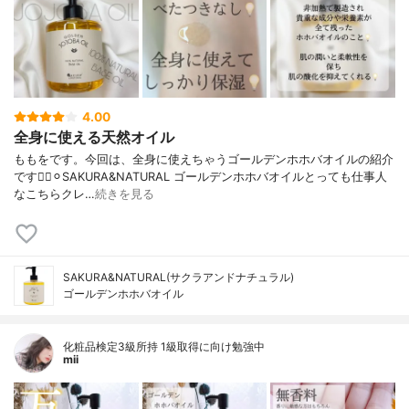
4.00
全身に使える天然オイル
ももをです。今回は、全身に使えちゃうゴールデンホホバオイルの紹介
です💁‍♀️⚪︎SAKURA&NATURAL ゴールデンホホバオイルとっても仕事人
なこちらクレ…
続きを見る
SAKURA&NATURAL(サクラアンドナチュラル)
ゴールデンホホバオイル
化粧品検定3級所持 1級取得に向け勉強中
mii