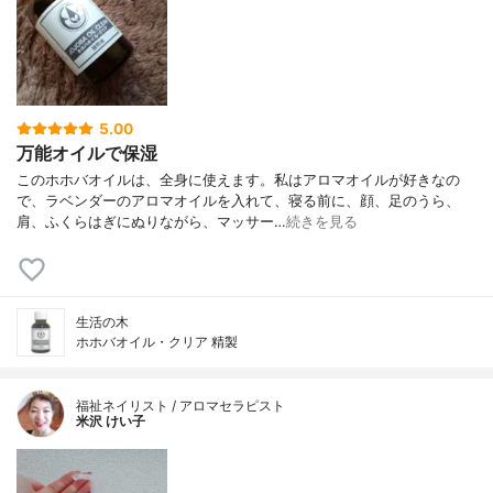
5.00
万能オイルで保湿
このホホバオイルは、全身に使えます。私はアロマオイルが好きなの
で、ラベンダーのアロマオイルを入れて、寝る前に、顔、足のうら、
肩、ふくらはぎにぬりながら、マッサー…
続きを見る
生活の木
ホホバオイル・クリア 精製
福祉ネイリスト / アロマセラピスト
米沢 けい子