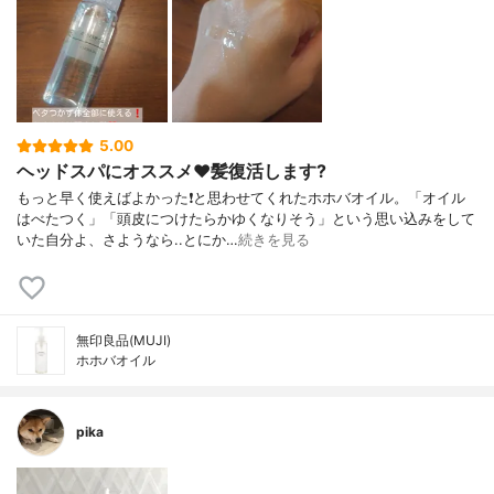
5.00
ヘッドスパにオススメ♥️髪復活します?
もっと早く使えばよかった❗と思わせてくれたホホバオイル。「オイル
はべたつく」「頭皮につけたらかゆくなりそう」という思い込みをして
いた自分よ、さようなら..とにか…
続きを見る
無印良品(MUJI)
ホホバオイル
pika