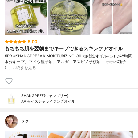
5.00
もちもち肌を翌朝までキープできるスキンケアオイル
#PR #SHANGPREEAA MOISTURIZING OIL 植物性オイルの力で48時間
水分キープ。ブドウ種子油、アルガニアスピノサ核油 、ホホバ種子
油、…
続きを見る
SHANGPREE(シャンプリー)
AA モイスチャライジングオイル
メグ