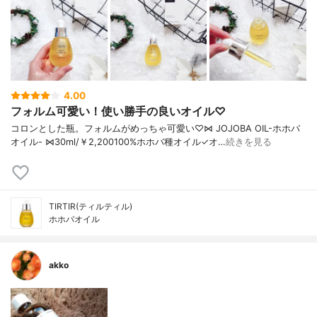
4.00
フォルム可愛い！使い勝手の良いオイル♡
コロンとした瓶。 フォルムがめっちゃ可愛い♡ ⋈ JOJOBA OIL-ホホバ
オイル- ⋈ 30ml/￥2,200 100%ホホバ種オイル ✓オ…
続きを見る
TIRTIR(ティルティル)
ホホバオイル
akko