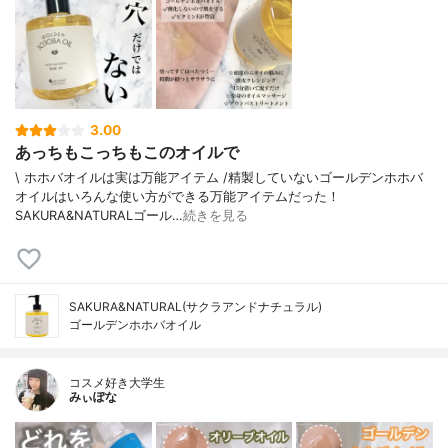
3.00
あっちもこっちもこのオイルで
\ ホホバオイルは実は万能アイテム /⁡⁡精製していないゴールデンホホバ
オイルはいろんな使い方ができる万能アイテムだった！
⁡⁡SAKURA&NATURALゴール…
続きを見る
SAKURA&NATURAL(サクラアンドナチュラル)
ゴールデンホホバオイル
コスメ好き大学生
みぃぽな