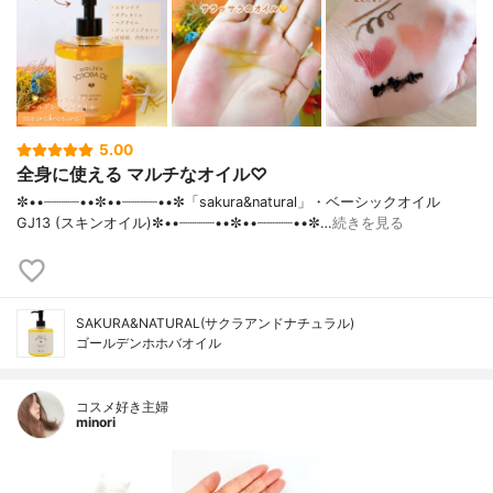
5.00
全身に使える マルチなオイル♡
✼••┈┈┈┈••✼••┈┈┈┈••✼「sakura&natural」・ベーシックオイル
GJ13 (スキンオイル)✼••┈┈┈┈••✼••┈┈┈┈••✼…
続きを見る
SAKURA&NATURAL(サクラアンドナチュラル)
ゴールデンホホバオイル
コスメ好き主婦
minori