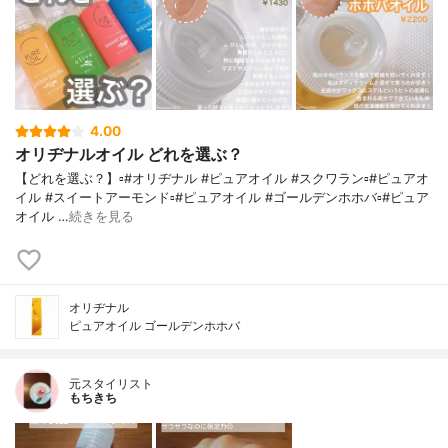
4.00
オリヂナルオイル どれを選ぶ？
【どれを選ぶ？】▫️#オリヂナル #ピュアオイル #スクワラン▫️#ピュアオ
イル #スイートアーモンド▫️#ピュアオイル #ゴールデンホホバ▫️#ピュア
オイル …
続きを見る
オリヂナル
ピュアオイル ゴールデンホホバ
元スタイリスト
もちきち