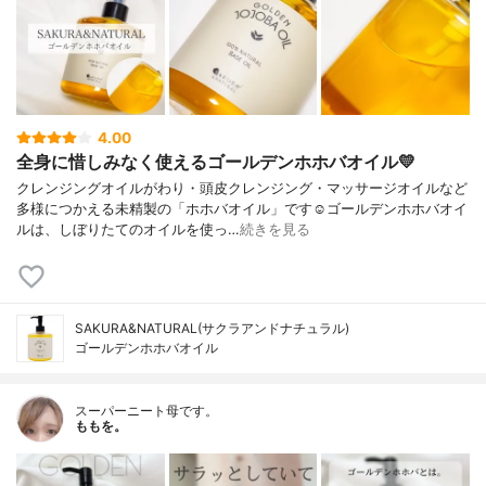
4.00
全身に惜しみなく使えるゴールデンホホバオイル💛
クレンジングオイルがわり・頭皮クレンジング・マッサージオイルなど
多様につかえる未精製の「ホホバオイル」です☺️ゴールデンホホバオイ
ルは、しぼりたてのオイルを使っ…
続きを見る
SAKURA&NATURAL(サクラアンドナチュラル)
ゴールデンホホバオイル
スーパーニート母です。
ももを。