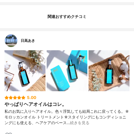
関連おすすめクチコミ
日高あき
5.00
やっぱりヘアオイルはコレ。
私のお気に入りヘアオイル。色々浮気しても結局これに戻ってくる。☆
モロッカンオイル トリートメント☆スタイリングにもコンディショニ
ングにも使える、ヘアケアのベース…
続きを見る