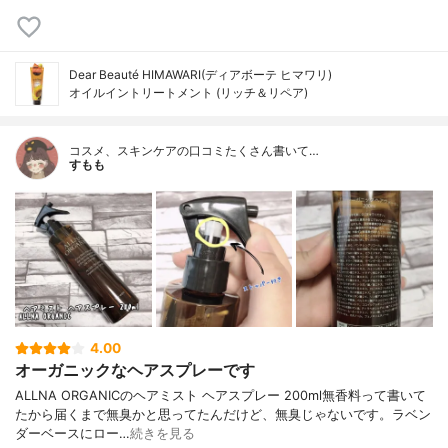
Dear Beauté HIMAWARI(ディアボーテ ヒマワリ)
オイルイントリートメント (リッチ＆リペア)
コスメ、スキンケアの口コミたくさん書いて…
すもも
4.00
オーガニックなヘアスプレーです
ALLNA ORGANICのヘアミスト ヘアスプレー 200ml無香料って書いて
たから届くまで無臭かと思ってたんだけど、無臭じゃないです。ラベン
ダーベースにロー…
続きを見る