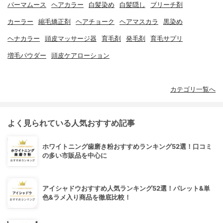
パーマムース
ヘアカラー
白髪染め
白髪隠し
ブリーチ剤
カーラー
縮毛矯正剤
ヘアチョーク
ヘアマスカラ
黒染め
ヘナカラー
頭皮マッサージ器
育毛剤
発毛剤
育毛サプリ
増毛パウダー
頭皮ケアローション
カテゴリ一覧へ
よく見られている人気おすすめ記事
ホワイトニング歯磨き粉おすすめランキング52選！口コミ
の多い市販品を中心に
アイシャドウおすすめ人気ランキング52選！パレット&単
色&ラメ入り商品を徹底比較！