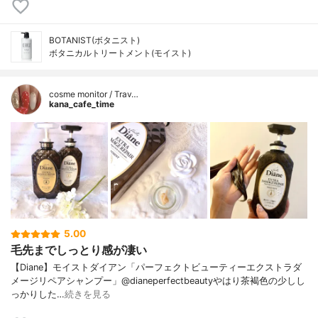
BOTANIST(ボタニスト)
ボタニカルトリートメント(モイスト)
cosme monitor / Trav…
kana_cafe_time
5.00
毛先までしっとり感が凄い
【Diane】モイストダイアン「パーフェクトビューティーエクストラダ
メージリペアシャンプー」@dianeperfectbeautyやはり茶褐色の少しし
っかりした…
続きを見る