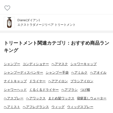
Diane(ダイアン)
エクストラダメージリペア トリートメント
トリートメント関連カテゴリ：おすすめ商品ラン
キング
シャンプー
コンディショナー
ヘアマスク
シャワーキャップ
シャンプーディスペンサー
シャンプー手袋
ヘアミルク
ヘアオイル
ナイトキャップ
ドライヤー
ヘアアイロン
ブラシアイロン
シャワーヘッド
くるくるドライヤー
ヘアブラシ
つげ櫛
ヘアスプレー
ヘアワックス
まとめ髪ワックス
寝癖直しウォーター
ヘアミスト
ヘアフレグランス
ウィッグ
ウィッグスプレー