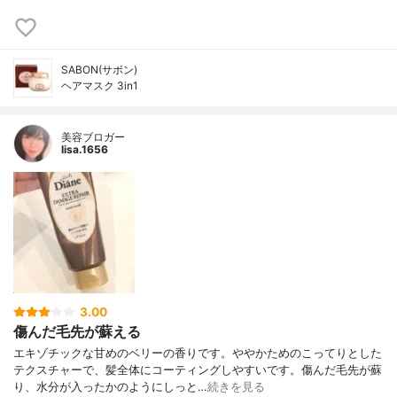
SABON(サボン)
ヘアマスク 3in1
美容ブロガー
lisa.1656
3.00
傷んだ毛先が蘇える
エキゾチックな甘めのベリーの香りです。ややかためのこってりとした
テクスチャーで、髪全体にコーティングしやすいです。傷んだ毛先が蘇
り、水分が入ったかのようにしっと…
続きを見る