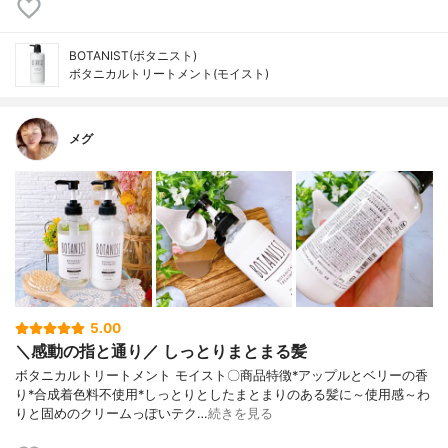
BOTANIST(ボタニスト)
ボタニカルトリートメント(モイスト)
メグ
5.00
＼感動の指と通り／ しっとりまとまる髪
ボタニカルトリートメント モイスト〇商品特徴*アップルとベリーの香
り*合成着色料不使用*しっとりとしたまとまりのある髪に～使用感～わ
りと固めのクリームっぽいテク…
続きを見る