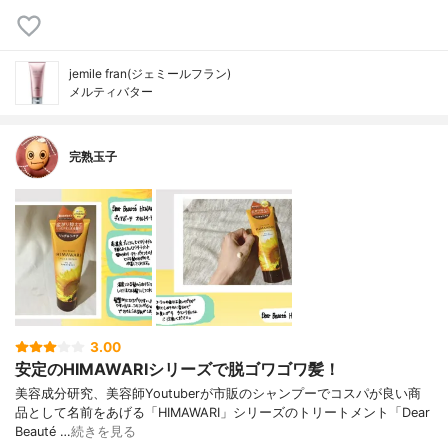
jemile fran(ジェミールフラン)
メルティバター
完熟玉子
3.00
安定のHIMAWARIシリーズで脱ゴワゴワ髪！
美容成分研究、美容師Youtuberが市販のシャンプーでコスパが良い商
品として名前をあげる「HIMAWARI」シリーズのトリートメント「Dear
Beauté …
続きを見る