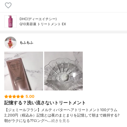
DHC(ディーエイチシー)
Q10美容液 トリートメント EX
もふもふ
5.00
記憶する？洗い流さないトリートメント
【ジェミールフラン】メルティバターヘアトリートメント100グラム
2,200円（税込み）記憶とは夜のまとまりを記憶して朝まで維持する?
朝がラクになる??ロングヘ…
続きを見る