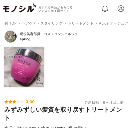
おすすめ商品がもらえる
クチコミポイ活サイト
TOP
ヘアケア・スタイリング
トリートメント
Aujua(オージ
現役美容部員・コスメコンシェルジュ
spring
3.00
更新日時：6ヶ月以上前
みずみずしい髪質を取り戻すトリートメン
ト