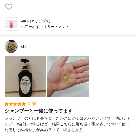
ellips(エリップス)
ヘアーオイル トリートメント
chi
5.00
シャンプーと一緒に使ってます
シャンプーの方にも書きましたがとにかくコスパがいいです！他のシャ
ンプーも試しはするけど、結局こちらに落ち着く事が多いです(^^)使っ
た感じは結構粘度が高め？って…
続きを見る