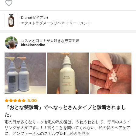
Diane(ダイアン)
エクストラダメージリペア トリートメント
コスメと口コミが大好きな専業主婦
kirakiranoriko
5.00
『おとな髪診断』でへなっとさんタイプと診断されまし
た。
雨の日が多くなり、クセ毛の私の髪は、うねうねとして、毎日のスタイ
リングが大変です…！！言うことを聞いてくれない、私の髪のヘアケア
に、アンファーさんのスカルプDボ…
続きを見る