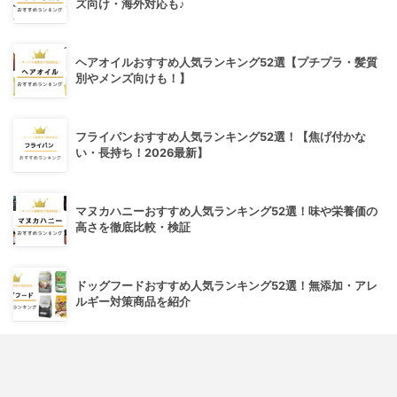
ズ向け・海外対応も♪
ヘアオイルおすすめ人気ランキング52選【プチプラ・髪質
別やメンズ向けも！】
フライパンおすすめ人気ランキング52選！【焦げ付かな
い・長持ち！2026最新】
マヌカハニーおすすめ人気ランキング52選！味や栄養価の
高さを徹底比較・検証
ドッグフードおすすめ人気ランキング52選！無添加・アレ
ルギー対策商品を紹介