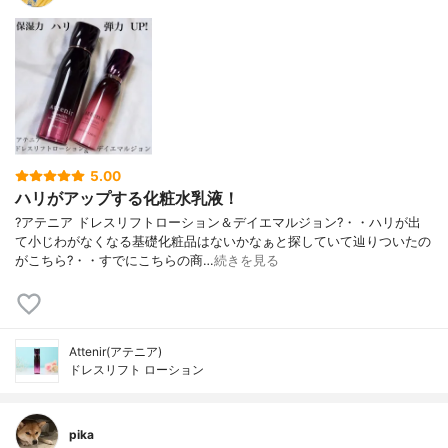
5.00
ハリがアップする化粧水乳液！
?アテニア ドレスリフトローション＆デイエマルジョン?・・ハリが出
て小じわがなくなる基礎化粧品はないかなぁと探していて辿りついたの
がこちら?・・すでにこちらの商…
続きを見る
Attenir(アテニア)
ドレスリフト ローション
pika