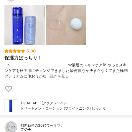
5.00
保湿力ばっちり！
..୨୧┈┈┈┈┈┈┈┈┈┈┈┈┈┈┈୨୧最近のスキンケア💙 やっとスキ
ンケアを秋冬用にチェンジできました😭何買うか決まらなくてまた極潤
プレミアムに使おうかな…
続きを見る
AQUALABEL(アクアレーベル)
トリートメントローション (ブライトニング) しっとり
都内勤務の30代ワーママ。
フジ子