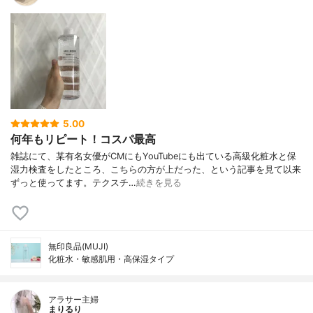
5.00
何年もリピート！コスパ最高
雑誌にて、某有名女優がCMにもYouTubeにも出ている高級化粧水と保
湿力検査をしたところ、こちらの方が上だった、という記事を見て以来
ずっと使ってます。テクスチ…
続きを見る
無印良品(MUJI)
化粧水・敏感肌用・高保湿タイプ
アラサー主婦
まりるり