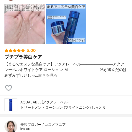
5.00
プチプラ美白ケア
【まるでエステな美白ケア】アクアレーベル────────────アクア
レーベルホワイトケア ローション Ｍ────────────私が選んだのは
みずみずしいしっ…
続きを見る
AQUALABEL(アクアレーベル)
トリートメントローション (ブライトニング) しっとり
美容ブロガー / コスメマニア
index