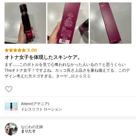
5.00
オトナ女子を体現したスキンケア。
まず……このボトルを見て心奪われなかった人いるの？と思うくらい
Theオトナ女子！ですよね。カッコ良さ上品さを兼ね備えてる、このデ
ザイン考えた方スゴすぎる。ターゲ…
続きを見る
Attenir(アテニア)
ドレスリフト ローション
なにわの主婦
まりたそ