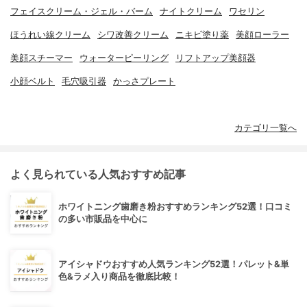
フェイスクリーム・ジェル・バーム
ナイトクリーム
ワセリン
ほうれい線クリーム
シワ改善クリーム
ニキビ塗り薬
美顔ローラー
美顔スチーマー
ウォーターピーリング
リフトアップ美顔器
小顔ベルト
毛穴吸引器
かっさプレート
カテゴリ一覧へ
よく見られている人気おすすめ記事
ホワイトニング歯磨き粉おすすめランキング52選！口コミ
の多い市販品を中心に
アイシャドウおすすめ人気ランキング52選！パレット&単
色&ラメ入り商品を徹底比較！