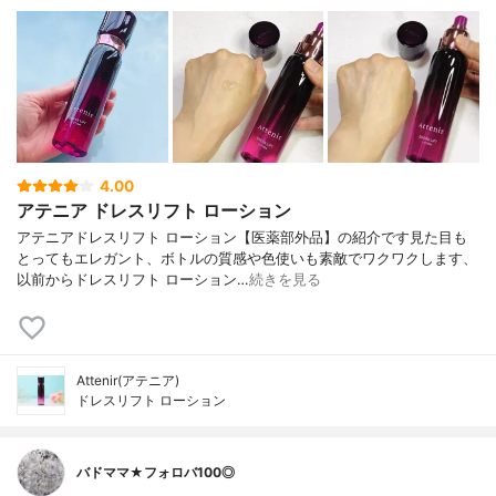
4.00
アテニア ドレスリフト ローション
アテニアドレスリフト ローション【医薬部外品】の紹介です見た目も
とってもエレガント、ボトルの質感や色使いも素敵でワクワクします、
以前からドレスリフト ローション…
続きを見る
Attenir(アテニア)
ドレスリフト ローション
バドママ★フォロバ100◎