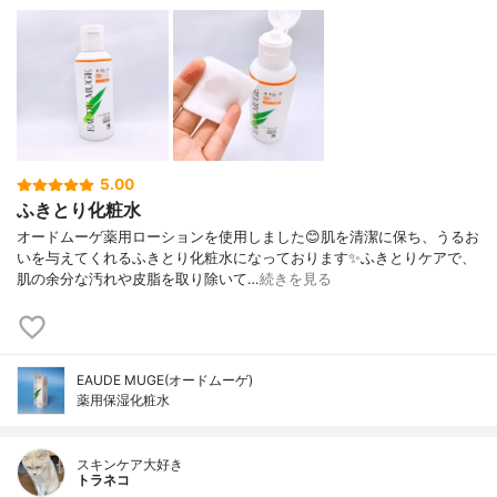
5.00
ふきとり化粧水
オードムーゲ薬用ローションを使用しました😊肌を清潔に保ち、うるお
いを与えてくれるふきとり化粧水になっております✨ふきとりケアで、
肌の余分な汚れや皮脂を取り除いて…
続きを見る
EAUDE MUGE(オードムーゲ)
薬用保湿化粧水
スキンケア大好き
トラネコ