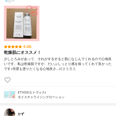
5.00
乾燥肌にオススメ！
少しとろみがあって、それがするすると肌になじんでくれるので心地良
いです。私は乾燥肌ですが、だいぶしっとり感を保ってくれて良かった
です♪何度も塗りたくなる心地良さ…
続きを見る
ETVOS(エトヴォス)
モイスチャライジングローション
かず