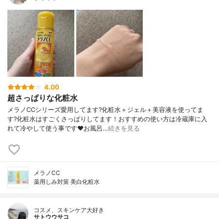
4.00
超さっぱりな化粧水
メラノCCシリーズ愛用してます?化粧水＋ジェル＋美容液を使ってま
す?化粧水はすごくさっぱりしてます！おすすめの使い方は冷蔵庫に入
れて冷やして使う事です❤️お風呂…
続きを見る
メラノCC
薬用しみ対策 美白化粧水
コスメ、スキンケア大好き
サトウウサコ