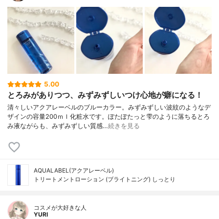
5.00
とろみがありつつ、みずみずしいつけ心地が癖になる！
清々しいアクアレーベルのブルーカラー。みずみずしい波紋のようなデ
ザインの容量200ｍｌ化粧水です。ぽたぽたっと雫のように落ちるとろ
み液ながらも、みずみずしい質感…
続きを見る
AQUALABEL(アクアレーベル)
トリートメントローション (ブライトニング) しっとり
コスメが大好きな人
YURI