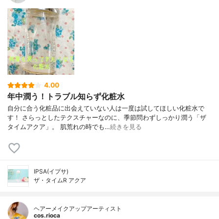
4.00
年中潤う！トラブル知らず化粧水
自分に合う化粧品に出会えていない人は一度は試してほしい化粧水で
す！ さらっとしたテクスチャーなのに、季節問わずしっかり潤う「ザ
タイムアクア」。 肌荒れの時でも…
続きを見る
IPSA(イプサ)
ザ・タイムR アクア
ヘアーメイクアップアーティスト
cos.rioca