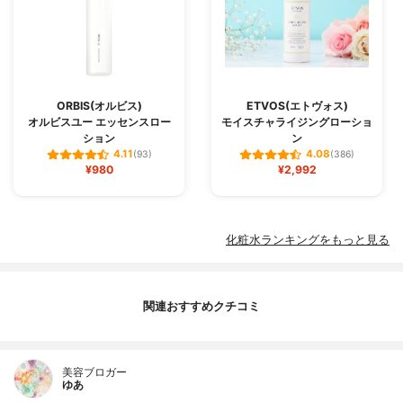
ORBIS(オルビス)
ETVOS(エトヴォス)
オルビスユー エッセンスロー
モイスチャライジングローショ
ション
ン
4.11
4.08
(93)
(386)
¥980
¥2,992
化粧水ランキングをもっと見る
関連おすすめクチコミ
美容ブロガー
ゆあ