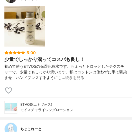
5.00
少量でしっかり潤ってコスパも良し！
初めて使うETVOSの保湿化粧水です。ちょっとトロッとしたテクスチ
ャーで、少量でもしっかり潤います。私はコットンは使わずに手で馴染
ませ、ハンドプレスするようにし…
続きを見る
ETVOS(エトヴォス)
モイスチャライジングローション
ちょこれーと