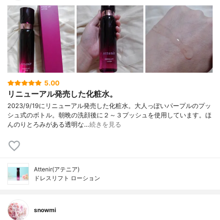
5.00
リニューアル発売した化粧水。
2023/9/19にリニューアル発売した化粧水。大人っぽいパープルのプッ
シュ式のボトル。朝晩の洗顔後に２～３プッシュを使用しています。ほ
んのりとろみがある透明な…
続きを見る
Attenir(アテニア)
ドレスリフト ローション
snowmi