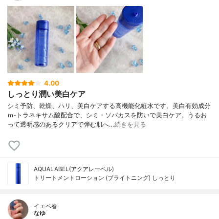
4.00
しっとり潤い美白ケア
シミ予防、乾燥、ハリ、美白ケアする高機能化粧水です。美白有効成分
ｍ‐トラネキサム酸配合で、シミ・ソバカスを防いで美白ケア。うるお
って透明感のあるクリアで弾む肌へ…
続きを見る
AQUALABEL(アクアレーベル)
トリートメントローション (ブライトニング) しっとり
イエベ春
なゆ