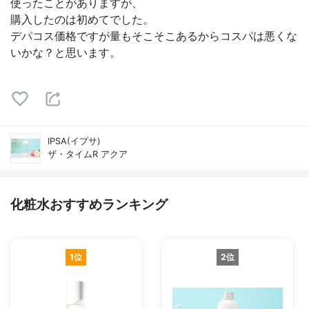
使ったことがありますが、
購入したのは初めてでした。
デパコス価格ですが量もそこそこあるからコスパは悪くな
いかな？と思います。
IPSA(イプサ)
ザ・タイムR アクア
化粧水おすすめランキング
1位
2位