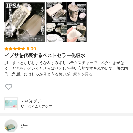
5.00
イプサを代表するベストセラー化粧水
肌にすっとなじむようなみずみずしいテクスチャーで、ベタつきがな
く、どちらかというとさっぱりとした使い心地ですそれでいて、肌の内
側（角層）にはしっかりとうるおいが…
続きを見る
IPSA(イプサ)
ザ・タイムR アクア
ぴー