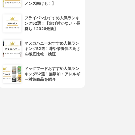
メンズ向けも！】
フライパンおすすめ人気ランキ
ング52選！【焦げ付かない・長
持ち！2026最新】
マヌカハニーおすすめ人気ラン
キング52選！味や栄養価の高さ
を徹底比較・検証
ドッグフードおすすめ人気ラン
キング52選！無添加・アレルギ
ー対策商品を紹介
4位
5位