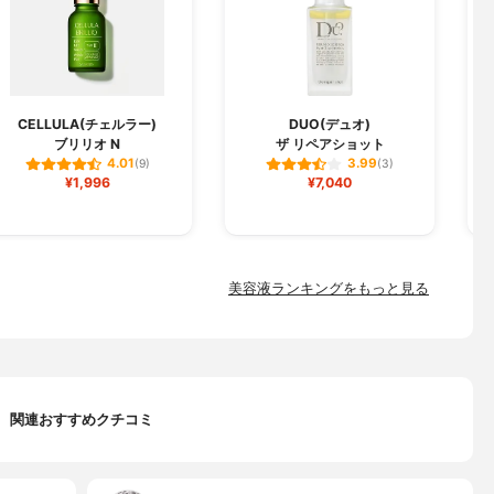
CELLULA(チェルラー)
DUO(デュオ)
ブリリオ N
ザ リペアショット
フ
4.01
3.99
(9)
(3)
¥1,996
¥7,040
美容液ランキングをもっと見る
関連おすすめクチコミ