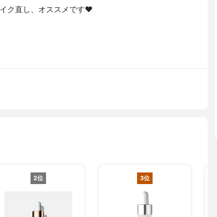
イク直し、オススメです❤️
2位
3位