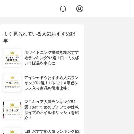
よく見られている人気おすすめ記
事
ホワイトニング歯磨き粉おすす
めランキング52選！口コミの多
い市販品を中心に
アイシャドウおすすめ人気ラン
キング52選！パレット&単色&
ラメ入り商品を徹底比較！
マニキュア人気ランキング52
選！おすすめのプチプラや速乾
タイプのネイルポリッシュを紹
介！
口紅おすすめ人気ランキング52