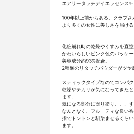
エアリータッチデイエッセンス✨
100年以上前からある、クラブ
より多くの女性に美しさを届ける
化粧崩れ時の乾燥やくすみを直塗
かわいらしいピンク色のパッケー
美容成分約93%配合。
2種類のリタッチパウダーがツヤ
スティックタイプなのでコンパク
乾燥やテカリが気になってきたと
ます。
気になる部分に塗り塗り、、、す
なんとなく、フルーティな良い香
指でトントンと馴染ませるくらい
ます。