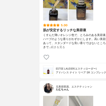
5.00
肌が安定するリッチな美容液
くすんだ薄いオレンジ色で、とろみのある美容液
ハーブのような香りがわずかにします。高い美容
あって、スタンダードな良い香りではないところ
きで…
続きを見る
ESTEE LAUDER(エスティローダー)
アドバンス ナイト リペア SR コンプレック
元美容部員、エステティシャン
たむちゃん