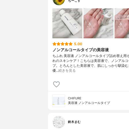
ちーこす
5.00
ノンアルコールタイプの美容液
ちふれ 美容液 ノンアルコールタイプ詰め替え用
れのスキンケア！こちらは美容液で、ノンアルコ
プ。とろんとした美容液で、肌にしっかり馴染む
優…
続きを見る
CHIFURE
美容液 ノンアルコールタイプ
鈴木まむ