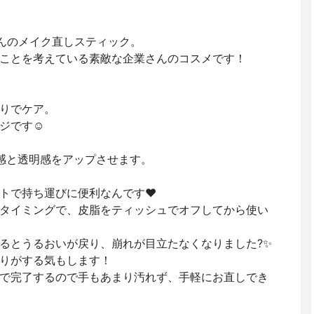
さんのメイク直しスティック。
ことを考えている素敵な企業さんのコスメです！
りでケア。
ジです☺️
感と透明感をアップさせます。
トで持ち運びに便利なんです❤️
タイミングで、皮脂をティッシュでオフしてから使い
るとうるおいが戻り、崩れが目立たなくなりました?✨
りがする気もします！
で完了するので手もあまり汚れず、手軽にお直しでき