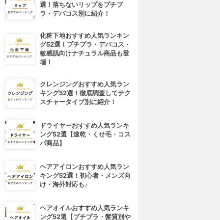
選！落ちないリップをプチプ
ラ・デパコス別に紹介！
化粧下地おすすめ人気ランキン
グ52選！プチプラ・デパコス・
敏感肌向けナチュラル商品も登
場！
クレンジングおすすめ人気ラン
キング52選！徹底調査してテク
スチャータイプ別に紹介！
ドライヤーおすすめ人気ランキ
ング52選【速乾・くせ毛・コス
パ商品】
ヘアアイロンおすすめ人気ラン
キング52選！初心者・メンズ向
け・海外対応も♪
ヘアオイルおすすめ人気ランキ
ング52選【プチプラ・髪質別や