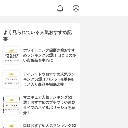
よく見られている人気おすすめ記
事
ホワイトニング歯磨き粉おすす
めランキング52選！口コミの多
い市販品を中心に
アイシャドウおすすめ人気ラン
キング52選！パレット&単色&
ラメ入り商品を徹底比較！
マニキュア人気ランキング52
選！おすすめのプチプラや速乾
タイプのネイルポリッシュを紹
介！
口紅おすすめ人気ランキング52