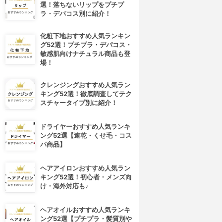
選！落ちないリップをプチプ
ラ・デパコス別に紹介！
化粧下地おすすめ人気ランキン
グ52選！プチプラ・デパコス・
敏感肌向けナチュラル商品も登
場！
クレンジングおすすめ人気ラン
キング52選！徹底調査してテク
スチャータイプ別に紹介！
ドライヤーおすすめ人気ランキ
ング52選【速乾・くせ毛・コス
パ商品】
ヘアアイロンおすすめ人気ラン
キング52選！初心者・メンズ向
け・海外対応も♪
ヘアオイルおすすめ人気ランキ
ング52選【プチプラ・髪質別や