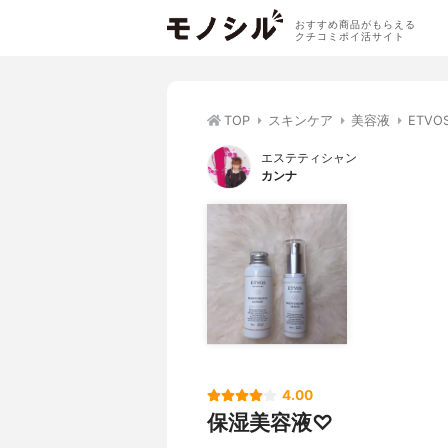
おすすめ商品がもらえる
クチコミポイ活サイト
TOP
スキンケア
美容液
ETV
エステティシャン
カンナ
4.00
保湿美容液♡