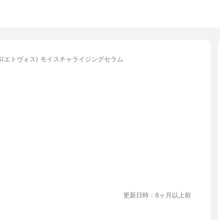
OS(エトヴォス) モイスチャライジングセラム
更新日時：6ヶ月以上前