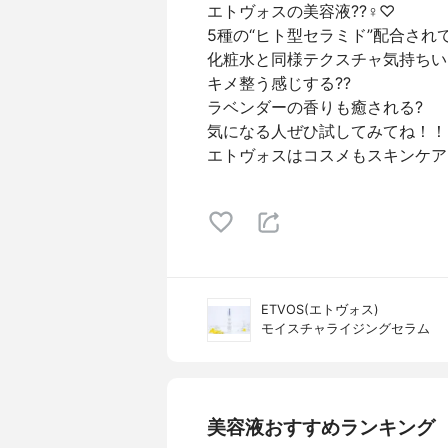
エトヴォスの美容液??‍♀️♡
5種の“ヒト型セラミド”配合され
化粧水と同様テクスチャ気持ちい
キメ整う感じする??
ラベンダーの香りも癒される?
気になる人ぜひ試してみてね！！
エトヴォスはコスメもスキンケア
ETVOS(エトヴォス)
モイスチャライジングセラム
美容液おすすめランキング