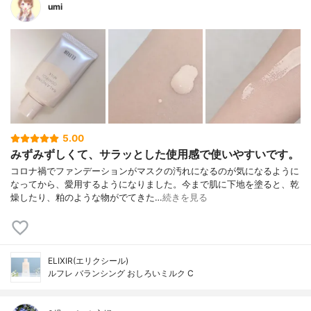
umi
5.00
みずみずしくて、サラッとした使用感で使いやすいです。
コロナ禍でファンデーションがマスクの汚れになるのが気になるように
なってから、愛用するようになりました。今まで肌に下地を塗ると、乾
燥したり、粕のような物がでてきた…
続きを見る
ELIXIR(エリクシール)
ルフレ バランシング おしろいミルク C