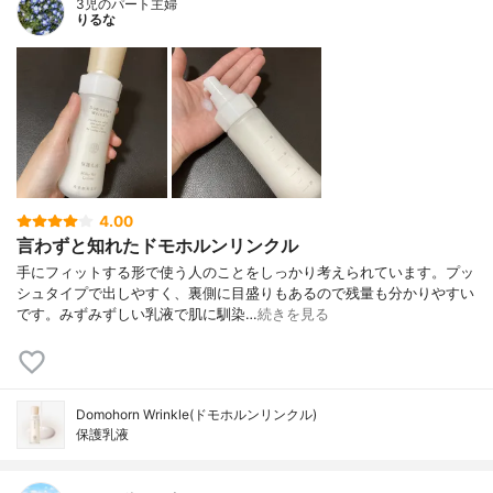
3児のパート主婦
りるな
4.00
言わずと知れたドモホルンリンクル
手にフィットする形で使う人のことをしっかり考えられています。プッ
シュタイプで出しやすく、裏側に目盛りもあるので残量も分かりやすい
です。みずみずしい乳液で肌に馴染…
続きを見る
Domohorn Wrinkle(ドモホルンリンクル)
保護乳液