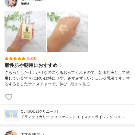
hana
5.00
脂性肌や朝用におすすめ！
さらっとした仕上がりなのにうるおってくれるので、朝用乳液として使
用しています☀においは特にせず、みずみずしいジェル状乳液です。す
るするとしたテクスチャーで、伸び…
続きを見る
CLINIQUE(クリニーク)
ドラマティカリー ディファレント モイスチャライジング ジェル
大学生/モデル