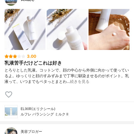
3.00
乳液苦手だけどこれは好き
とろりとした乳液。コットンで、顔の中心から外側に向かって使ってい
るよ。ゆっくりと顔のすみずみまで丁寧に馴染ませるのがポイント。乳
液って、いつまでもペタっとまとわ…
続きを見る
ELIXIR(エリクシール)
ルフレ バランシング ミルク Ⅱ
美容ブロガー