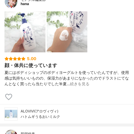
hana
5.00
顔・体共に使っています
夏にはボディショップのボディヨーグルトを使っていたんですが、使用
感は気持ちいいものの、保湿力があまりになかったのでドラストにてな
んとなく買ったら当たりでした🎯夏…
続きを見る
ALOVIVI(アロヴィヴィ)
ハトムギうるおいミルク
肌弱代表