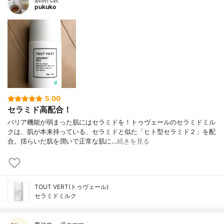
pukuko
5.00
セラミド高配合！
バリア機能が弱まった肌にはセラミドを！トゥヴェールのセラミドミル
クは、肌が本来持っている、セラミドと似た「ヒト型セラミド２」を配
合。揺らいだ肌を潤いで正常な肌に…
続きを見る
TOUT VERT(トゥヴェール)
セラミドミルク