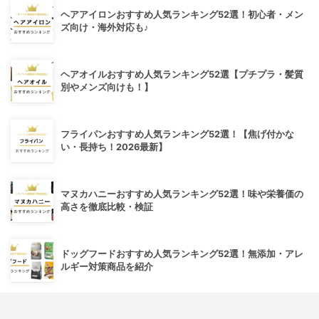
ヘアアイロンおすすめ人気ランキング52選！初心者・メン
ズ向け・海外対応も♪
ヘアオイルおすすめ人気ランキング52選【プチプラ・髪質
別やメンズ向けも！】
フライパンおすすめ人気ランキング52選！【焦げ付かな
い・長持ち！2026最新】
マヌカハニーおすすめ人気ランキング52選！味や栄養価の
高さを徹底比較・検証
ドッグフードおすすめ人気ランキング52選！無添加・アレ
ルギー対策商品を紹介