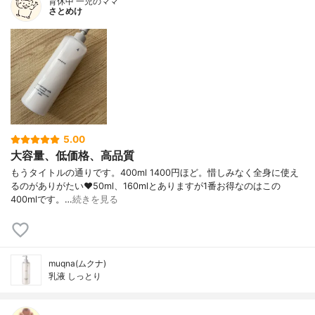
育休中 一児のママ
さとめけ
5.00
大容量、低価格、高品質
もうタイトルの通りです。400ml 1400円ほど。惜しみなく全身に使え
るのがありがたい❤️50ml、160mlとありますが1番お得なのはこの
400mlです。…
続きを見る
muqna(ムクナ)
乳液 しっとり