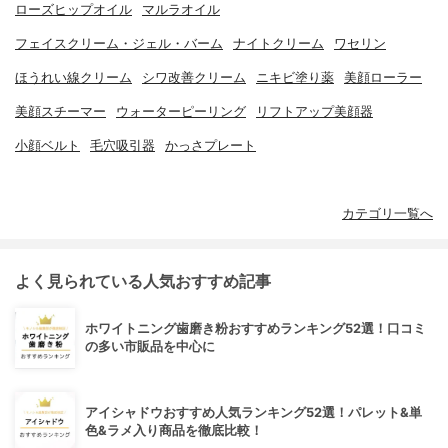
ローズヒップオイル
マルラオイル
フェイスクリーム・ジェル・バーム
ナイトクリーム
ワセリン
ほうれい線クリーム
シワ改善クリーム
ニキビ塗り薬
美顔ローラー
美顔スチーマー
ウォーターピーリング
リフトアップ美顔器
小顔ベルト
毛穴吸引器
かっさプレート
カテゴリ一覧へ
よく見られている人気おすすめ記事
ホワイトニング歯磨き粉おすすめランキング52選！口コミ
の多い市販品を中心に
アイシャドウおすすめ人気ランキング52選！パレット&単
色&ラメ入り商品を徹底比較！