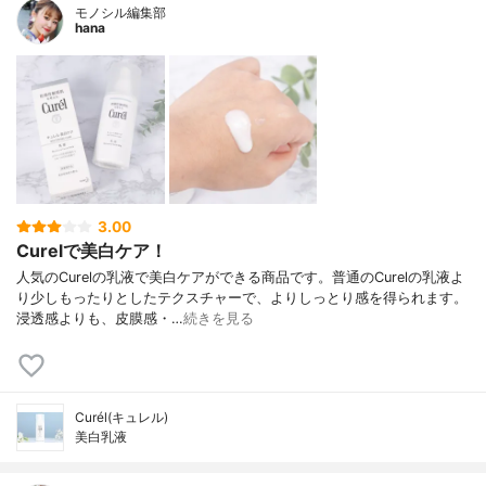
モノシル編集部
hana
3.00
Curelで美白ケア！
人気のCurelの乳液で美白ケアができる商品です。普通のCurelの乳液よ
り少しもったりとしたテクスチャーで、よりしっとり感を得られます。
浸透感よりも、皮膜感・…
続きを見る
Curél(キュレル)
美白乳液