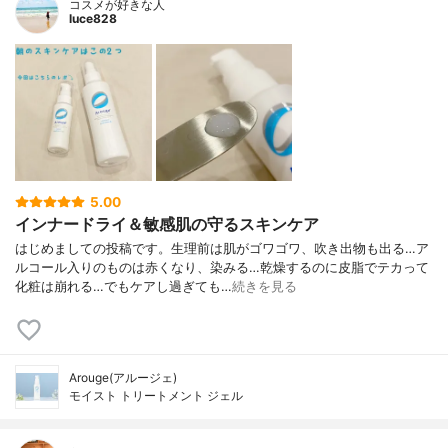
コスメが好きな人
luce828
5.00
インナードライ＆敏感肌の守るスキンケア
はじめましての投稿です。生理前は肌がゴワゴワ、吹き出物も出る…ア
ルコール入りのものは赤くなり、染みる…乾燥するのに皮脂でテカって
化粧は崩れる…でもケアし過ぎても…
続きを見る
Arouge(アルージェ)
モイスト トリートメント ジェル