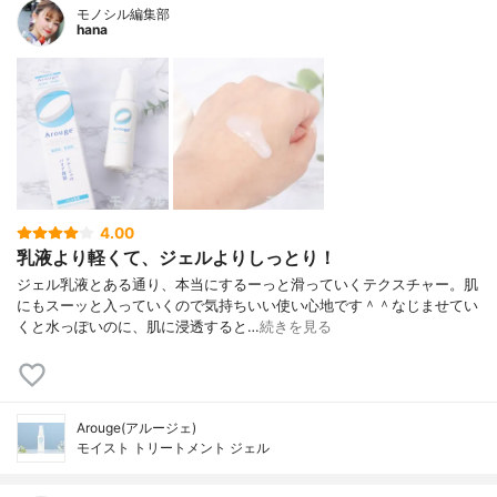
モノシル編集部
hana
4.00
乳液より軽くて、ジェルよりしっとり！
ジェル乳液とある通り、本当にするーっと滑っていくテクスチャー。肌
にもスーッと入っていくので気持ちいい使い心地です＾＾なじませてい
くと水っぽいのに、肌に浸透すると…
続きを見る
Arouge(アルージェ)
モイスト トリートメント ジェル