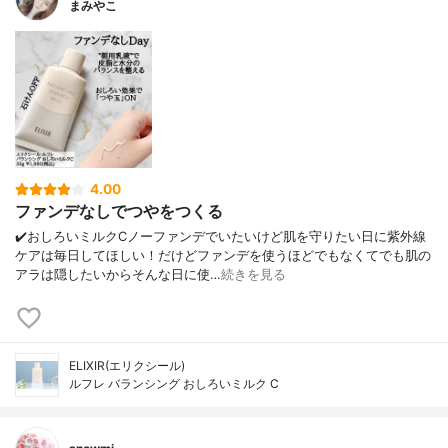
まみやこ
4.00
ファンデなしでつやをつくる
✔️おしろいミルクCノーファンデでいたいけど肌を守りたい日に紫外線
ケアは毎日してほしい！だけどファンデを使うほどでもなくてでも肌の
アラは隠したいからそんな日に使…
続きを見る
ELIXIR(エリクシール)
ルフレ バランシング おしろいミルク C