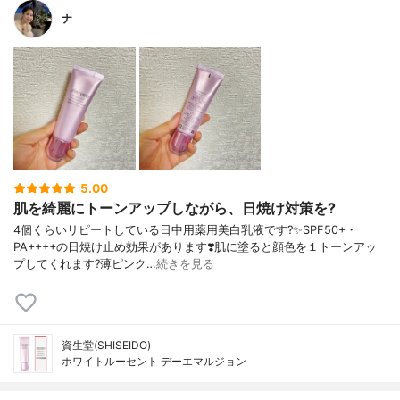
ナ
5.00
肌を綺麗にトーンアップしながら、日焼け対策を?
4個くらいリピートしている日中用薬用美白乳液です?✨SPF50+・
PA++++の日焼け止め効果があります❣️肌に塗ると顔色を１トーンアッ
プしてくれます?薄ピンク…
続きを見る
資生堂(SHISEIDO)
ホワイトルーセント デーエマルジョン