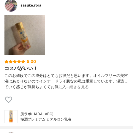
sasuke.rora
5.00
コスパがいい！
このお値段でこの成分はとてもお得だと思います。オイルフリーの美容
液はあまりないのでインナードライ肌なの私は重宝しています。浸透し
ていく感じが気持ちよくてお気に入…
続きを見る
肌ラボ(HADALABO)
極潤プレミアム ヒアルロン乳液