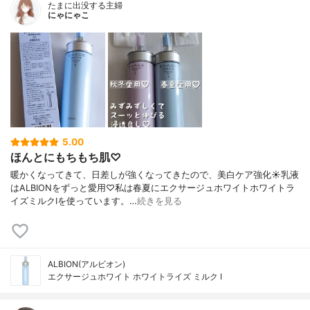
たまに出没する主婦
にゃにゃこ
5.00
ほんとにもちもち肌♡
暖かくなってきて、日差しが強くなってきたので、美白ケア強化☀乳液
はALBIONをずっと愛用♡私は春夏にエクサージュホワイトホワイトラ
イズミルクⅠを使っています。…
続きを見る
ALBION(アルビオン)
エクサージュホワイト ホワイトライズ ミルク Ⅰ