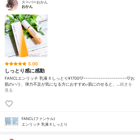
スーパーおかん
おかん
5.00
しっとり感に感動
FANCLエンリッチ 乳液 II しっとり¥1700♡-----------------------♡お
肌のハリ、弾力不足が気になる方におすすめ♪肌にのせると、…
続きを
見る
FANCL(ファンケル)
エンリッチ 乳液 II しっとり