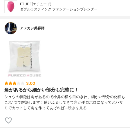
ETUDE(エチュード)
ダブルラスティング ファンデーションブレンダー
アメカジ美容師
3.00
角があるから細かい部分も完璧に！
シュウの特徴は角があるので小鼻の横や目のきわ、細かい部分の化粧も
これ1つで解決します！使いふるしてきて角がボロボロになってとハサ
ミでカットして角を作ってあげれば…
続きを見る