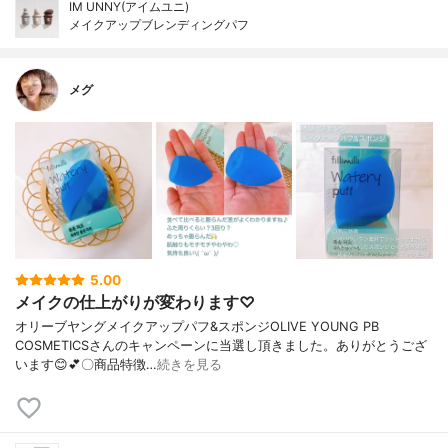
IM UNNY(アイムユニ)
メイクアップブレンディングパフ
メグ
5.00
メイクの仕上がりが変わります♡
オリーブヤングメイクアップパフ&スポンジOLIVE YOUNG PB
COSMETICSさんのキャンペーンに当選し頂きました。ありがとうござ
います😊💕〇商品特徴…
続きを見る