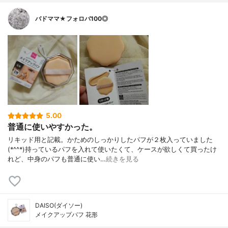
バドママ★フォロバ100◎
5.00
普通に使いやすかった。
リキッド用と記載。かためのしっかりしたパフが２枚入っていました
(*^^*)持っているパフを入れて使いたくて、ケースが欲しくて買ったけ
れど、中身のパフも普通に使い…
続きを見る
DAISO(ダイソー)
メイクアップパフ 花形