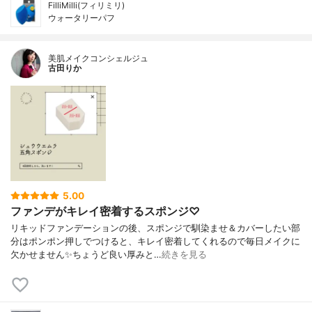
FilliMilli(フィリミリ)
ウォータリーパフ
美肌メイクコンシェルジュ
古田りか
5.00
ファンデがキレイ密着するスポンジ♡
リキッドファンデーションの後、スポンジで馴染ませ＆カバーしたい部
分はポンポン押しでつけると、キレイ密着してくれるので毎日メイクに
欠かせません✨ちょうど良い厚みと…
続きを見る