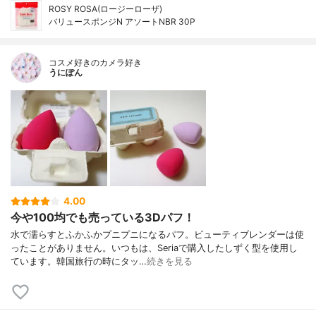
ROSY ROSA(ロージーローザ)
バリュースポンジN アソートNBR 30P
コスメ好きのカメラ好き
うにぽん
4.00
今や100均でも売っている3Dパフ！
水で濡らすとふかふかプニプニになるパフ。ビューティブレンダーは使
ったことがありません。いつもは、Seriaで購入したしずく型を使用し
ています。韓国旅行の時にタッ…
続きを見る