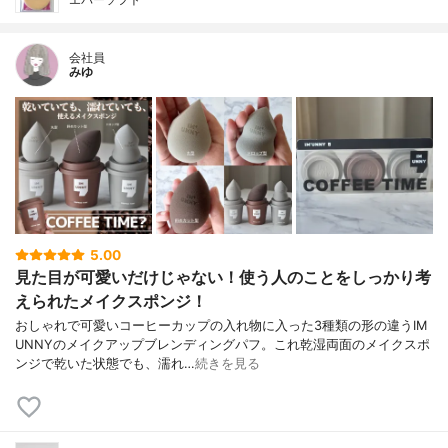
会社員
みゆ
5.00
見た目が可愛いだけじゃない！使う人のことをしっかり考
えられたメイクスポンジ！
おしゃれで可愛いコーヒーカップの入れ物に入った3種類の形の違うIM
UNNYのメイクアップブレンディングパフ。これ乾湿両面のメイクスポ
ンジで乾いた状態でも、濡れ…
続きを見る