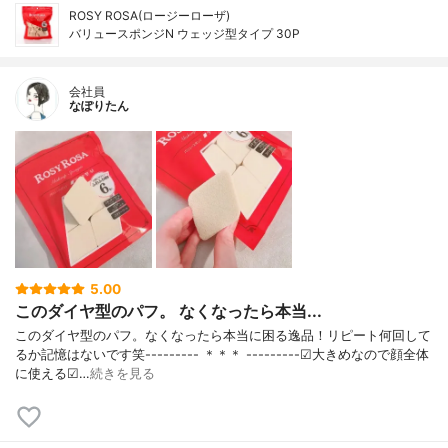
ROSY ROSA(ロージーローザ)
バリュースポンジN ウェッジ型タイプ 30P
会社員
なぽりたん
5.00
このダイヤ型のパフ。 なくなったら本当...
このダイヤ型のパフ。なくなったら本当に困る逸品！リピート何回して
るか記憶はないです笑--------- ＊＊＊ ---------☑大きめなので顔全体
に使える☑…
続きを見る