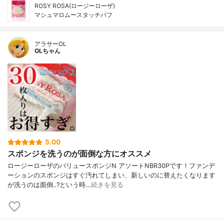
ROSY ROSA(ロージーローザ)
マシュマロムースタッチパフ
アラサーOL
OLちゃん
5.00
スポンジを洗うのが面倒な方にオススメ
ロージーローザのバリュースポンジN アソートNBR30Pです！ファンデ
ーションのスポンジはすぐ汚れてしまい、新しいのに替えたくなります
が洗うのは面倒‥?という時…
続きを見る