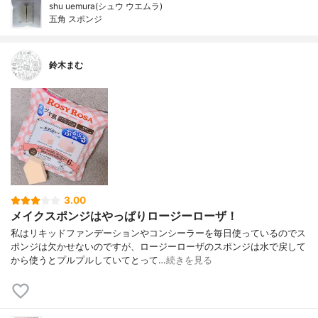
shu uemura(シュウ ウエムラ)
五角 スポンジ
鈴木まむ
3.00
メイクスポンジはやっぱりロージーローザ！
私はリキッドファンデーションやコンシーラーを毎日使っているのでス
ポンジは欠かせないのですが、ロージーローザのスポンジは水で戻して
から使うとプルプルしていてとって…
続きを見る