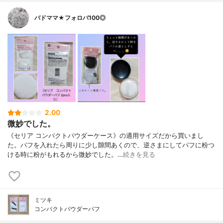
バドママ★フォロバ100◎
2.00
微妙でした。
《セリア コンパクトパウダーケース》の適用サイズだから買いまし
た。パフを入れたら周りに少し隙間あくので、逆さまにしてパフに粉つ
ける時に粉がもれるから微妙でした。…
続きを見る
ミツキ
コンパクトパウダーパフ