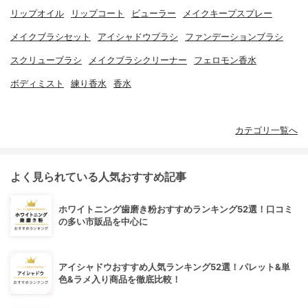
リップオイル
リップコート
ビューラー
メイクキープスプレー
メイクブラシセット
アイシャドウブラシ
ファンデーションブラシ
スクリューブラシ
メイクブラシクリーナー
フェロモン香水
ボディミスト
練り香水
香水
カテゴリ一覧へ
よく見られている人気おすすめ記事
ホワイトニング歯磨き粉おすすめランキング52選！口コミ
の多い市販品を中心に
アイシャドウおすすめ人気ランキング52選！パレット&単
色&ラメ入り商品を徹底比較！