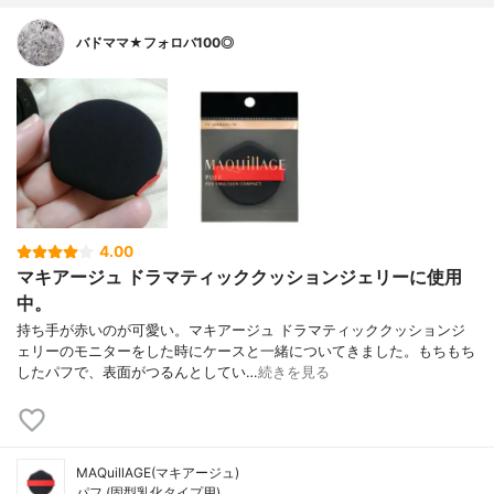
バドママ★フォロバ100◎
4.00
マキアージュ ドラマティッククッションジェリーに使用
中。
持ち手が赤いのが可愛い。マキアージュ ドラマティッククッションジ
ェリーのモニターをした時にケースと一緒についてきました。もちもち
したパフで、表面がつるんとしてい…
続きを見る
MAQuillAGE(マキアージュ)
パフ (固型乳化タイプ用)