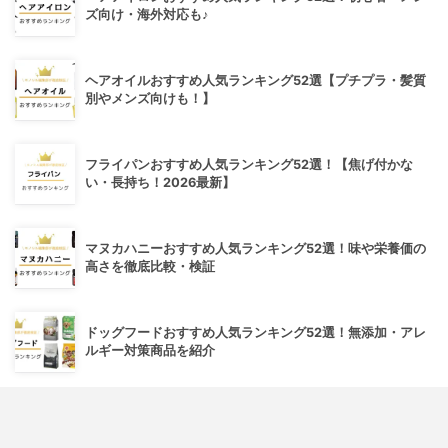
ズ向け・海外対応も♪
ヘアオイルおすすめ人気ランキング52選【プチプラ・髪質
別やメンズ向けも！】
フライパンおすすめ人気ランキング52選！【焦げ付かな
い・長持ち！2026最新】
マヌカハニーおすすめ人気ランキング52選！味や栄養価の
高さを徹底比較・検証
ドッグフードおすすめ人気ランキング52選！無添加・アレ
ルギー対策商品を紹介