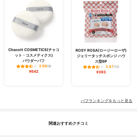
Chacott COSMETICS(チャコ
ROSY ROSA(ロージーローザ)
ット・コスメティクス)
ジェリータッチスポンジ ハウ
パウダーパフ
ス型6P
3.98
(8)
3.97
(12)
¥642
¥393
パフランキングをもっと見る
関連おすすめクチコミ