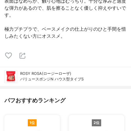
表面はなめらか、触り心地はむっちり。十分な厚みと適度
な弾力があるので、肌を擦ることなく優しく抑えやすいで
す。
極力プチプラで、ベースメイクの仕上がりのひと手間を惜
しみたくない方にオススメ。
ROSY ROSA(ロージーローザ)
バリュースポンジN ハウス型タイプS
パフおすすめランキング
1位
2位