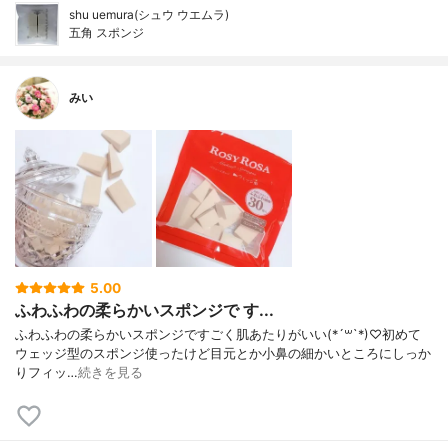
shu uemura(シュウ ウエムラ)
五角 スポンジ
みい
5.00
ふわふわの柔らかいスポンジで す...
ふわふわの柔らかいスポンジですごく肌あたりがいい(*´꒳`*)♡初めて
ウェッジ型のスポンジ使ったけど目元とか小鼻の細かいところにしっか
りフィッ…
続きを見る