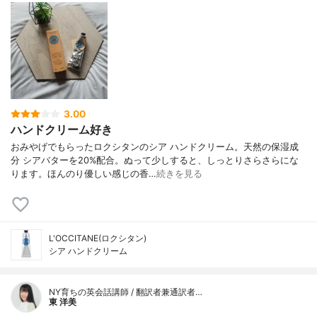
3.00
ハンドクリーム好き
おみやげでもらったロクシタンのシア ハンドクリーム。天然の保湿成
分 シアバターを20%配合。ぬって少しすると、しっとりさらさらにな
ります。ほんのり優しい感じの香…
続きを見る
L'OCCITANE(ロクシタン)
シア ハンドクリーム
NY育ちの英会話講師 / 翻訳者兼通訳者…
東 洋美