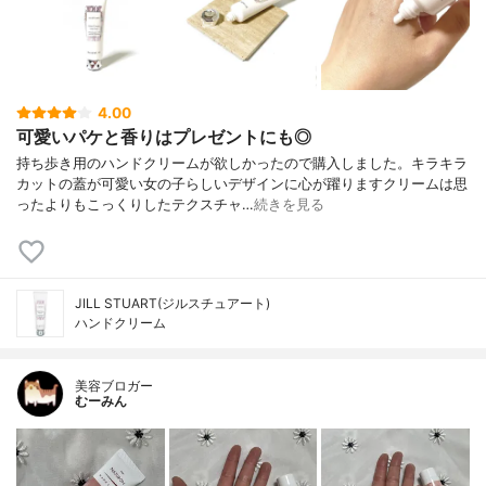
4.00
可愛いパケと香りはプレゼントにも◎
持ち歩き用のハンドクリームが欲しかったので購入しました。キラキラ
カットの蓋が可愛い女の子らしいデザインに心が躍りますクリームは思
ったよりもこっくりしたテクスチャ…
続きを見る
JILL STUART(ジルスチュアート)
ハンドクリーム
美容ブロガー
むーみん