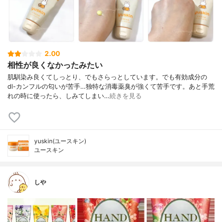
2.00
相性が良くなかったみたい
肌馴染み良くてしっとり、でもさらっとしています。でも有効成分の
dl-カンフルの匂いが苦手…独特な消毒薬臭が強くて苦手です。あと手荒
れの時に使ったら、しみてしまい…
続きを見る
yuskin(ユースキン)
ユースキン
しや