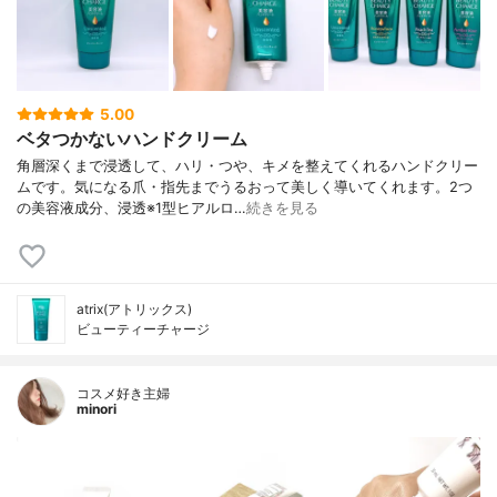
5.00
ベタつかないハンドクリーム
角層深くまで浸透して、ハリ・つや、キメを整えてくれるハンドクリー
ムです。気になる爪・指先までうるおって美しく導いてくれます。2つ
の美容液成分、浸透※1型ヒアルロ…
続きを見る
atrix(アトリックス)
ビューティーチャージ
コスメ好き主婦
minori