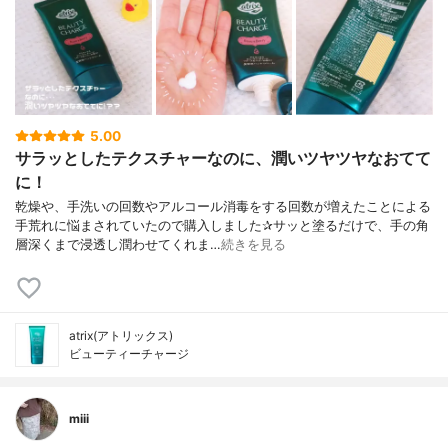
5.00
サラッとしたテクスチャーなのに、潤いツヤツヤなおてて
に！
乾燥や、手洗いの回数やアルコール消毒をする回数が増えたことによる
手荒れに悩まされていたので購入しました✰︎サッと塗るだけで、手の角
層深くまで浸透し潤わせてくれま…
続きを見る
atrix(アトリックス)
ビューティーチャージ
miii