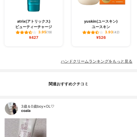
atrix(アトリックス)
yuskin(ユースキン)
ビューティーチャージ
ユースキン
3.95
3.93
(19)
(42)
¥427
¥526
ハンドクリームランキングをもっと見る
関連おすすめクチコミ
3歳＆0歳boy×OL🤍
coala