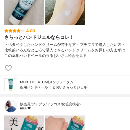
4.00
さらっとハンドジェルならコレ！
・ベタベタしたハンドクリームが苦手な方・プチプラで購入したい方・
比較的いろんなところで購入できるハンドクリームをお探しの方まずは
この薬用ハンドベールのうるおいさ…
続きを見る
MENTHOLATUM(メンソレータム)
薬用ハンドベール うるおいさらっとジェル
販売員/プチプラ/ドラコス/化粧品検定2…
muu❤︎