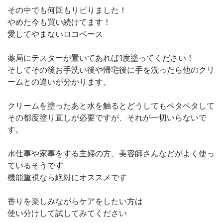
その中でも何回もリピりました！
やめた今も買い続けてます！
愛してやまないロコベース
薬局にテスターが置いてあれば1度塗ってください！
そしてその後お手洗い後や帰宅後に手を洗ったら他のクリ
ームとの違いが分かります。
クリームを塗ったあと水を触るとどうしてもベタベタして
その都度塗り直しが必要ですが、それが一切いらないで
す。
水仕事や家事をする主婦の方、美容師さんなどがよく使っ
ているそうです
機能重視なら絶対にオススメです
香りを楽しみながらケアをしたい方は
使い分けして試してみてください