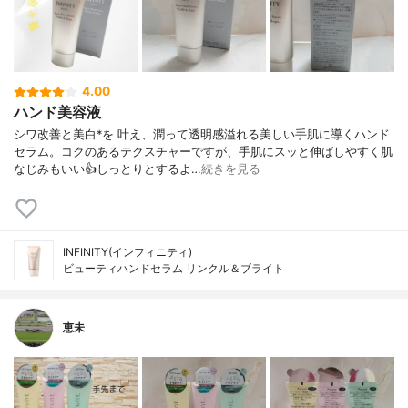
4.00
ハンド美容液
シワ改善と美白*を 叶え、潤って透明感溢れる美しい手肌に導くハンド
セラム。コクのあるテクスチャーですが、手肌にスッと伸ばしやすく肌
なじみもいい👍しっとりとするよ…
続きを見る
INFINITY(インフィニティ)
ビューティハンドセラム リンクル＆ブライト
恵未