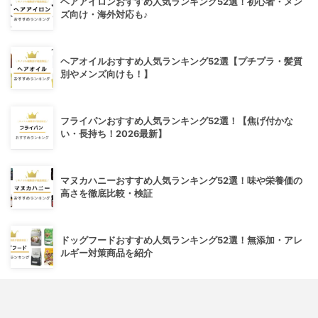
ヘアアイロンおすすめ人気ランキング52選！初心者・メン
ズ向け・海外対応も♪
ヘアオイルおすすめ人気ランキング52選【プチプラ・髪質
別やメンズ向けも！】
フライパンおすすめ人気ランキング52選！【焦げ付かな
い・長持ち！2026最新】
マヌカハニーおすすめ人気ランキング52選！味や栄養価の
高さを徹底比較・検証
ドッグフードおすすめ人気ランキング52選！無添加・アレ
ルギー対策商品を紹介