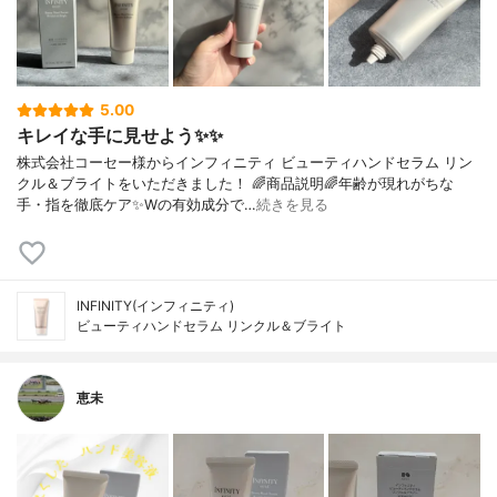
5.00
キレイな手に見せよう✨✨
株式会社コーセー様からインフィニティ ビューティハンドセラム リン
クル＆ブライトをいただきました！ 🌈商品説明🌈年齢が現れがちな
手・指を徹底ケア✨Wの有効成分で…
続きを見る
INFINITY(インフィニティ)
ビューティハンドセラム リンクル＆ブライト
恵未