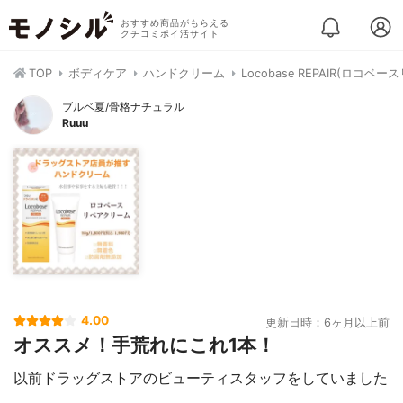
おすすめ商品がもらえる
クチコミポイ活サイト
TOP
ボディケア
ハンドクリーム
Locobase REPAIR(ロコベ
ブルベ夏/骨格ナチュラル
Ruuu
4.00
更新日時：6ヶ月以上前
オススメ！手荒れにこれ1本！
以前ドラッグストアのビューティスタッフをしていました