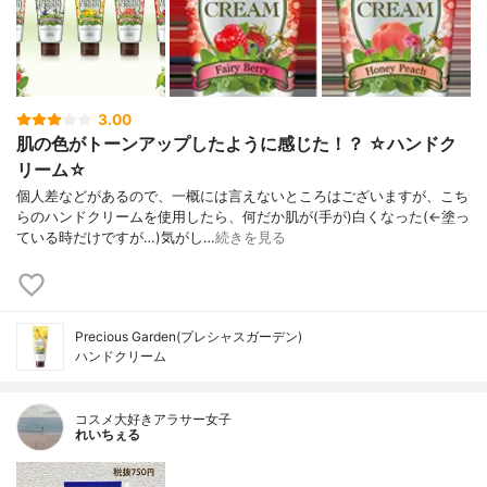
3.00
肌の色がトーンアップしたように感じた！？ ☆ハンドク
リーム☆
個人差などがあるので、一概には言えないところはございますが、こち
らのハンドクリームを使用したら、何だか肌が(手が)白くなった(←塗っ
ている時だけですが…)気がし…
続きを見る
Precious Garden(プレシャスガーデン)
ハンドクリーム
コスメ大好きアラサー女子
れいちぇる