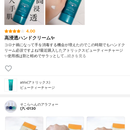
4.00
高浸透ハンドクリーム✨
コロナ禍になって手を消毒する機会が増えたのでこの時期でもハンドク
リーム必須ですよね?最近購入したアトリックスビューティーチャージ
✨使用感は割と軽めでサラッとして…
続きを見る
atrix(アトリックス)
ビューティーチャージ
そこらへんのアラフォー
ぴい0130