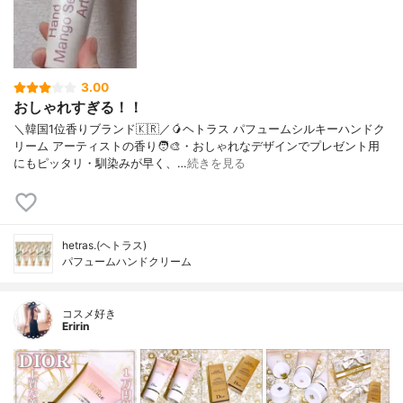
3.00
おしゃれすぎる！！
＼韓国1位香りブランド🇰🇷／🥭ヘトラス パフュームシルキーハンドク
リーム アーティストの香り🧑‍🎨・おしゃれなデザインでプレゼント用
にもピッタリ・馴染みが早く、…
続きを見る
hetras.(ヘトラス)
パフュームハンドクリーム
コスメ好き
Eririn