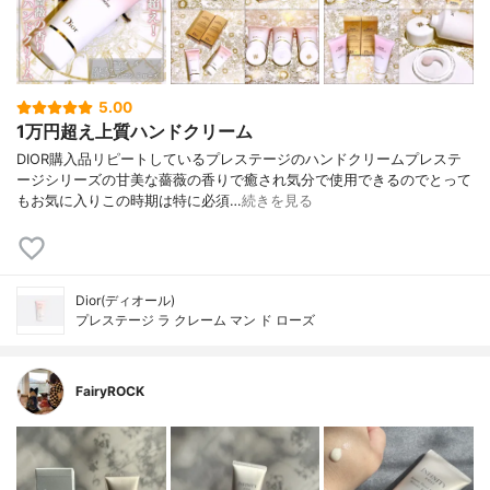
5.00
1万円超え上質ハンドクリーム
DIOR購入品リピートしているプレステージのハンドクリームプレステ
ージシリーズの甘美な薔薇の香りで癒され気分で使用できるのでとって
もお気に入りこの時期は特に必須…
続きを見る
Dior(ディオール)
プレステージ ラ クレーム マン ド ローズ
FairyROCK