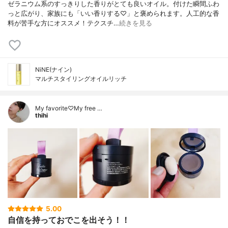
ゼラニウム系のすっきりした香りがとても良いオイル。付けた瞬間ふわ
っと広がり、家族にも「いい香りする♡」と褒められます。人工的な香
料が苦手な方にオススメ！テクスチ…
続きを見る
NiNE(ナイン)
マルチスタイリングオイルリッチ
My favorite♡My free …
thihi
5.00
自信を持っておでこを出そう！！