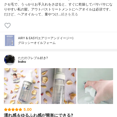
クセ毛で、うっかりお手入れをさぼると、すぐに乾燥してパサパサにな
りやすい私の髪。アウトバストリートメントにヘアオイルは必須です。
だけど、ヘアオイルって、量やつけ…
続きを見る
AIRY & EASY(エアリーアンドイージー)
グロッシーオイルフォーム
ただのフレブル好き?
bubu
5.00
濡れ感＆ゆるふわ感が簡単にできる?