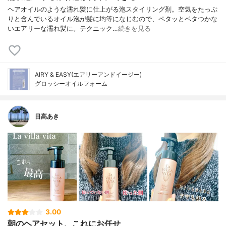
ヘアオイルのような濡れ髪に仕上がる泡スタイリング剤。空気をたっぷ
りと含んでいるオイル泡が髪に均等になじむので、ペタッとベタつかな
いエアリーな濡れ髪に。テクニック…
続きを見る
AIRY & EASY(エアリーアンドイージー)
グロッシーオイルフォーム
日高あき
3.00
朝のヘアセット、これにお任せ