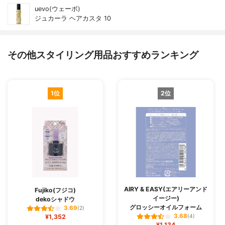
uevo(ウェーボ)
ジュカーラ ヘアカスタ 10
その他スタイリング用品おすすめランキング
1位
2位
AIRY & EASY(エアリーアンド
Fujiko(フジコ)
イージー)
dekoシャドウ
グロッシーオイルフォーム
3.69
(2)
3.68
¥1,352
(4)
¥1,134