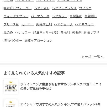
寝癖直しウォーター
ヘアミスト
ヘアフレグランス
ウィッグ
ウィッグスプレー
パーマムース
ヘアカラー
白髪染め
白髪隠し
ブリーチ剤
カーラー
縮毛矯正剤
ヘアチョーク
ヘアマスカラ
黒染め
ヘナカラー
頭皮マッサージ器
育毛剤
発毛剤
育毛サプリ
増毛パウダー
頭皮ケアローション
カテゴリ一覧へ
よく見られている人気おすすめ記事
ホワイトニング歯磨き粉おすすめランキング52選！口コミ
の多い市販品を中心に
アイシャドウおすすめ人気ランキング52選！パレット&単