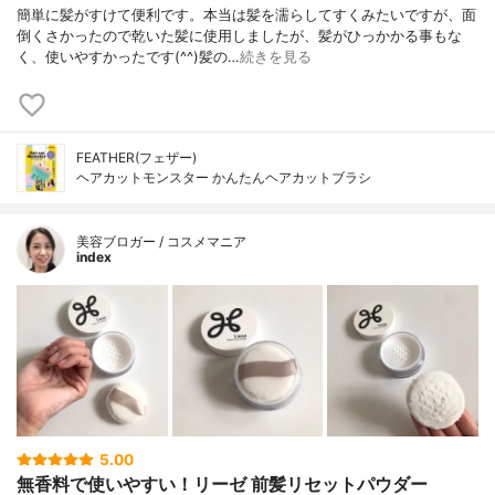
簡単に髪がすけて便利です。本当は髪を濡らしてすくみたいですが、面
倒くさかったので乾いた髪に使用しましたが、髪がひっかかる事もな
く、使いやすかったです(^^)髪の…
続きを見る
FEATHER(フェザー)
ヘアカットモンスター かんたんヘアカットブラシ
美容ブロガー / コスメマニア
index
5.00
無香料で使いやすい！リーゼ 前髪リセットパウダー