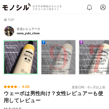
おすすめ商品がもらえる
クチコミポイ活サイト
TOP
生活レビュアーズ
nono_yuki_chow
4.00
更新日時：6ヶ月以上前
ウェーボは男性向け？女性レビュアーも使
用してレビュー