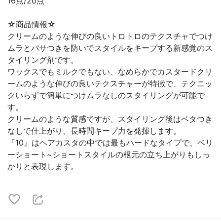
16点/20点
☆商品情報☆
クリームのような伸びの良いトロトロのテクスチャでつけ
ムラとパサつきを防いでスタイルをキープする新感覚のス
タイリング剤です。
ワックスでもミルクでもない、なめらかでカスタードクリ
ームのような伸びの良いテクスチャーが特徴で、テクニッ
クいらずで簡単につけムラなしのスタイリングが可能で
す。
クリームのような質感ですが、スタイリング後はベタつき
なしで仕上がり、長時間キープ力を発揮します。
『10』はヘアカスタの中では最もハードなタイプで、ベリ
ーショート~ショートスタイルの根元の立ち上がりもしっ
かりと表現します。