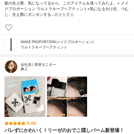
髪の生え際、気になってるから、このアイテムを使ってみたよ。⭐︎ メイ
クプロポーション ウルトラキープヘアティント⭐︎気になる分け目、つむ
じ、生え際にポンポンする…
続きを見る
MAKE PROPORTION(メイクプロポーション)
ウルトラキープヘアティント
会社員 / 美容モニター
みこ
5.00
バレずにかわいく！リーゼのおでこ隠しバーム新登場！