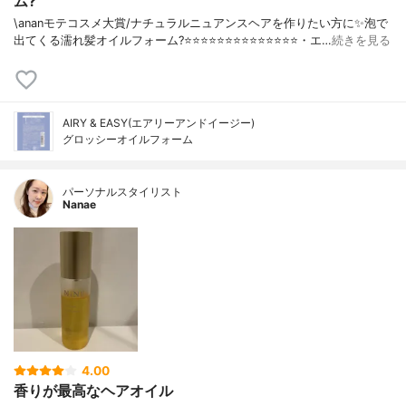
ム?
\ananモテコスメ大賞/ナチュラルニュアンスヘアを作りたい方に✨泡で
出てくる濡れ髪オイルフォーム?⭐️⭐️⭐️⭐️⭐️⭐️⭐️⭐️⭐️⭐️⭐️⭐️⭐️⭐️・エ…
続きを見る
AIRY & EASY(エアリーアンドイージー)
グロッシーオイルフォーム
パーソナルスタイリスト
Nanae
4.00
香りが最高なヘアオイル