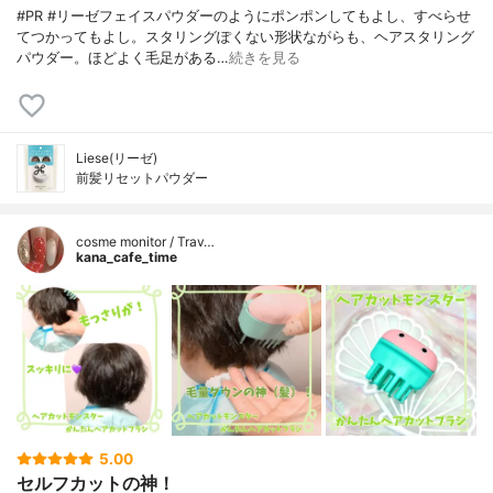
#PR #リーゼフェイスパウダーのようにポンポンしてもよし、すべらせ
てつかってもよし。スタリングぽくない形状ながらも、ヘアスタリング
パウダー。ほどよく毛足がある…
続きを見る
Liese(リーゼ)
前髪リセットパウダー
cosme monitor / Trav…
kana_cafe_time
5.00
セルフカットの神！