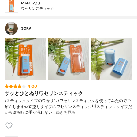
MAM(マム)
ワセリンスティック
SORA
4.00
サッとひとぬりワセリンスティック
\スティックタイプのワセリン/⁡ワセリンスティックを使ってみたのでご
紹介します✏️⁡直塗りタイプのワセリンスティック😻スティックタイプだ
から塗る時に手が汚れない…
続きを見る