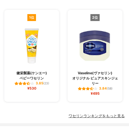
1位
2位
健栄製薬(ケンエー)
Vaseline(ヴァセリン)
ベビーワセリン
オリジナル ピュアスキンジェ
リー
3.85
(23)
¥530
3.84
(58)
¥495
ワセリンランキングをもっと見る