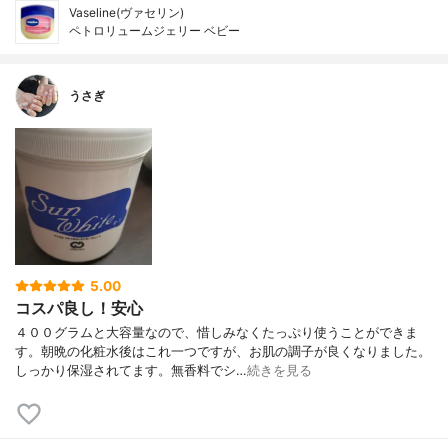
Vaseline(ヴァセリン)
ペトロリュームジェリー ベビー
うさぎ
5.00
コスパ良し！安心
４００グラムと大容量なので、惜しみなくたっぷり使うことができま
す。朝晩の化粧水後はこれ一つですが、お肌の調子が良くなりました。
しっかり保湿されてます。無香料でシ…
続きを見る