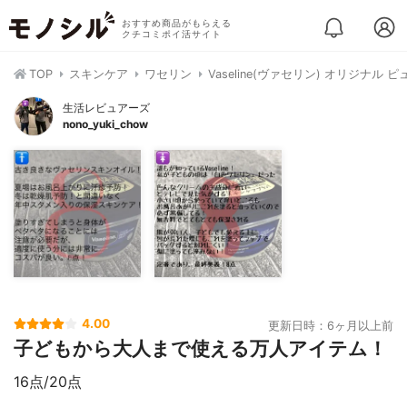
おすすめ商品がもらえる
クチコミポイ活サイト
TOP
スキンケア
ワセリン
Vaseline(ヴァセリン) オリジナル
生活レビュアーズ
nono_yuki_chow
4.00
更新日時：6ヶ月以上前
子どもから大人まで使える万人アイテム！
16点/20点