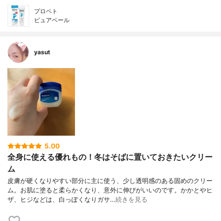
プロペト
ピュアベール
yasut
5.00
全身に使える優れもの！冬はそばに置いておきたいクリー
ム
皮膚が硬くなりやすい部分に主に使う、少し透明感のある固めのクリー
ム。お肌に塗ると柔らかくなり、意外に伸びがいいのです。かかとやヒ
ザ、ヒジなどは、白っぽくなりガサ…
続きを見る