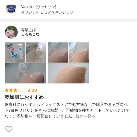
Vaseline(ヴァセリン)
オリジナル ピュアスキンジェリー
専業主婦
しろもこな
3.00
乾燥肌におすすめ
皮膚科に行かずともドラッグストアで処方箋なしで購入できるプロペ
ト?白色ワセリンをさらに精製し、不純物を極力カットしているだけで
なく、添加物を一切配合していません…
続きを見る