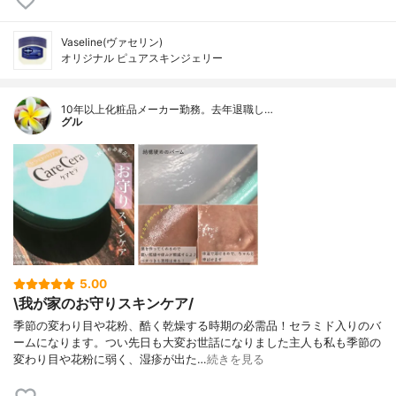
Vaseline(ヴァセリン)
オリジナル ピュアスキンジェリー
10年以上化粧品メーカー勤務。去年退職し…
グル
5.00
\我が家のお守りスキンケア/
季節の変わり目や花粉、酷く乾燥する時期の必需品！セラミド入りのバ
ームになります。つい先日も大変お世話になりました主人も私も季節の
変わり目や花粉に弱く、湿疹が出た…
続きを見る