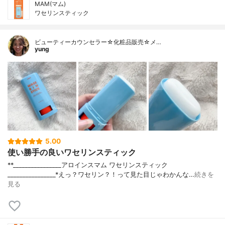
MAM(マム)
ワセリンスティック
ビューティーカウンセラー☆化粧品販売☆メ…
yung
5.00
使い勝手の良いワセリンスティック
**⁡________________⁡アロインス⁡マム ワセリンスティック
⁡________________⁡⁡⁡⁡*えっ？ワセリン？！って見た目じゃわかんな…
続きを
見る