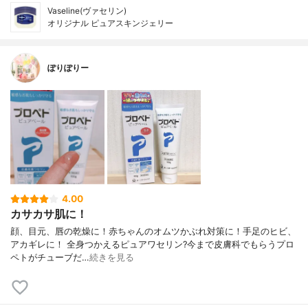
Vaseline(ヴァセリン)
オリジナル ピュアスキンジェリー
ぽりぽりー
4.00
カサカサ肌に！
顔、目元、唇の乾燥に！ 赤ちゃんのオムツかぶれ対策に！ 手足のヒビ、
アカギレに！ 全身つかえるピュアワセリン? 今まで皮膚科でもらうプロ
ペトが チューブだ…
続きを見る