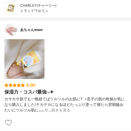
CHARLEY(チャーリー)
トラッドワセリン
あちゃんmom
5.00
保湿力・コスパ最強·˖✶
カサカサ肌でも一晩経てばツルツルのお肌に? .⋆息子の肌の乾燥が気に
なり購入しました!テカテカになるほどたっぷり塗って寝たら翌朝嘘み
たいにツルツル肌に⸝⸝⸝⸝リ…
続きを見る