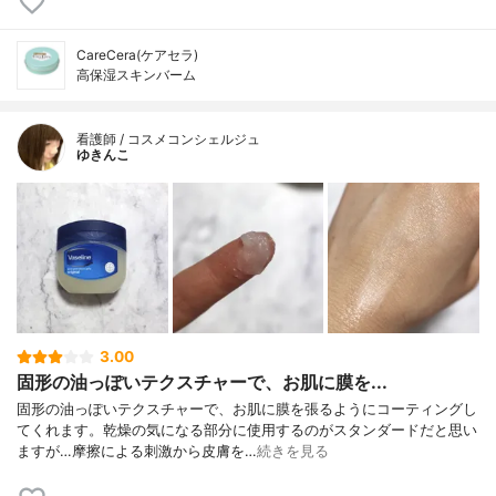
CareCera(ケアセラ)
高保湿スキンバーム
看護師 / コスメコンシェルジュ
ゆきんこ
3.00
固形の油っぽいテクスチャーで、お肌に膜を...
固形の油っぽいテクスチャーで、お肌に膜を張るようにコーティングし
てくれます。乾燥の気になる部分に使用するのがスタンダードだと思い
ますが…摩擦による刺激から皮膚を…
続きを見る