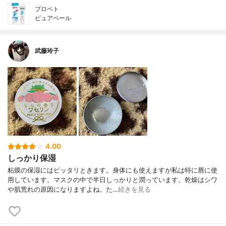
プロペト
ピュアベール
武藤玲子
4.00
しっかり保湿
粘膜の保湿にはピッタリときます。身体にも使えますが私は特に唇に使
用しています。マスクの中で半日しっかりと潤っています。乾燥はシワ
や肌荒れの原因になりますよね。た…
続きを見る