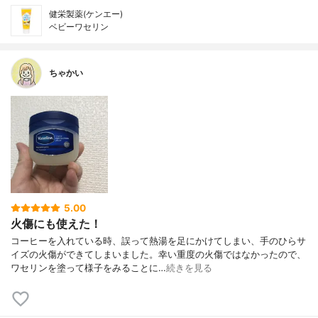
健栄製薬(ケンエー)
ベビーワセリン
ちゃかい
5.00
火傷にも使えた！
コーヒーを入れている時、誤って熱湯を足にかけてしまい、手のひらサ
イズの火傷ができてしまいました。幸い重度の火傷ではなかったので、
ワセリンを塗って様子をみることに…
続きを見る