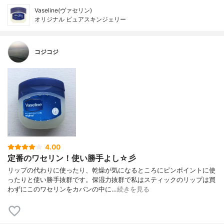
Vaseline(ヴァセリン)
オリジナル ピュアスキンジェリー
コジコジ
4.00
定番のワセリン！使い勝手よし☆彡
リップの代わりに使ったり、乾燥が気になるところにピンポイントに使
ったりと使い勝手抜群です。保湿力抜群で私はスティックのリップは買
わずにこのワセリンをカバンの中に…
続きを見る