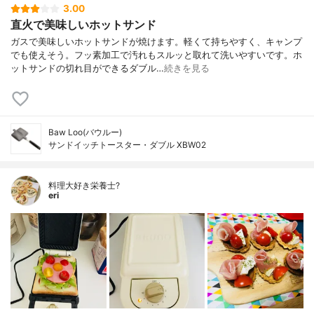
3.00
直火で美味しいホットサンド
ガスで美味しいホットサンドが焼けます。軽くて持ちやすく、キャンプ
でも使えそう。フッ素加工で汚れもスルッと取れて洗いやすいです。ホ
ットサンドの切れ目ができるダブル…
続きを見る
Baw Loo(バウルー)
サンドイッチトースター・ダブル XBW02
料理大好き栄養士?
eri