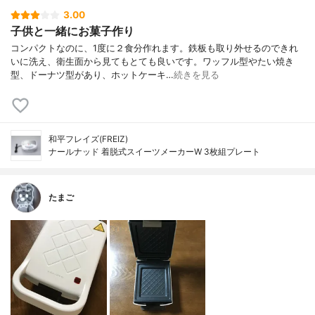
3.00
子供と一緒にお菓子作り
コンパクトなのに、1度に２食分作れます。鉄板も取り外せるのできれ
いに洗え、衛生面から見てもとても良いです。ワッフル型やたい焼き
型、ドーナツ型があり、ホットケーキ…
続きを見る
和平フレイズ(FREIZ)
ナールナッド 着脱式スイーツメーカーW 3枚組プレート
たまご