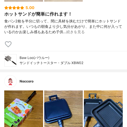
5.00
ホットサンドが簡単に作れます！
食パン2枚を半分に切って、間に具材を挟むだけで簡単にホットサンド
が作れます。いつもの朝食より少し気分があがり、また中に何が入って
いるのかお楽しみ感もあるため子供…
続きを見る
Baw Loo(バウルー)
サンドイッチトースター・ダブル XBW02
Noccoro