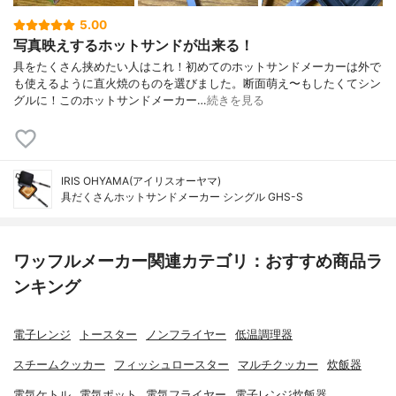
5.00
写真映えするホットサンドが出来る！
具をたくさん挟めたい人はこれ！初めてのホットサンドメーカーは外で
も使えるように直火焼のものを選びました。断面萌え〜もしたくてシン
グルに！このホットサンドメーカー…
続きを見る
IRIS OHYAMA(アイリスオーヤマ)
具だくさんホットサンドメーカー シングル GHS-S
ワッフルメーカー関連カテゴリ：おすすめ商品ラ
ンキング
電子レンジ
トースター
ノンフライヤー
低温調理器
スチームクッカー
フィッシュロースター
マルチクッカー
炊飯器
電気ケトル
電気ポット
電気フライヤー
電子レンジ炊飯器