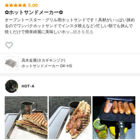
5.00
✿ホットサンドメーカー✿
オーブントースター・グリル用ホットサンドです！具材がいっぱい挟め
るのでワンパクホットサンドでインスタ映えなど♪忙しい朝でも挟んで
焼くだけで簡単綺麗に美味しいホッ…
続きを見る
高木金属(タカギキンゾク)
ホットサンドメーカー GK-HS
HOT-A