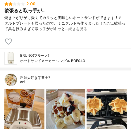
2.00
欲張ると取っ手が…
焼き上がりが可愛くてカリッと美味しいホットサンドができます！ミニ
タルトプレートも買ったので、ミニタルトも作りました！ただ…欲張っ
て具を挟みすぎて取っ手がポキッと…
続きを見る
BRUNO(ブルーノ)
ホットサンドメーカー シングル BOE043
料理大好き栄養士?
eri