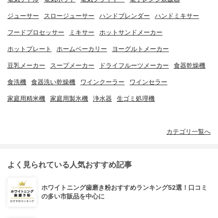
ジューサー
スロージューサー
ハンドブレンダー
ハンドミキサー
フードプロセッサー
ミキサー
ホットサンドメーカー
ホットプレート
ホームベーカリー
ヨーグルトメーカー
豆乳メーカー
スープメーカー
ドライフルーツメーカー
食器乾燥機
食洗機
食器洗い乾燥機
ワインクーラー
ワインセラー
家庭用精米機
家庭用製氷機
浄水器
生ゴミ処理機
カテゴリ一覧へ
よく見られている人気おすすめ記事
ホワイトニング歯磨き粉おすすめランキング52選！口コミ
の多い市販品を中心に