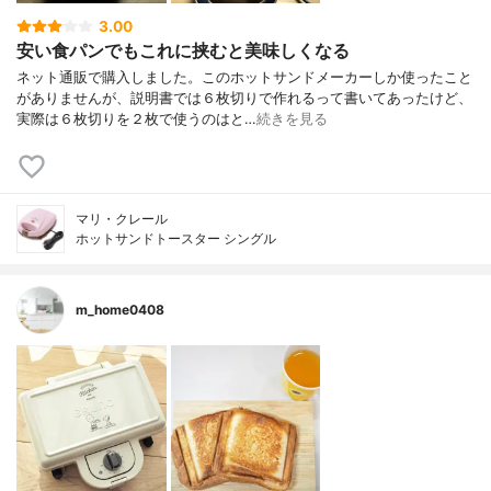
3.00
安い食パンでもこれに挟むと美味しくなる
ネット通販で購入しました。このホットサンドメーカーしか使ったこと
がありませんが、説明書では６枚切りで作れるって書いてあったけど、
実際は６枚切りを２枚で使うのはと…
続きを見る
マリ・クレール
ホットサンドトースター シングル
m_home0408