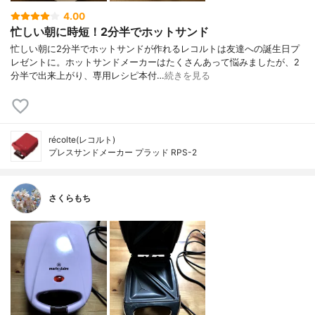
4.00
忙しい朝に時短！2分半でホットサンド
忙しい朝に2分半でホットサンドが作れるレコルトは友達への誕生日プ
レゼントに。ホットサンドメーカーはたくさんあって悩みましたが、2
分半で出来上がり、専用レシピ本付…
続きを見る
récolte(レコルト)
プレスサンドメーカー プラッド RPS-2
さくらもち