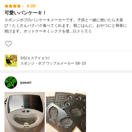
4.00
可愛いパンケーキ！
スポンジボブのパンケーキメーカーです。子供と一緒に焼いたら大喜
び！たくさんパクパク食べてくれます。朝ごはんに、おやつにと簡単に
焼けます。ホットケーキミックスを使…
続きを見る
SIS(エスアイエス)
スポンジ・ボブ ワッフルメーカー SB-23
paseri