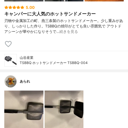
5.00
キャンパーに大人気のホットサンドメーカー
刃物や金属加工の町、燕三条製のホットサンドメーカー。少し重みがあ
り、しっかりした作り。TSBBQの焼印がとても良い雰囲気で アウトド
アシーンが華やかになりそうで…
続きを見る
山谷産業
TSBBQ ホットサンドメーカー TSBBQ-004
あられ