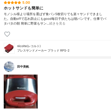
5.00
ホットサンドも簡単に
モノシル様より場所を選ばず食パン5枚切りでも楽々サンドできまし
た。自動offで忘れ防止にもgood毎日子供たちは朝パンです。仕事でバ
タバタの朝 簡単に野菜もサン…
続きを見る
récolte(レコルト)
プレスサンドメーカー プラッド RPS-2
田中美帆