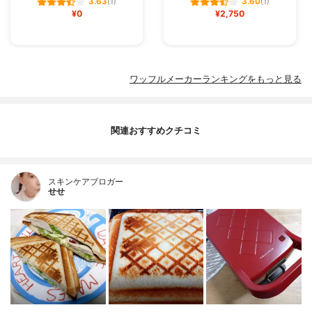
3.63
3.60
(1)
(1)
¥0
¥2,750
ワッフルメーカーランキングをもっと見る
関連おすすめクチコミ
スキンケアブロガー
せせ