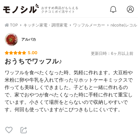
おすすめ商品がもらえる
クチコミポイ活サイト
TOP
キッチン家電・調理家電
ワッフルメーカー
récolte(
アルパカ
5.00
更新日時：6ヶ月以上前
おうちでワッフル♪
ワッフルを食べたくなった時、気軽に作れます。大豆粉や
米粉に卵や牛乳を入れて作ったりホットケーキミックスで
作っても美味しくできました。子どもと一緒に作れるの
で、家でおやつが食べたくなった時に手軽に作れて重宝し
ています。小さくて場所をとらないので収納しやすいで
す。何回も使っていますがこびつきもしにくいです。