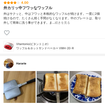
4.00
外カリッ中フワッなワッフル
外はサクッと、中はフワッと本格的なワッフルが焼けます。一度に2個
焼けるので、たくさん焼く手間がなくなります。中のプレートは、取り
外して簡単に洗う事ができます。ま…
続きを見る
Vitantonio(ビタントニオ)
ワッフル＆ホットサンドベーカー VWH-20-R
Hararie