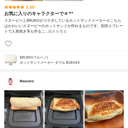
5.00
お気に入りのキャラクターで☆*°
スヌーピーとBRUNOがコラボしているホットサンドメーカー‪‪☺︎‬こちら
はかわいいスヌーピーのホットサンドが作れるものです。別売りプレー
トで人形焼き等も作るこ…
続きを見る
BRUNO(ブルーノ)
ホットサンドメーカー ダブル BOE044
Noccoro