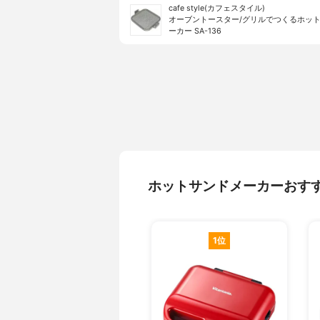
cafe style(カフェスタイル)
オーブントースター/グリルでつくるホッ
ーカー SA-136
ホットサンドメーカーおす
1位