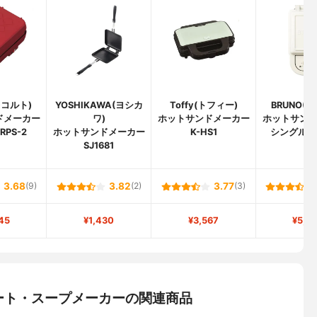
(レコルト)
YOSHIKAWA(ヨシカ
Toffy(トフィー)
BRUNO(
ドメーカー
ワ)
ホットサンドメーカー
ホットサン
RPS-2
ホットサンドメーカー
K-HS1
シングル B
SJ1681
3.68
(9)
3.82
(2)
3.77
(3)
45
¥1,430
¥3,567
¥5,5
ート・スープメーカーの関連商品