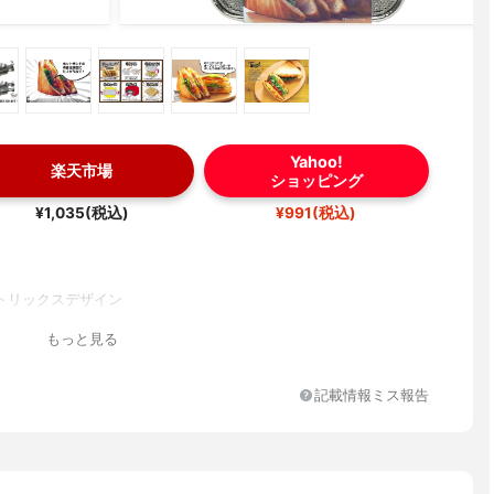
Yahoo!
楽天市場
ショッピング
¥1,035(税込)
¥991(税込)
トリックスデザイン
もっと見る
記載情報ミス報告