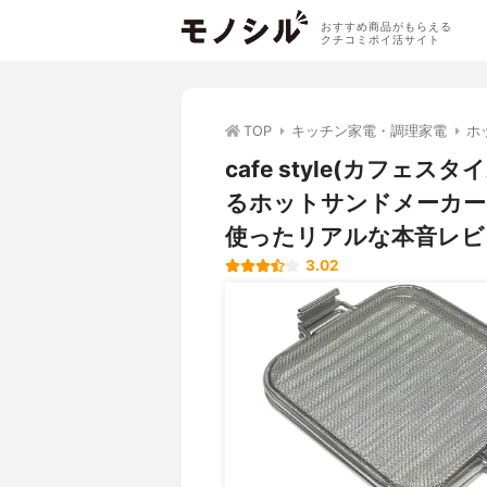
おすすめ商品がもらえる
クチコミポイ活サイト
TOP
キッチン家電・調理家電
ホ
cafe style(カフェ
るホットサンドメーカー 
使ったリアルな本音レビ
3.02