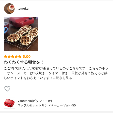
tomoka
5.00
わくわくする朝食を！
ここ1年で購入した家電で1番使っているのがこちらです！こちらのホッ
トサンドメーカーは2枚焼き・タイマー付き・天板が外せて洗えると嬉
しいポイントをおさえています！…
続きを見る
Vitantonio(ビタントニオ)
ワッフル＆ホットサンドベーカー VWH-50