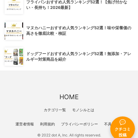
フライパンおすすめ人気ランキング52選！【焦げ付かな
い・長持ち！2026最新】
マヌカハニーおすすめ人気ランキング52選！味や栄養価の
高さを徹底比較・検証
ドッグフードおすすめ人気ランキング52選！無添加・アレ
ルギー対策商品を紹介
HOME
カテゴリ一覧
モノシルとは
運営者情報
利用規約
プライバシーポリシー
不具合報告
クチコミ
© 2022 dot A, Inc. All rights reserved.
投稿