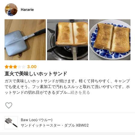
Hararie
3.00
直火で美味しいホットサンド
ガスで美味しいホットサンドが焼けます。軽くて持ちやすく、キャンプ
でも使えそう。フッ素加工で汚れもスルッと取れて洗いやすいです。ホ
ットサンドの切れ目ができるダブル…
続きを見る
Baw Loo(バウルー)
サンドイッチトースター・ダブル XBW02