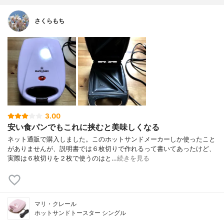
さくらもち
3.00
安い食パンでもこれに挟むと美味しくなる
ネット通販で購入しました。このホットサンドメーカーしか使ったこと
がありませんが、説明書では６枚切りで作れるって書いてあったけど、
実際は６枚切りを２枚で使うのはと…
続きを見る
マリ・クレール
ホットサンドトースター シングル