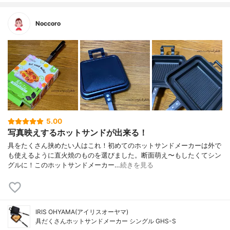
Noccoro
5.00
写真映えするホットサンドが出来る！
具をたくさん挟めたい人はこれ！初めてのホットサンドメーカーは外で
も使えるように直火焼のものを選びました。断面萌え〜もしたくてシン
グルに！このホットサンドメーカー…
続きを見る
IRIS OHYAMA(アイリスオーヤマ)
具だくさんホットサンドメーカー シングル GHS-S