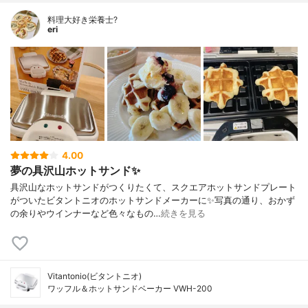
料理大好き栄養士?
eri
4.00
夢の具沢山ホットサンド✨
具沢山なホットサンドがつくりたくて、スクエアホットサンドプレート
がついたビタントニオのホットサンドメーカーに✨写真の通り、おかず
の余りやウインナーなど色々なもの…
続きを見る
Vitantonio(ビタントニオ)
ワッフル＆ホットサンドベーカー VWH-200