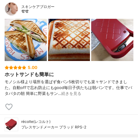
スキンケアブロガー
せせ
5.00
ホットサンドも簡単に
モノシル様より場所を選ばず食パン5枚切りでも楽々サンドできまし
た。自動offで忘れ防止にもgood毎日子供たちは朝パンです。仕事でバ
タバタの朝 簡単に野菜もサン…
続きを見る
récolte(レコルト)
プレスサンドメーカー プラッド RPS-2