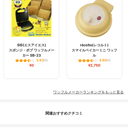
SIS(エスアイエス)
récolte(レコルト)
スポンジ・ボブ ワッフルメー
スマイルベイカーミニ ワッフ
カー SB-23
ル
3.63
3.60
(1)
(1)
¥0
¥2,750
ワッフルメーカーランキングをもっと見る
関連おすすめクチコミ