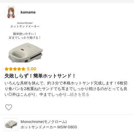
komame
5.00
失敗しらず！簡単ホットサンド！
いろんな具材を挟んで、約３分で本格ホットサンド完成します！6枚切
り食パンを2枚重ねたサンドでも耳までしっかり焼けるのがとっても良
い◎外はこんがり、中までしっかり…
続きを見る
Monochrome(モノクローム)
ホットサンドメーカー MSW-0600