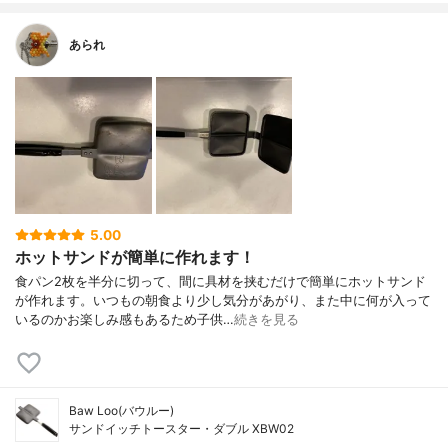
あられ
5.00
ホットサンドが簡単に作れます！
食パン2枚を半分に切って、間に具材を挟むだけで簡単にホットサンド
が作れます。いつもの朝食より少し気分があがり、また中に何が入って
いるのかお楽しみ感もあるため子供…
続きを見る
Baw Loo(バウルー)
サンドイッチトースター・ダブル XBW02