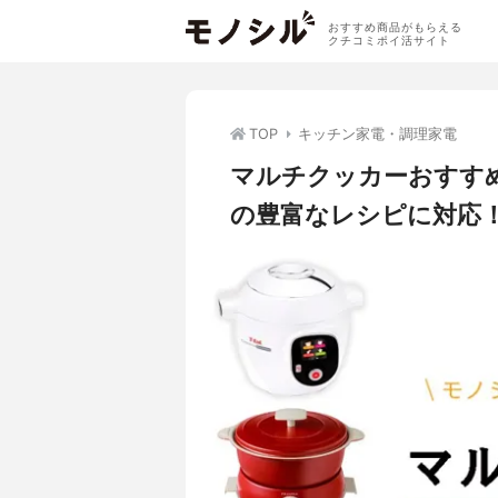
おすすめ商品がもらえる
クチコミポイ活サイト
TOP
キッチン家電・調理家電
マルチクッカーおすす
の豊富なレシピに対応