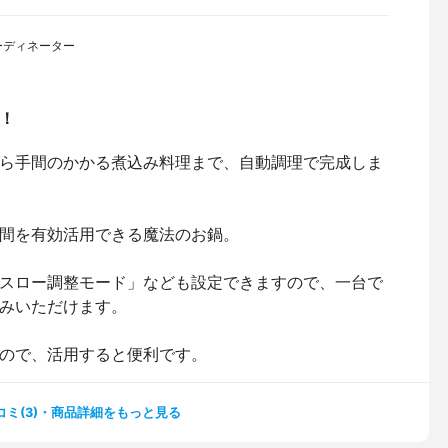
ーディネーター
！
ら手間のかかる煮込み料理まで、自動調理で完成しま
間を有効活用できる魔法のお鍋。
スロー調整モード」なども設定できますので、一台で
みいただけます。
ので、活用すると便利です。
コミ(3)・商品詳細をもっと見る