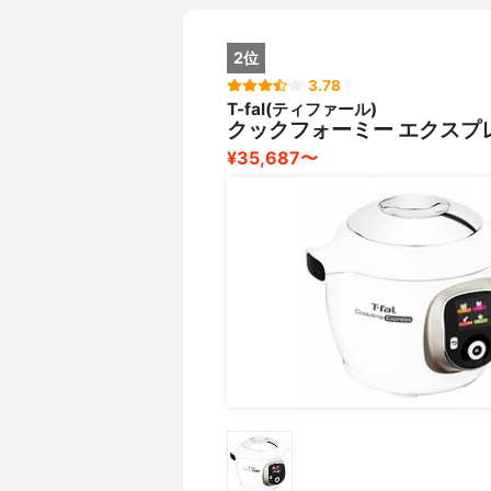
2位
3.78
T-fal(ティファール)
クックフォーミー エクスプレス
¥35,687〜