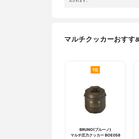
元されます。
マルチクッカーおすす
1位
BRUNO(ブルーノ)
マルチ圧力クッカー BOE058