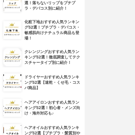
選！落ちないリップをプチプ
ラ・デパコス別に紹介！
化粧下地おすすめ人気ランキン
グ52選！プチプラ・デパコス・
敏感肌向けナチュラル商品も登
場！
クレンジングおすすめ人気ラン
キング52選！徹底調査してテク
スチャータイプ別に紹介！
ドライヤーおすすめ人気ランキ
ング52選【速乾・くせ毛・コス
パ商品】
ヘアアイロンおすすめ人気ラン
キング52選！初心者・メンズ向
け・海外対応も♪
ヘアオイルおすすめ人気ランキ
ング52選【プチプラ・髪質別や