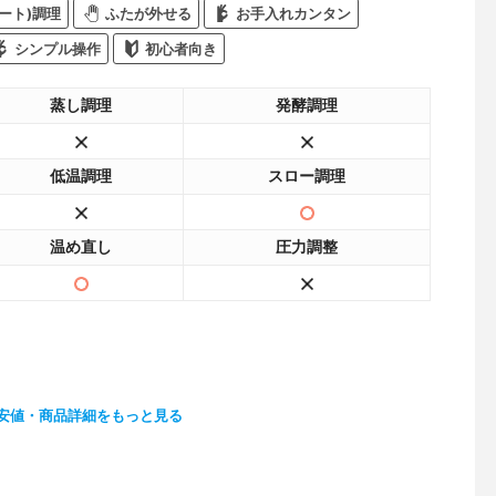
ート)調理
ふたが外せる
お手入れカンタン
シンプル操作
初心者向き
蒸し調理
発酵調理
低温調理
スロー調理
温め直し
圧力調整
安値・商品詳細をもっと見る