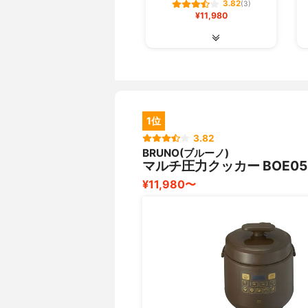
3.82
(3)
¥11,980
1位
3.82
BRUNO(ブルーノ)
マルチ圧力クッカー BOE05
¥11,980〜