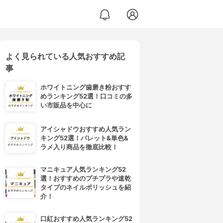
よく見られている人気おすすめ記
事
ホワイトニング歯磨き粉おすす
めランキング52選！口コミの多
い市販品を中心に
アイシャドウおすすめ人気ラン
キング52選！パレット&単色&
ラメ入り商品を徹底比較！
マニキュア人気ランキング52
選！おすすめのプチプラや速乾
タイプのネイルポリッシュを紹
介！
口紅おすすめ人気ランキング52