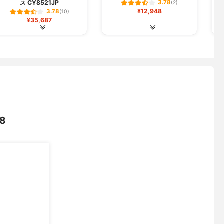
ス CY8521JP
3.78
(2)
¥12,948
3.78
(10)
¥35,687
8