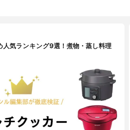
め人気ランキング9選！煮物・蒸し料理
！