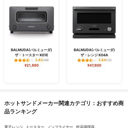
BALMUDA(バルミューダ)
BALMUDA(バルミューダ)
ザ・トースター K01E
ザ・レンジ K04A
3.83
3.84
(48)
(13)
¥21,890
¥47,800
ホットサンドメーカー関連カテゴリ：おすすめ商
品ランキング
電子レンジ
トースター
ノンフライヤー
低温調理器