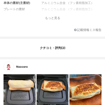
本体の素材(主素材)
アルミニウム合金 （フッ素樹脂加工）
プレートの素材
アルミニウム合金 （フッ素樹脂加工）
ハンドルの素材
ステンレス、フェノール樹脂
もっと見る
記載情報ミス報告
クチコミ・評判(2)
Noccoro