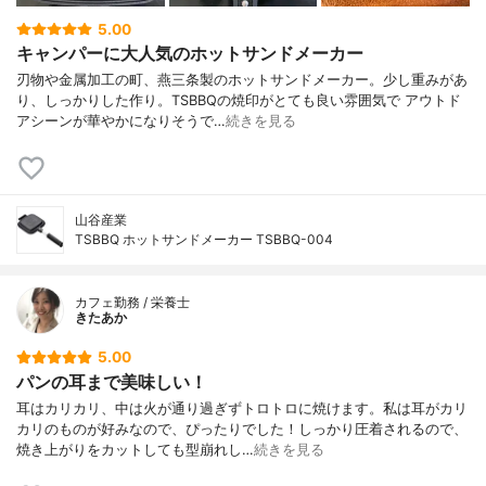
5.00
キャンパーに大人気のホットサンドメーカー
刃物や金属加工の町、燕三条製のホットサンドメーカー。少し重みがあ
り、しっかりした作り。TSBBQの焼印がとても良い雰囲気で アウトド
アシーンが華やかになりそうで…
続きを見る
山谷産業
TSBBQ ホットサンドメーカー TSBBQ-004
カフェ勤務 / 栄養士
きたあか
5.00
パンの耳まで美味しい！
耳はカリカリ、中は火が通り過ぎずトロトロに焼けます。私は耳がカリ
カリのものが好みなので、ぴったりでした！しっかり圧着されるので、
焼き上がりをカットしても型崩れし…
続きを見る