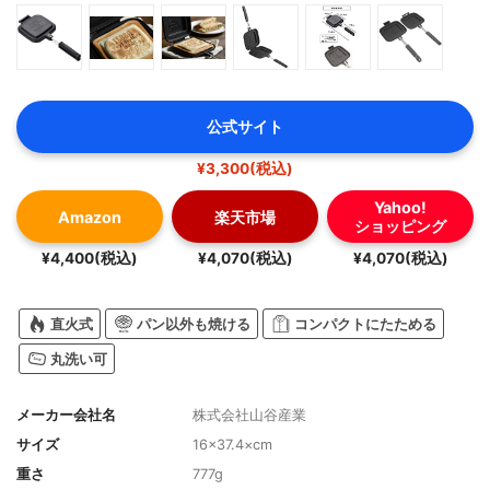
公式サイト
¥3,300(税込)
Yahoo!
Amazon
楽天市場
ショッピング
¥4,400(税込)
¥4,070(税込)
¥4,070(税込)
直火式
パン以外も焼ける
コンパクトにたためる
丸洗い可
メーカー会社名
株式会社山谷産業
サイズ
16×37.4×cm
重さ
777g