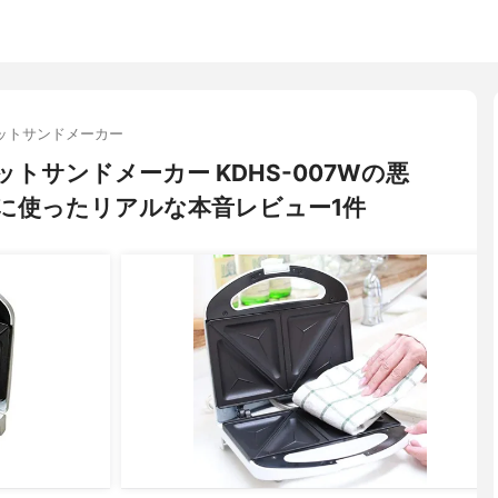
ットサンドメーカー
ホットサンドメーカー KDHS-007Wの悪
に使ったリアルな本音レビュー1件