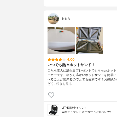
おもち
4.00
いつでも熱々ホットサンド！
こちら友人に誕生日プレゼントでもらったホット
ーカーです。朝から温かいホットサンドを簡単に
べることが出来るのでとても便利です！お掃除が
どく…
続きを見る
LITHON(ライソン)
Wホットサンドメーカー KDHS-007W