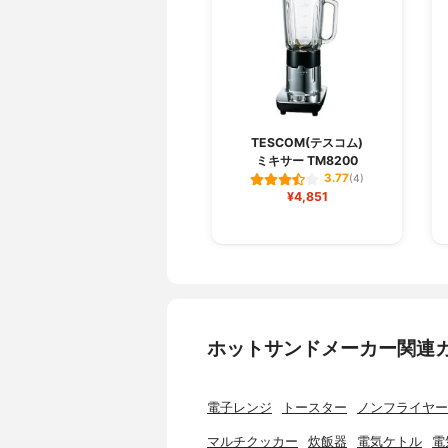
TESCOM(テスコム)
ミキサー TM8200
3.77
(4)
¥4,851
ホットサンドメーカー関連
電子レンジ
トースター
ノンフライヤー
マルチクッカー
炊飯器
電気ケトル
電