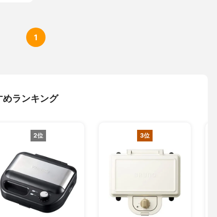
1
すめランキング
2位
3位