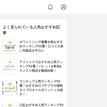
よく見られている人気おすすめ記
事
ホワイトニング歯磨き粉おすす
めランキング52選！口コミの多
い市販品を中心に
アイシャドウおすすめ人気ラン
キング52選！パレット&単色&
ラメ入り商品を徹底比較！
マニキュア人気ランキング52
選！おすすめのプチプラや速乾
タイプのネイルポリッシュを紹
介！
口紅おすすめ人気ランキング52