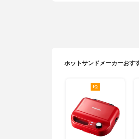
ホットサンドメーカーおす
1位