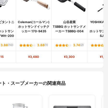
o(ビタントニ
Coleman(コールマン)
山谷産業
YOSHIKA
)
ホットサンドイッチク
TSBBQ ホットサンドメ
ワ)
ホットサン
ッカー 170-9435
ーカー TSBBQ-004
ホットサン
WH-200
SJ16
3.86
(10)
3.88
(1)
3.74
(2)
115
¥3,480
¥3,300
¥1,4
ート・スープメーカーの関連商品