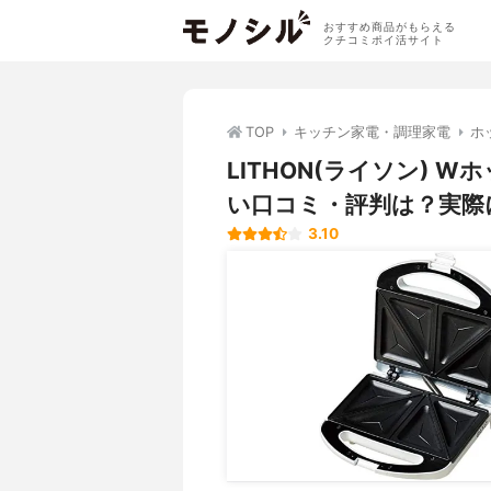
おすすめ商品がもらえる
クチコミポイ活サイト
TOP
キッチン家電・調理家電
ホ
LITHON(ライソン) W
い口コミ・評判は？実際
3.10