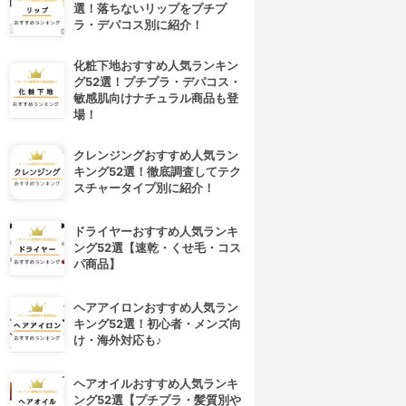
選！落ちないリップをプチプ
ラ・デパコス別に紹介！
化粧下地おすすめ人気ランキン
グ52選！プチプラ・デパコス・
敏感肌向けナチュラル商品も登
場！
クレンジングおすすめ人気ラン
キング52選！徹底調査してテク
スチャータイプ別に紹介！
ドライヤーおすすめ人気ランキ
ング52選【速乾・くせ毛・コス
パ商品】
ヘアアイロンおすすめ人気ラン
キング52選！初心者・メンズ向
け・海外対応も♪
ヘアオイルおすすめ人気ランキ
ング52選【プチプラ・髪質別や