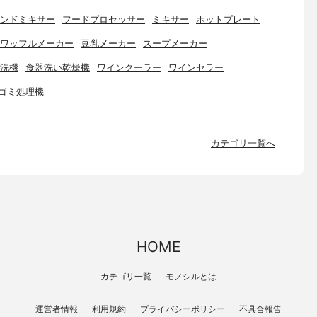
ンドミキサー
フードプロセッサー
ミキサー
ホットプレート
ワッフルメーカー
豆乳メーカー
スープメーカー
洗機
食器洗い乾燥機
ワインクーラー
ワインセラー
ゴミ処理機
カテゴリ一覧へ
HOME
カテゴリ一覧
モノシルとは
運営者情報
利用規約
プライバシーポリシー
不具合報告