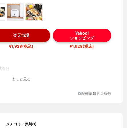
Yahoo!
楽天市場
ショッピング
¥1,928(税込)
¥1,928(税込)
式会社
もっと見る
記載情報ミス報告
クチコミ・評判(1)