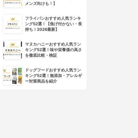
メンズ向けも！】
フライパンおすすめ人気ランキ
ング52選！【焦げ付かない・長
持ち！2026最新】
マヌカハニーおすすめ人気ラン
キング52選！味や栄養価の高さ
を徹底比較・検証
ドッグフードおすすめ人気ラン
キング52選！無添加・アレルギ
ー対策商品を紹介