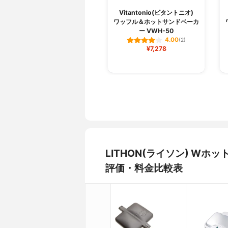
Vitantonio(ビタントニオ)
ワッフル＆ホットサンドベーカ
ー VWH-50
4.00
(2)
¥7,278
LITHON(ライソン) Wホ
評価・料金比較表